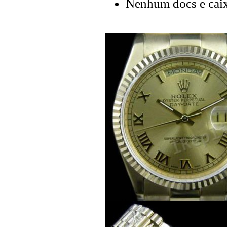
Nenhum docs e cai