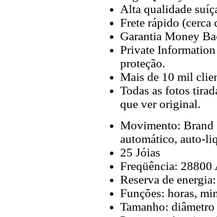
Alta qualidade suíç
Frete rápido (cerca
Garantia Money Ba
Private Information
proteção.
Mais de 10 mil clien
Todas as fotos tira
que ver original.
Movimento: Brand
automático, auto-li
25 Jóias
Freqüência: 28800 
Reserva de energia:
Funções: horas, min
Tamanho: diâmetro 