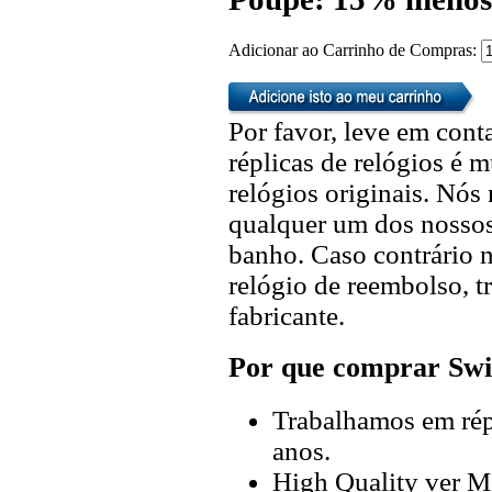
Adicionar ao Carrinho de Compras:
Por favor, leve em cont
réplicas de relógios é m
relógios originais. Nó
qualquer um dos nossos 
banho. Caso contrário n
relógio de reembolso, t
fabricante.
Por que comprar Swi
Trabalhamos em répl
anos.
High Quality ver M