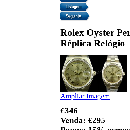
Rolex Oyster Pe
Réplica Relógio
Ampliar Imagem
€346
Venda: €295
Poupe: 15% menos