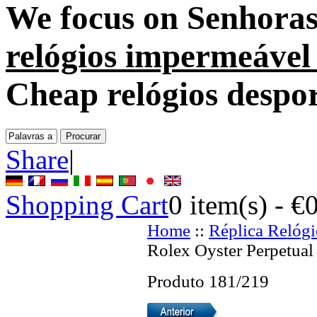
We focus on
Senhoras 
relógios impermeável
Cheap relógios despor
Share
|
Shopping Cart
0
item(s) -
€
Home
::
Réplica Relógi
Rolex Oyster Perpetual
Produto 181/219