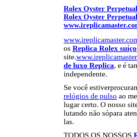
Rolex Oyster Perpetual
Rolex Oyster Perpetual
www.ireplicamaster.c
www.ireplicamaster.co
os
Replica Rolex suíço
site.
www.ireplicamaste
de luxo Replica
, e é t
independente.
Se você estiverprocur
relógios de pulso
ao mel
lugar certo. O nosso sit
lutando não sópara aten
las.
TODOS OS NOSSOS