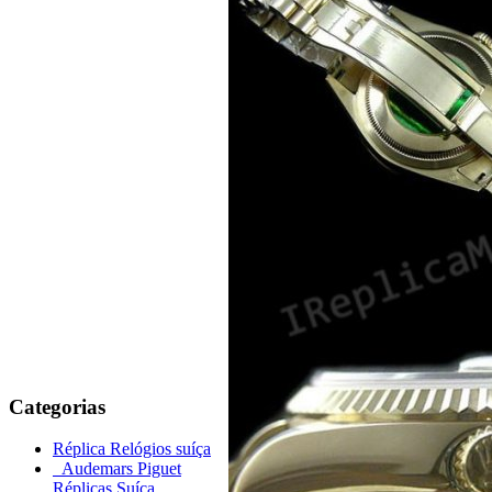
Categorias
Réplica Relógios suíça
Audemars Piguet
Réplicas Suíça