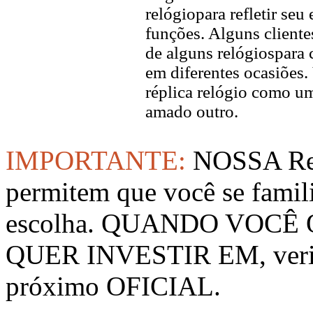
relógiopara refletir seu
funções. Alguns client
de alguns relógiospara 
em diferentes ocasiõe
réplica relógio como u
amado outro.
IMPORTANTE:
NOSSA Rep
permitem que você se famil
escolha. QUANDO VOCÊ
QUER INVESTIR EM, verifi
próximo OFICIAL.