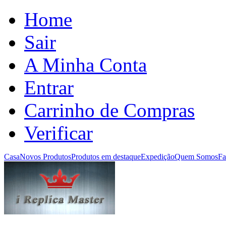
Home
Sair
A Minha Conta
Entrar
Carrinho de Compras
Verificar
Casa
Novos Produtos
Produtos em destaque
Expedição
Quem Somos
Fa