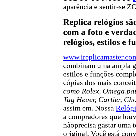
aparência e sentir-se 
Replica relógios s
com a foto e verdad
relógios, estilos e 
www.ireplicamaster.co
combinam uma ampla ga
estilos e funções compl
cópias dos mais concei
como Rolex, Omega,pate
Tag Heuer, Cartier, Ch
assim em. Nossa
Relógi
a compradores que louvo
nãoprecisa gastar uma 
original. Você está con