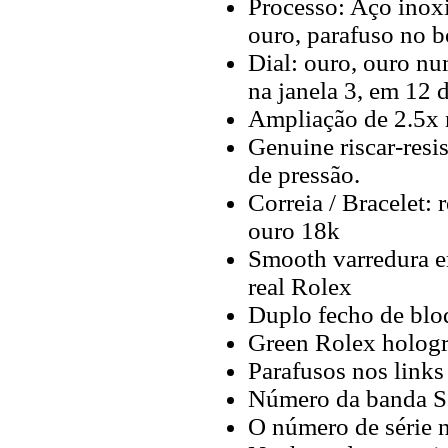
Processo: Aço inox
ouro, parafuso no b
Dial: ouro, ouro nu
na janela 3, em 12 d
Ampliação de 2.5x 
Genuine riscar-resis
de pressão.
Correia / Bracelet:
ouro 18k
Smooth varredura 
real Rolex
Duplo fecho de blo
Green Rolex hologra
Parafusos nos links
Número da banda Ser
O número de série 