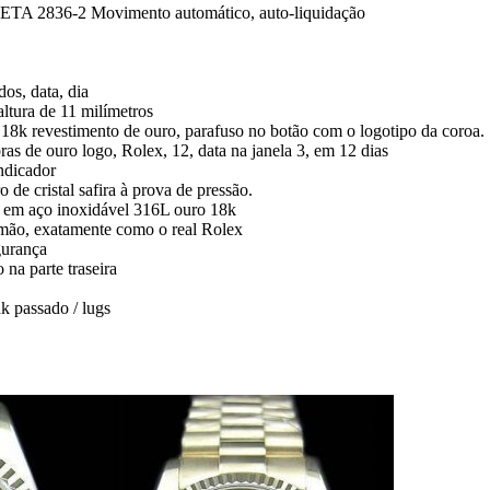
TA 2836-2 Movimento automático, auto-liquidação
os, data, dia
tura de 11 milímetros
18k revestimento de ouro, parafuso no botão com o logotipo da coroa.
ras de ouro logo, Rolex, 12, data na janela 3, em 12 dias
ndicador
o de cristal safira à prova de pressão.
to em aço inoxidável 316L ouro 18k
mão, exatamente como o real Rolex
gurança
na parte traseira
k passado / lugs