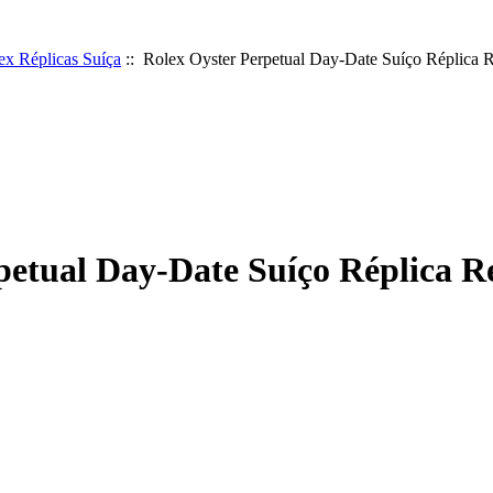
ex Réplicas Suíça
:: Rolex Oyster Perpetual Day-Date Suíço Réplica 
petual Day-Date Suíço Réplica R