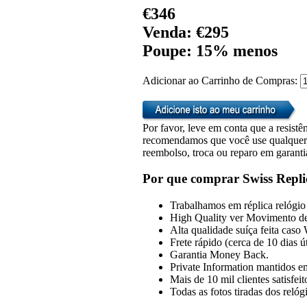
€346
Venda: €295
Poupe: 15% menos
Adicionar ao Carrinho de Compras:
Por favor, leve em conta que a resistên
recomendamos que você use qualquer u
reembolso, troca ou reparo em garanti
Por que comprar Swiss Repli
Trabalhamos em réplica relógio 
High Quality ver Movimento de
Alta qualidade suíça feita caso
Frete rápido (cerca de 10 dias 
Garantia Money Back.
Private Information mantidos em
Mais de 10 mil clientes satisfeit
Todas as fotos tiradas dos reló