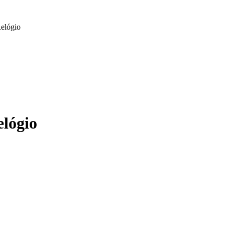
Relógio
elógio