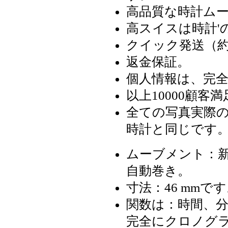
高品質な時計ム
高スイスは時計'
クイック発送（約
返金保証。
個人情報は、完
以上10000顧客満
全ての写真実際の
時計と同じです
ムーブメント：新しい
自動巻き。
寸法：46 mmで
関数は：時間、
完全にクロノグ