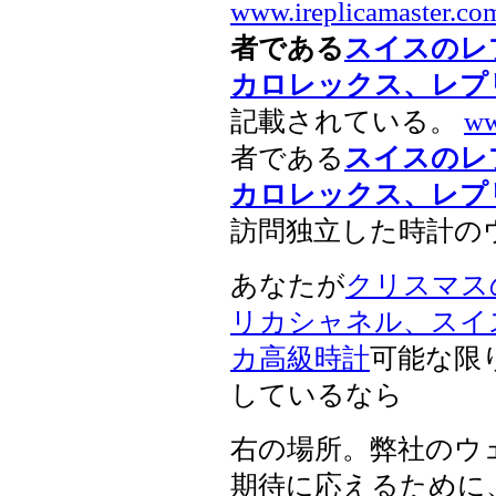
www.ireplicamaster.co
者である
スイスのレ
カロレックス、レプ
記載されている。
ww
者である
スイスのレ
カロレックス、レプ
訪問独立した時計の
あなたが
クリスマス
リカシャネル、スイ
カ高級時計
可能な限
しているなら
右の場所。弊社のウ
期待に応えるために