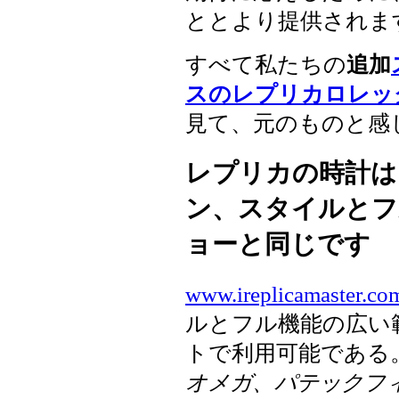
ととより提供されま
すべて私たちの
追加
スのレプリカロレッ
見て、元のものと感
レプリカの時計は
ン、スタイルとフ
ョーと同じです
www.ireplicamaster.co
ルとフル機能の広い
トで利用可能である
オメガ、パテックフィ