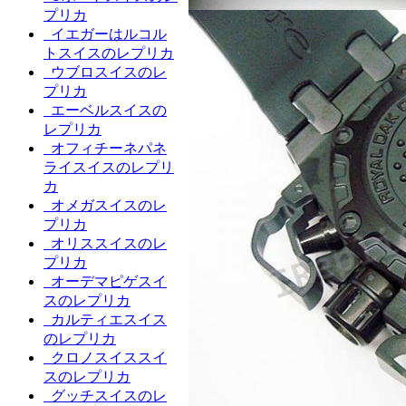
プリカ
イエガーはルコル
トスイスのレプリカ
ウブロスイスのレ
プリカ
エーベルスイスの
レプリカ
オフィチーネパネ
ライスイスのレプリ
カ
オメガスイスのレ
プリカ
オリススイスのレ
プリカ
オーデマピゲスイ
スのレプリカ
カルティエスイス
のレプリカ
クロノスイススイ
スのレプリカ
グッチスイスのレ