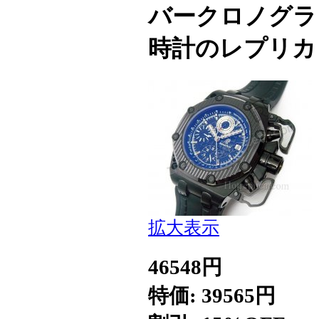
バークロノグラ
時計のレプリカ
拡大表示
46548円
特価: 39565円