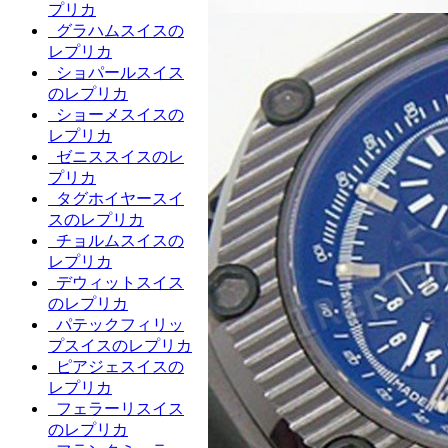
プリカ
グラハムスイスの
レプリカ
ショパールスイス
のレプリカ
ショーメスイスの
レプリカ
ゼニススイスのレ
プリカ
タグホイヤースイ
スのレプリカ
チョルムスイスの
レプリカ
デウィットスイス
のレプリカ
パテックフィリッ
プスイスのレプリカ
ピアジェスイスの
レプリカ
フェラーリスイス
のレプリカ