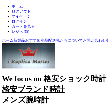
ホーム
ログアウト
マイページ
ログイン
カートを見る
レジへ進む
ホーム
新製品
おすすめ商品
配送
私たちについて
お問い合わせ
We focus on
格安ショック時計
格安ブランド時計
メンズ腕時計