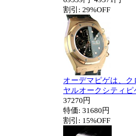
割引: 29%OFF
オーデマピゲは、ク
ヤルオークシティピ
37270円
特価: 31680円
割引: 15%OFF