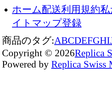
ホーム
配送
利用規約
私
イトマップ
登録
商品のタグ:
A
B
C
D
E
F
G
H
I
Copyright © 2026
Replica 
Powered by
Replica Swiss