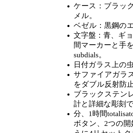
ケース：ブラッ
メル。
ベゼル：黒鋼の
文字盤：青、ギ
間マーカーと手を
subdials。
日付ガラス上の
サファイアガラス
をダブル反射防
ブラックステン
計と詳細な彫刻
分、1時間totali
ボタン、2つの開始の