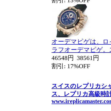
割引: 13%OFF
オーデマピゲは、ロ
ラフオーデマピゲ。
46548円
38561円
割引: 17%OFF
スイスのレプリカシ
ス、レプリカ高級時
www.ireplicamaster.c