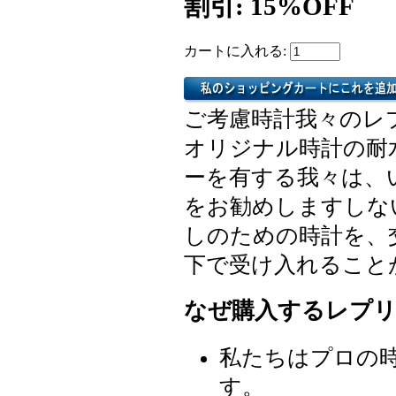
割引: 15%OFF
カートに入れる:
ご考慮時計我々のレ
オリジナル時計の耐
ーを有する我々は、
をお勧めしますしな
しのための時計を、
下で受け入れること
なぜ購入するレプリ
私たちはプロの
す。