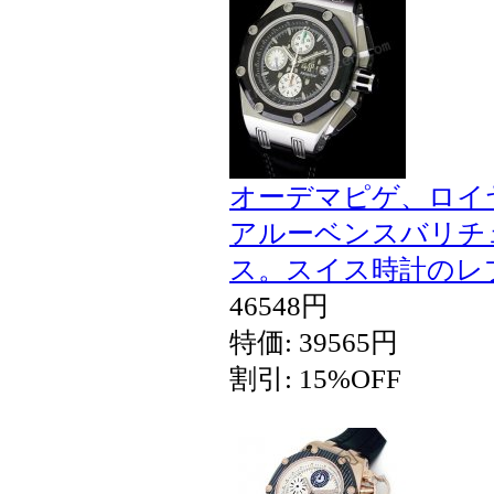
オーデマピゲ、ロイ
アルーベンスバリチ
ス。スイス時計のレ
46548円
特価: 39565円
割引: 15%OFF