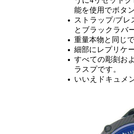
うに4リセット
能を使用でボタ
ストラップ/ブレスレ
とブラックラバ
重量本物と同じ
細部にレプリケ
すべての彫刻お
ラスプです。
いいえドキュメ