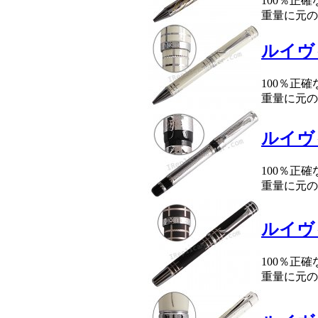
100％正
重量に元の
ルイヴ
100％正
重量に元の
ルイヴ
100％正
重量に元の
ルイヴ
100％正
重量に元の