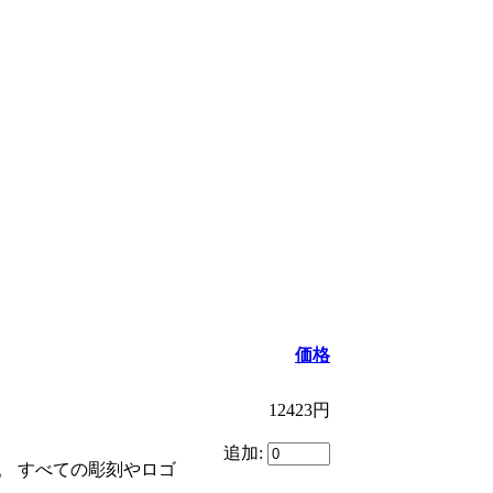
価格
12423円
追加:
。 すべての彫刻やロゴ