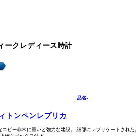
ィークレディース時計
品名-
ィトンペンレプリカ
確なコピー非常に重いと強力な建設。 細部にレプリケートされた
正確なボックス付き