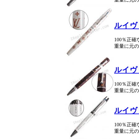
ルイヴ
100％正
重量に元の
ルイヴ
100％正
重量に元の
ルイヴ
100％正
重量に元の