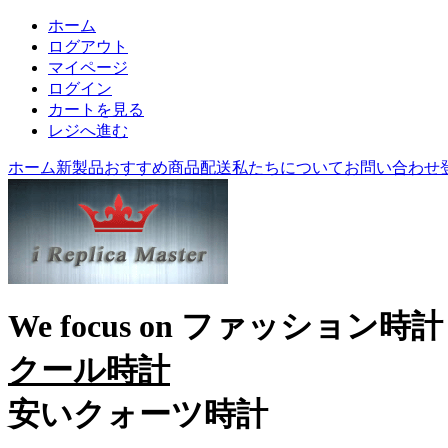
ホーム
ログアウト
マイページ
ログイン
カートを見る
レジへ進む
ホーム
新製品
おすすめ商品
配送
私たちについて
お問い合わせ
We focus on
ファッション時計
クール時計
安いクォーツ時計