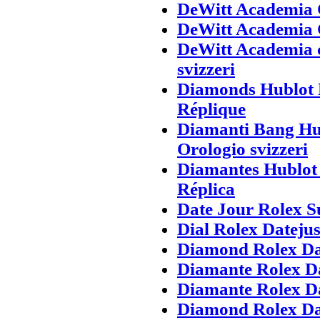
DeWitt Academia 
DeWitt Academia 
DeWitt Academia c
svizzeri
Diamonds Hublot 
Réplique
Diamanti Bang Hu
Orologio svizzeri
Diamantes Hublot 
Réplica
Date Jour Rolex S
Dial Rolex Dateju
Diamond Rolex Da
Diamante Rolex Da
Diamante Rolex Da
Diamond Rolex Day