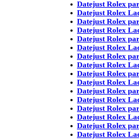
Datejust Rolex pa
Datejust Rolex La
Datejust Rolex pa
Datejust Rolex La
Datejust Rolex pa
Datejust Rolex La
Datejust Rolex pa
Datejust Rolex La
Datejust Rolex pa
Datejust Rolex La
Datejust Rolex pa
Datejust Rolex La
Datejust Rolex pa
Datejust Rolex La
Datejust Rolex pa
Datejust Rolex La