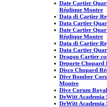
Date Cartier Quar
Réplique Montre
Data di Cartier Re
Data Cartier Qua
Date Cartier Quar
Réplique Montre
Data di Cartier Re
Data Cartier Qua
Dragon Cartier c
Deporte Chopard F
Disco Chopard Rép
Dive Bomber Cor
Montre
Dive Corum Royal
DeWitt Academia 
DeWitt Academia 