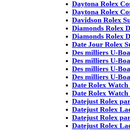
Daytona Rolex Co
Daytona Rolex Co
Davidson Rolex Su
Diamonds Rolex D
Diamonds Rolex D
Date Jour Rolex S
Des milliers U-Boa
Des milliers U-Boa
Des milliers U-Boa
Des milliers U-Boa
Date Rolex Watch 
Date Rolex Watch 
Datejust Rolex pa
Datejust Rolex La
Datejust Rolex pa
Datejust Rolex La