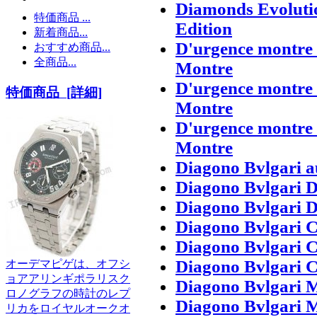
Diamonds Evolutio
特価商品 ...
Edition
新着商品...
D'urgence montre 
おすすめ商品...
全商品...
Montre
D'urgence montre 
特価商品 [詳細]
Montre
D'urgence montre 
Montre
Diagono Bvlgari a
Diagono Bvlgari 
Diagono Bvlgari 
Diagono Bvlgari 
Diagono Bvlgari C
Diagono Bvlgari C
オーデマピゲは、オフシ
ョアアリンギポラリスク
Diagono Bvlgari 
ロノグラフの時計のレプ
Diagono Bvlgari 
リカをロイヤルオークオ