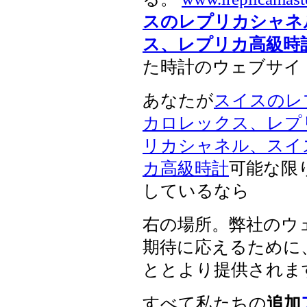
スのレプリカシャネ
ス、レプリカ高級時
た時計のウェブサイ
あなたが
スイスのレ
カロレックス、レプ
リカシャネル、スイ
カ高級時計
可能な限
しているなら
右の場所。弊社のウ
期待に応えるために
ととより提供されま
すべて私たちの
追加