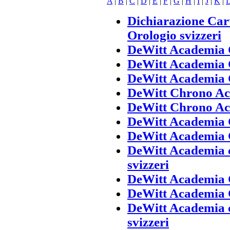
A
|
B
|
C
|
D
|
E
|
F
|
G
|
H
|
I
|
J
|
K
|
Dichiarazione Car
Orologio svizzeri
DeWitt Academia 
DeWitt Academia 
DeWitt Academia C
DeWitt Chrono Aca
DeWitt Chrono Ac
DeWitt Academia 
DeWitt Academia 
DeWitt Academia c
svizzeri
DeWitt Academia 
DeWitt Academia 
DeWitt Academia c
svizzeri