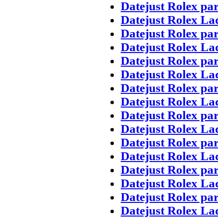
Datejust Rolex pa
Datejust Rolex La
Datejust Rolex pa
Datejust Rolex La
Datejust Rolex pa
Datejust Rolex La
Datejust Rolex pa
Datejust Rolex La
Datejust Rolex pa
Datejust Rolex La
Datejust Rolex pa
Datejust Rolex La
Datejust Rolex pa
Datejust Rolex La
Datejust Rolex pa
Datejust Rolex La