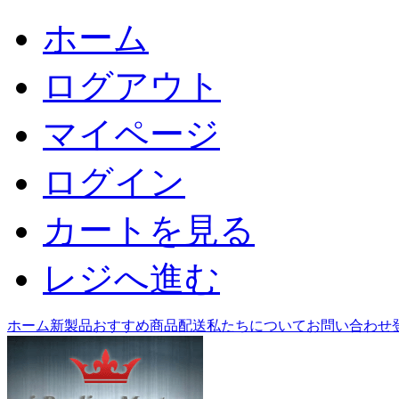
ホーム
ログアウト
マイページ
ログイン
カートを見る
レジへ進む
ホーム
新製品
おすすめ商品
配送
私たちについて
お問い合わせ