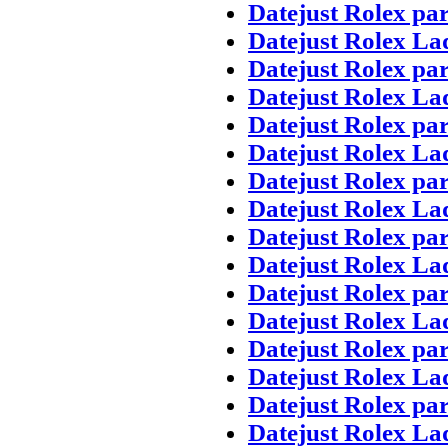
Datejust Rolex pa
Datejust Rolex La
Datejust Rolex pa
Datejust Rolex La
Datejust Rolex pa
Datejust Rolex La
Datejust Rolex pa
Datejust Rolex La
Datejust Rolex pa
Datejust Rolex La
Datejust Rolex pa
Datejust Rolex La
Datejust Rolex pa
Datejust Rolex La
Datejust Rolex pa
Datejust Rolex La