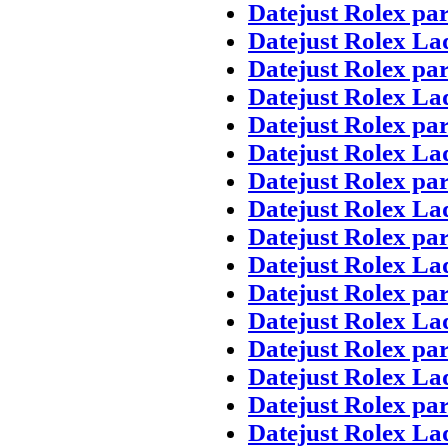
Datejust Rolex pa
Datejust Rolex La
Datejust Rolex pa
Datejust Rolex La
Datejust Rolex pa
Datejust Rolex La
Datejust Rolex pa
Datejust Rolex La
Datejust Rolex pa
Datejust Rolex La
Datejust Rolex pa
Datejust Rolex La
Datejust Rolex pa
Datejust Rolex La
Datejust Rolex pa
Datejust Rolex La