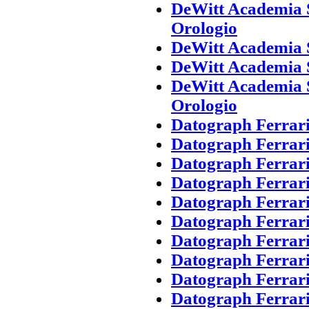
DeWitt Academia 
Orologio
DeWitt Academia 
DeWitt Academia 
DeWitt Academia 
Orologio
Datograph Ferrari
Datograph Ferrari
Datograph Ferrari
Datograph Ferrari
Datograph Ferrari
Datograph Ferrari
Datograph Ferrari
Datograph Ferrari
Datograph Ferrari
Datograph Ferrari