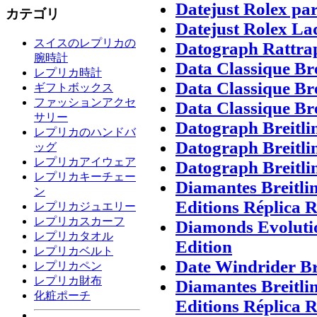
Datejust Rolex pa
カテゴリ
Datejust Rolex La
スイスのレプリカの
Datograph Rattra
腕時計
Data Classique Br
レプリカ時計
Data Classique Br
ギフトボックス
ファッションアクセ
Data Classique Br
サリー
Datograph Breitli
レプリカのハンドバ
Datograph Breitli
ッグ
レプリカアイウェア
Datograph Breitli
レプリカキーチェー
Diamantes Breitli
ン
Editions Réplica R
レプリカジュエリー
レプリカスカーフ
Diamonds Evolutio
レプリカタオル
Edition
レプリカベルト
Date Windrider Br
レプリカペン
レプリカ財布
Diamantes Breitli
化粧ポーチ
Editions Réplica R