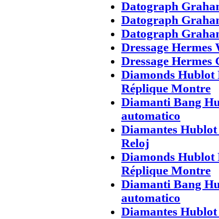
Datograph Graham
Datograph Graham
Datograph Graham
Dressage Hermes 
Dressage Hermes 
Diamonds Hublot 
Réplique Montre
Diamanti Bang Hub
automatico
Diamantes Hublot 
Reloj
Diamonds Hublot 
Réplique Montre
Diamanti Bang Hub
automatico
Diamantes Hublot 