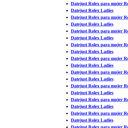
Datejust Rolex para mujer Ré
Datejust Rolex Ladies
Datejust Rolex para mujer Ré
Datejust Rolex Ladies
Datejust Rolex para mujer Ré
Datejust Rolex Ladies
Datejust Rolex para mujer Ré
Datejust Rolex Ladies
Datejust Rolex para mujer Ré
Datejust Rolex Ladies
Datejust Rolex para mujer Ré
Datejust Rolex Ladies
Datejust Rolex para mujer Ré
Datejust Rolex Ladies
Datejust Rolex para mujer Ré
Datejust Rolex Ladies
Datejust Rolex para mujer Ré
Datejust Rolex Ladies
Datejust Rolex para mujer Ré