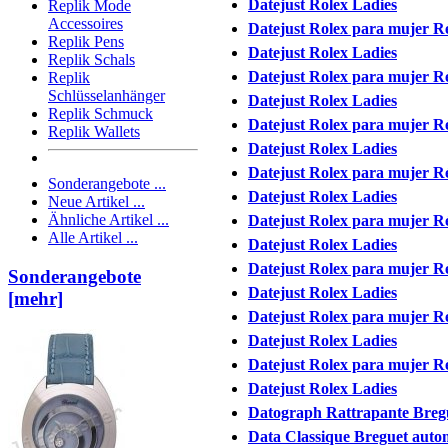
Datejust Rolex Ladies
Replik Mode
Accessoires
Datejust Rolex para mujer Ré
Replik Pens
Datejust Rolex Ladies
Replik Schals
Datejust Rolex para mujer Ré
Replik
Schlüsselanhänger
Datejust Rolex Ladies
Replik Schmuck
Datejust Rolex para mujer Ré
Replik Wallets
Datejust Rolex Ladies
Datejust Rolex para mujer Ré
Sonderangebote ...
Datejust Rolex Ladies
Neue Artikel ...
Ähnliche Artikel ...
Datejust Rolex para mujer Ré
Alle Artikel ...
Datejust Rolex Ladies
Datejust Rolex para mujer Ré
Sonderangebote
Datejust Rolex Ladies
[mehr]
Datejust Rolex para mujer Ré
Datejust Rolex Ladies
Datejust Rolex para mujer Ré
Datejust Rolex Ladies
Datograph Rattrapante Bre
Data Classique Breguet auto