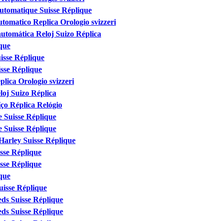
utomatique Suisse Réplique
omatico Replica Orologio svizzeri
utomática Reloj Suizo Réplica
que
isse Réplique
sse Réplique
ica Orologio svizzeri
oj Suizo Réplica
ço Réplica Relógio
 Suisse Réplique
 Suisse Réplique
arley Suisse Réplique
sse Réplique
sse Réplique
que
uisse Réplique
eds Suisse Réplique
eds Suisse Réplique