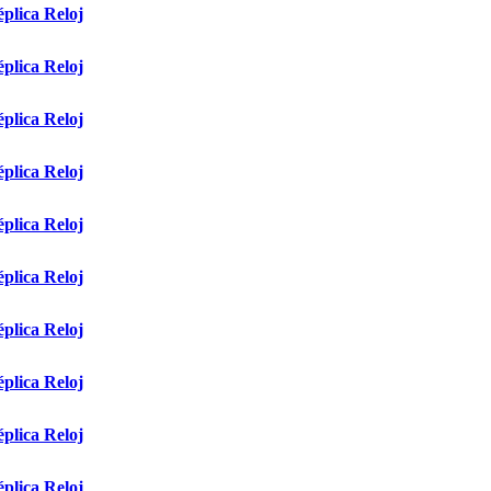
plica Reloj
plica Reloj
plica Reloj
plica Reloj
plica Reloj
plica Reloj
plica Reloj
plica Reloj
plica Reloj
plica Reloj