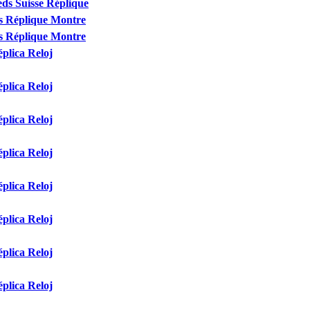
eds Suisse Réplique
s Réplique Montre
s Réplique Montre
plica Reloj
plica Reloj
plica Reloj
plica Reloj
plica Reloj
plica Reloj
plica Reloj
plica Reloj