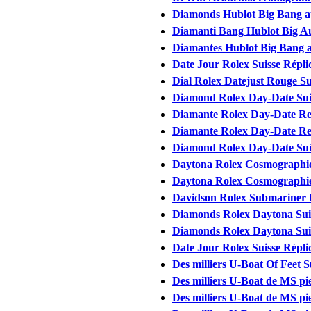
Diamonds Hublot Big Bang a
Diamanti Bang Hublot Big Aut
Diamantes Hublot Big Bang a
Date Jour Rolex Suisse Répli
Dial Rolex Datejust Rouge Su
Diamond Rolex Day-Date Sui
Diamante Rolex Day-Date Repl
Diamante Rolex Day-Date Rel
Diamond Rolex Day-Date Suí
Daytona Rolex Cosmographie
Daytona Rolex Cosmographie
Davidson Rolex Submariner H
Diamonds Rolex Daytona Sui
Diamonds Rolex Daytona Sui
Date Jour Rolex Suisse Répli
Des milliers U-Boat Of Feet S
Des milliers U-Boat de MS pi
Des milliers U-Boat de MS pi