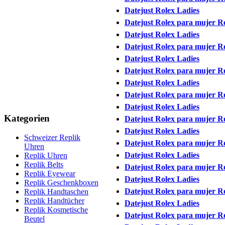
Datejust Rolex Ladies
Datejust Rolex para mujer Ré
Datejust Rolex Ladies
Datejust Rolex para mujer Ré
Datejust Rolex Ladies
Datejust Rolex para mujer Ré
Datejust Rolex Ladies
Datejust Rolex para mujer Ré
Datejust Rolex Ladies
Kategorien
Datejust Rolex para mujer Ré
Datejust Rolex Ladies
Schweizer Replik
Datejust Rolex para mujer Ré
Uhren
Datejust Rolex Ladies
Replik Uhren
Replik Belts
Datejust Rolex para mujer Ré
Replik Eyewear
Datejust Rolex Ladies
Replik Geschenkboxen
Datejust Rolex para mujer Ré
Replik Handtaschen
Replik Handtücher
Datejust Rolex Ladies
Replik Kosmetische
Datejust Rolex para mujer Ré
Beutel