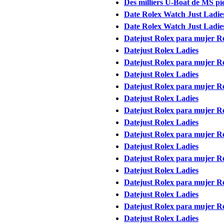
Des milliers U-Boat de MS pi
Date Rolex Watch Just Ladie
Date Rolex Watch Just Ladie
Datejust Rolex para mujer Ré
Datejust Rolex Ladies
Datejust Rolex para mujer Ré
Datejust Rolex Ladies
Datejust Rolex para mujer Ré
Datejust Rolex Ladies
Datejust Rolex para mujer Ré
Datejust Rolex Ladies
Datejust Rolex para mujer Ré
Datejust Rolex Ladies
Datejust Rolex para mujer Ré
Datejust Rolex Ladies
Datejust Rolex para mujer Ré
Datejust Rolex Ladies
Datejust Rolex para mujer Ré
Datejust Rolex Ladies