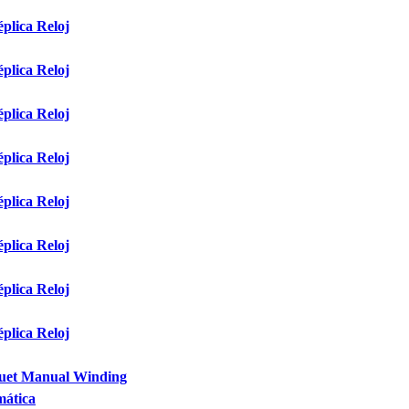
plica Reloj
plica Reloj
plica Reloj
plica Reloj
plica Reloj
plica Reloj
plica Reloj
plica Reloj
guet Manual Winding
mática