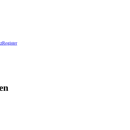
t
Register
en