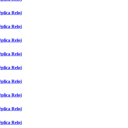
plica Reloj
plica Reloj
plica Reloj
plica Reloj
plica Reloj
plica Reloj
plica Reloj
plica Reloj
plica Reloj