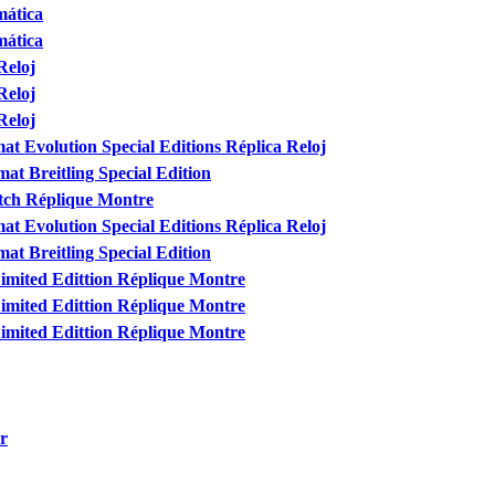
mática
mática
Reloj
Reloj
Reloj
t Evolution Special Editions Réplica Reloj
t Breitling Special Edition
tch Réplique Montre
t Evolution Special Editions Réplica Reloj
t Breitling Special Edition
Limited Edittion Réplique Montre
Limited Edittion Réplique Montre
Limited Edittion Réplique Montre
r