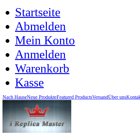
Startseite
Abmelden
Mein Konto
Anmelden
Warenkorb
Kasse
Nach Hause
Neue Produkte
Featured Products
Versand
Über uns
Kontak