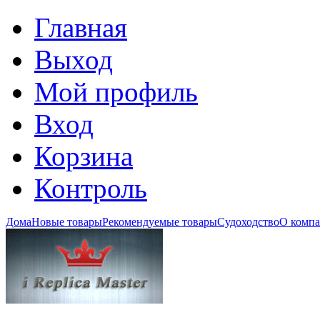
Главная
Выход
Мой профиль
Вход
Корзина
Контроль
Дома
Новые товары
Рекомендуемые товары
Судоходство
О комп