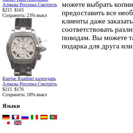
можете выбрать копии 
Алмазы Реплика Смотреть
$215
$165
предоставить все нео
Сохранить: 23% выкл
клиенты даже заказать
соответствовать разл
поводам. Вы можете т
подарка для друга ил
Картье Roadster календарь
Алмазы Реплика Смотреть
$215
$176
Сохранить: 18% выкл
Языки