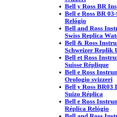
Bell y Ross BR In
Bell e Ross BR 03
Relógio
Bell and Ross In
Swiss Replica Wat
Bell & Ross Inst
Schweizer Replik 
Bell et Ross Inst
Suisse Réplique
Bell e Ross Instr
Orologio svizzeri
Bell y Ross BR03 
Suizo Réplica
Bell e Ross Instr
Réplica Relógio
Bell and Ross In