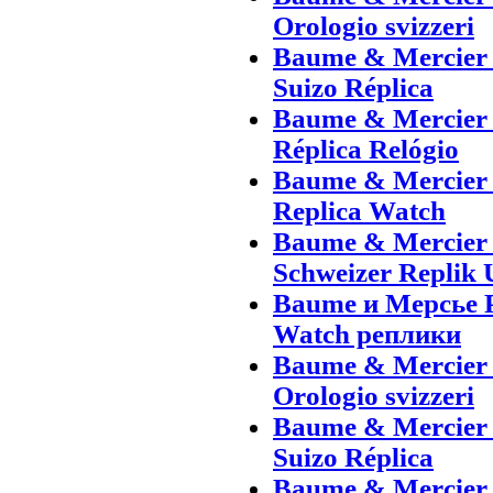
Orologio svizzeri
Baume & Mercier 
Suizo Réplica
Baume & Mercier 
Réplica Relógio
Baume & Mercier 
Replica Watch
Baume & Mercier
Schweizer Replik 
Baume и Мерсье 
Watch реплики
Baume & Mercier 
Orologio svizzeri
Baume & Mercier 
Suizo Réplica
Baume & Mercier 