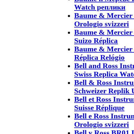
Watch реплики
Baume & Mercier 
Orologio svizzeri
Baume & Mercier 
Suizo Réplica
Baume & Mercier 
Réplica Relógio
Bell and Ross In
Swiss Replica Wat
Bell & Ross Inst
Schweizer Replik 
Bell et Ross Inst
Suisse Réplique
Bell e Ross Instr
Orologio svizzeri
Bell y Ross BR01 