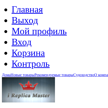
Главная
Выход
Мой профиль
Вход
Корзина
Контроль
Дома
Новые товары
Рекомендуемые товары
Судоходство
О комп