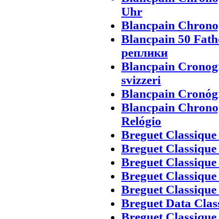
Uhr
Blancpain Chrono
Blancpain 50 Fat
реплики
Blancpain Cronogr
svizzeri
Blancpain Cronógr
Blancpain Chronog
Relógio
Breguet Classique
Breguet Classique
Breguet Classique
Breguet Classique 
Breguet Classique
Breguet Data Clas
Breguet Classique