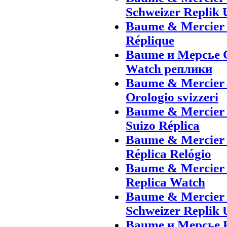
Schweizer Replik 
Baume & Mercier 
Réplique
Baume и Мерсье 
Watch реплики
Baume & Mercier 
Orologio svizzeri
Baume & Mercier
Suizo Réplica
Baume & Mercier
Réplica Relógio
Baume & Mercier 
Replica Watch
Baume & Mercier
Schweizer Replik 
Baume и Мерсье 