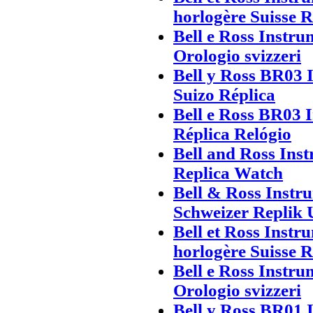
horlogère Suisse 
Bell e Ross Instr
Orologio svizzeri
Bell y Ross BR03 
Suizo Réplica
Bell e Ross BR03 
Réplica Relógio
Bell and Ross In
Replica Watch
Bell & Ross Inst
Schweizer Replik 
Bell et Ross Inst
horlogère Suisse 
Bell e Ross Instr
Orologio svizzeri
Bell y Ross BR01 