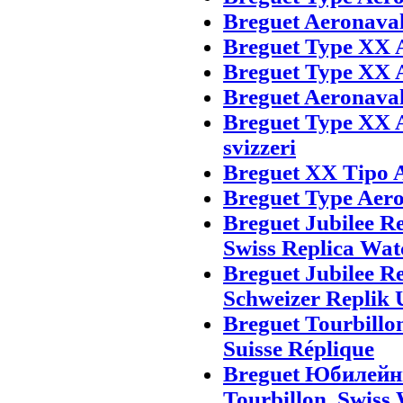
Breguet Aeronava
Breguet Type XX 
Breguet Type XX A
Breguet Aeronava
Breguet Type XX A
svizzeri
Breguet XX Tipo A
Breguet Type Aero
Breguet Jubilee R
Swiss Replica Wat
Breguet Jubilee R
Schweizer Replik 
Breguet Tourbillo
Suisse Réplique
Breguet Юбилейны
Tourbillon. Swiss