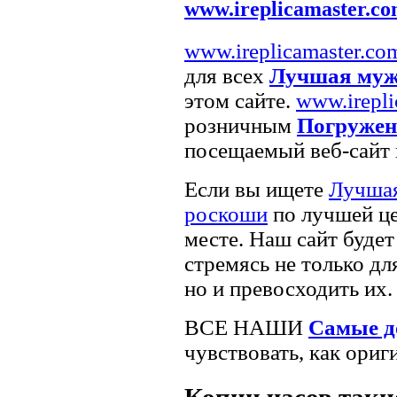
www.ireplicamaster.c
www.ireplicamaster.co
для всех
Лучшая муж
этом сайте.
www.irepli
розничным
Погружен
посещаемый веб-сайт 
Если вы ищете
Лучшая
роскоши
по лучшей ц
месте. Наш сайт будет
стремясь не только д
но и превосходить их.
ВСЕ НАШИ
Самые д
чувствовать, как ориг
Копии часов такие