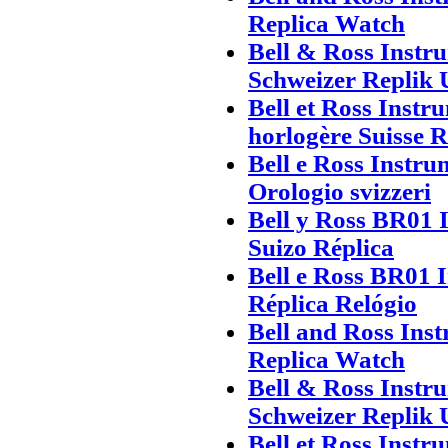
Replica Watch
Bell & Ross Inst
Schweizer Replik 
Bell et Ross Inst
horlogère Suisse 
Bell e Ross Instr
Orologio svizzeri
Bell y Ross BR01 
Suizo Réplica
Bell e Ross BR01 
Réplica Relógio
Bell and Ross In
Replica Watch
Bell & Ross Inst
Schweizer Replik 
Bell et Ross Inst