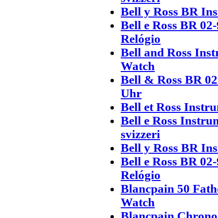
Bell y Ross BR In
Bell e Ross BR 02
Relógio
Bell and Ross Ins
Watch
Bell & Ross BR 02
Uhr
Bell et Ross Instr
Bell e Ross Instr
svizzeri
Bell y Ross BR In
Bell e Ross BR 02
Relógio
Blancpain 50 Fat
Watch
Blancpain Chrono