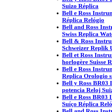
Suizo Réplica
Bell e Ross Instr
Réplica Relógio
Bell and Ross Ins
Swiss Replica Wat
Bell & Ross Inst
Schweizer Replik 
Bell et Ross Inst
horlogère Suisse 
Bell e Ross Instru
Replica Orologio s
Bell y Ross BR03 
potencia Reloj Sui
Bell e Ross BR03 
Suíço Réplica Rel
Bell and Ross Ins