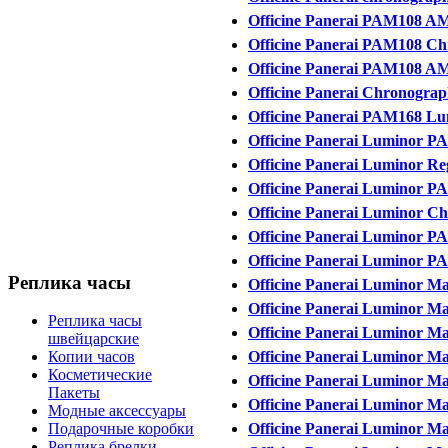
Officine Panerai PAM108 A
Officine Panerai PAM108 Ch
Officine Panerai PAM108 AM
Officine Panerai Chronogra
Officine Panerai PAM168 Lu
Officine Panerai Luminor P
Officine Panerai Luminor R
Officine Panerai Luminor P
Officine Panerai Luminor Ch
Officine Panerai Luminor PA
Officine Panerai Luminor P
Реплика часы
Officine Panerai Luminor Ma
Officine Panerai Luminor M
Реплика часы
Officine Panerai Luminor Ma
швейцарские
Officine Panerai Luminor М
Копии часов
Косметические
Officine Panerai Luminor Mar
Пакеты
Officine Panerai Luminor Ma
Модные аксессуары
Officine Panerai Luminor Ma
Подарочные коробки
Реплика брелки