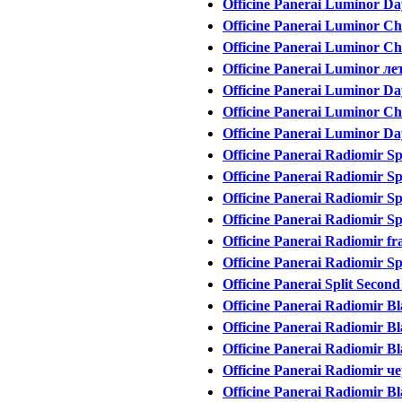
Officine Panerai Luminor Da
Officine Panerai Luminor C
Officine Panerai Luminor Ch
Officine Panerai Luminor л
Officine Panerai Luminor Day
Officine Panerai Luminor Ch
Officine Panerai Luminor Da
Officine Panerai Radiomir Sp
Officine Panerai Radiomir Sp
Officine Panerai Radiomir Sp
Officine Panerai Radiomir S
Officine Panerai Radiomir fra
Officine Panerai Radiomir Sp
Officine Panerai Split Secon
Officine Panerai Radiomir Bl
Officine Panerai Radiomir B
Officine Panerai Radiomir Bl
Officine Panerai Radiomir 
Officine Panerai Radiomir Bla