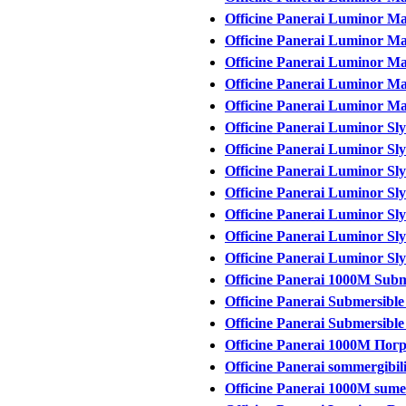
Officine Panerai Luminor Ma
Officine Panerai Luminor М
Officine Panerai Luminor Mar
Officine Panerai Luminor Ma
Officine Panerai Luminor Ma
Officine Panerai Luminor Sl
Officine Panerai Luminor Sly
Officine Panerai Luminor Sly-
Officine Panerai Luminor S
Officine Panerai Luminor Sly
Officine Panerai Luminor Sly
Officine Panerai Luminor Sly
Officine Panerai 1000M Subm
Officine Panerai Submersibl
Officine Panerai Submersibl
Officine Panerai 1000M По
Officine Panerai sommergibil
Officine Panerai 1000M sumer