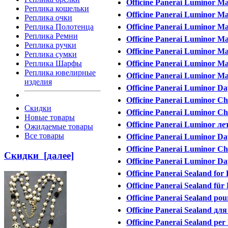
Officine Panerai Luminor Ma
Реплика кошельки
Officine Panerai Luminor M
Реплика очки
Officine Panerai Luminor Ma
Реплика Полотенца
Реплика Ремни
Officine Panerai Luminor М
Реплика ручки
Officine Panerai Luminor Mar
Реплика сумки
Officine Panerai Luminor Ma
Реплика Шарфы
Реплика ювелирные
Officine Panerai Luminor Ma
изделия
Officine Panerai Luminor Da
Officine Panerai Luminor C
Скидки
Officine Panerai Luminor Ch
Новые товары
Officine Panerai Luminor л
Ожидаемые товары
Все товары
Officine Panerai Luminor Day
Officine Panerai Luminor Ch
Скидки [далее]
Officine Panerai Luminor Da
Officine Panerai Sealand for
Officine Panerai Sealand fü
Officine Panerai Sealand pou
Officine Panerai Sealand дл
Officine Panerai Sealand per