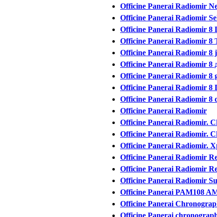
Officine Panerai Radiomir Ne
Officine Panerai Radiomir Se
Officine Panerai Radiomir 8
Officine Panerai Radiomir 8
Officine Panerai Radiomir 8 
Officine Panerai Radiomir 8
Officine Panerai Radiomir 8 g
Officine Panerai Radiomir 8 
Officine Panerai Radiomir 8 
Officine Panerai Radiomir
Officine Panerai Radiomir. 
Officine Panerai Radiomir. 
Officine Panerai Radiomir.
Officine Panerai Radiomir Rep
Officine Panerai Radiomir Re
Officine Panerai Radiomir Su
Officine Panerai PAM108 A
Officine Panerai Chronogr
Officine Panerai chronogra