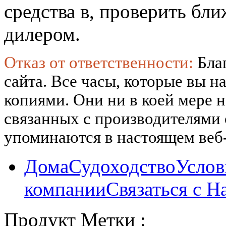
средства в, проверить б
дилером.
Отказ от ответственности:
Бла
сайта. Все часы, которые вы н
копиями. Они ни в коей мере 
связанных с производителями
упоминаются в настоящем веб-
Дома
Судоходство
Услов
компании
Связаться с Н
Продукт Метки :