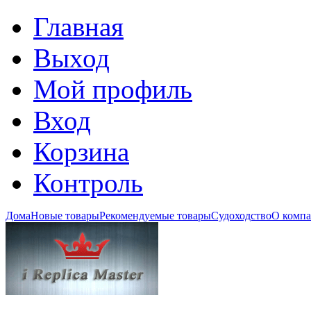
Главная
Выход
Мой профиль
Вход
Корзина
Контроль
Дома
Новые товары
Рекомендуемые товары
Судоходство
О комп