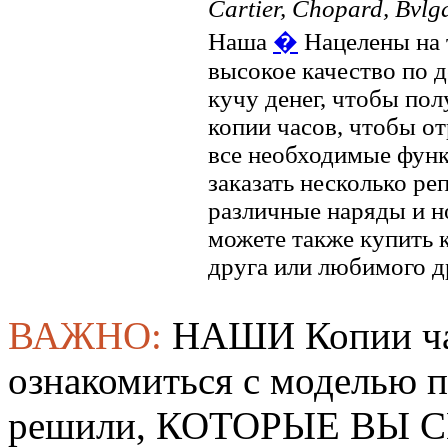
Cartier, Chopard, Bvlg
Наша
�
Нацелены на 
высокое качество по 
кучу денег, чтобы по
копии часов, чтобы отр
все необходимые функ
заказать несколько ре
различные наряды и н
можете также купить к
друга или любимого д
ВАЖНО:
НАШИ Копии ча
ознакомиться с моделью 
решили, КОТОРЫЕ ВЫ СМ