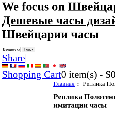
We focus on
Швейца
Дешевые часы диза
Швейцарии часы
Share
|
Shopping Cart
0
item(s) -
$
Главная
:: Реплика По
Реплика Полотен
имитации часы