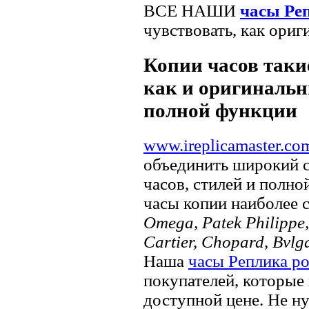
ВСЕ НАШИ
часы Ре
чувствовать, как ориг
Копии часов такие
как и оригинальн
полной функции
www.ireplicamaster.co
объединить широкий 
часов, стилей и полно
часы копии наиболее 
Omega, Patek Philippe, 
Cartier, Chopard, Bvlg
Наша
часы Реплика р
покупателей, которые 
доступной цене. Не ну