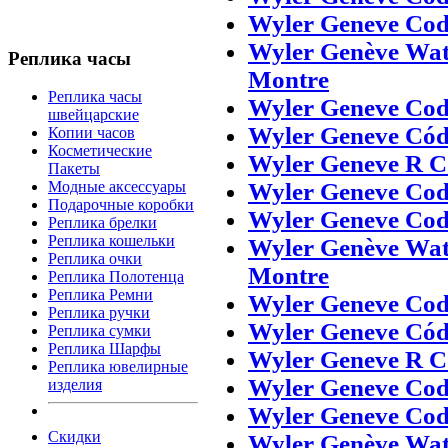
Wyler Geneve Cod
Wyler Genève Wat
Реплика часы
Montre
Реплика часы
Wyler Geneve Cod
швейцарские
Wyler Geneve Cód
Копии часов
Косметические
Wyler Geneve R C
Пакеты
Wyler Geneve Cod
Модные аксессуары
Подарочные коробки
Wyler Geneve Cod
Реплика брелки
Реплика кошельки
Wyler Genève Wat
Реплика очки
Montre
Реплика Полотенца
Реплика Ремни
Wyler Geneve Cod
Реплика ручки
Wyler Geneve Cód
Реплика сумки
Реплика Шарфы
Wyler Geneve R C
Реплика ювелирные
Wyler Geneve Cod
изделия
Wyler Geneve Cod
Скидки
Wyler Genève Wat