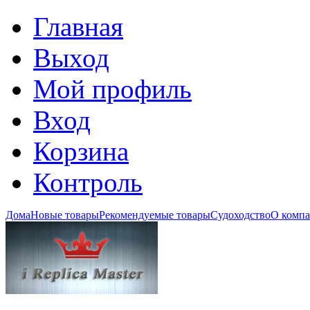
Главная
Выход
Мой профиль
Вход
Корзина
Контроль
Дома
Новые товары
Рекомендуемые товары
Судоходство
О комп