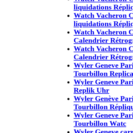
liquidations Répl
Watch Vacheron C
liquidations Répl
Watch Vacheron Co
Calendrier Rétro
Watch Vacheron Co
Calendrier Rétro
Wyler Geneve Pari
Tourbillon Replic
Wyler Geneve Pari
Replik Uhr
Wyler Genève Pari
Tourbillon Répliq
Wyler Geneve Pari
Tourbillon Watc
Wyler Geneve carr