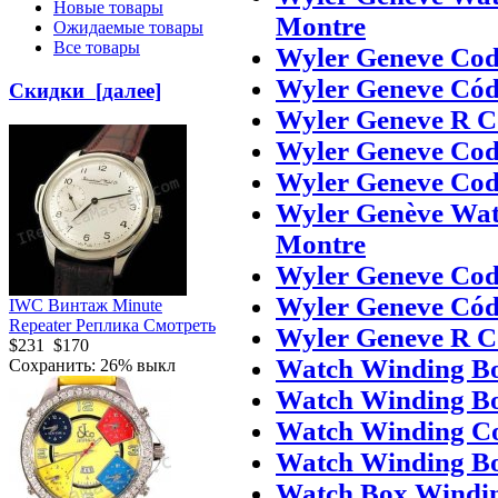
Новые товары
Montre
Ожидаемые товары
Все товары
Wyler Geneve Cod
Wyler Geneve Cód
Скидки [далее]
Wyler Geneve R C
Wyler Geneve Cod
Wyler Geneve Cod
Wyler Genève Wat
Montre
Wyler Geneve Cod
Wyler Geneve Cód
IWC Винтаж Minute
Repeater Реплика Смотреть
Wyler Geneve R C
$231
$170
Watch Winding Bo
Сохранить: 26% выкл
Watch Winding Bo
Watch Winding Co
Watch Winding B
Watch Box Windin