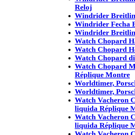
Reloj
Windrider Breitlin
Windrider Fecha B
Windrider Breitli
Watch Chopard Ha
Watch Chopard He
Watch Chopard di
Watch Chopard Mi
Réplique Montre
Worldtimer, Porsc
Worldtimer, Porsc
Watch Vacheron C
liquida Réplique 
Watch Vacheron C
liquida Réplique 
Watch Vacheron C