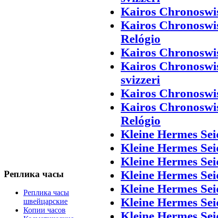
Kairos Chronoswis
Kairos Chronoswis
Relógio
Kairos Chronoswis
Kairos Chronoswis
svizzeri
Kairos Chronoswis
Kairos Chronoswis
Relógio
Kleine Hermes Sei
Kleine Hermes Sei
Kleine Hermes Sei
Kleine Hermes Sei
Реплика часы
Kleine Hermes Sei
Реплика часы
Kleine Hermes Sei
швейцарские
Копии часов
Kleine Hermes Sei