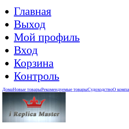
Главная
Выход
Мой профиль
Вход
Корзина
Контроль
Дома
Новые товары
Рекомендуемые товары
Судоходство
О комп