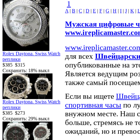
1
A
|
B
|
C
|
D
|
E
|
F
|
G
|
H
|
I
|
J
|
K
|
Мужская цифровые 
www.ireplicamaster.c
www.ireplicamaster.co
Rolex Daytona. Swiss Watch
для всех
Швейцарски
реплики
опубликованные на эт
$385
$315
Сохранить: 18% выкл
Является ведущим р
также самый посещаем
Если вы ищете
Швейца
Rolex Daytona. Swiss Watch
спортивная часы
по л
реплики
внужном месте. Наш с
$385
$273
Сохранить: 29% выкл
больше, стремясь не 
ожиданий, но и превос