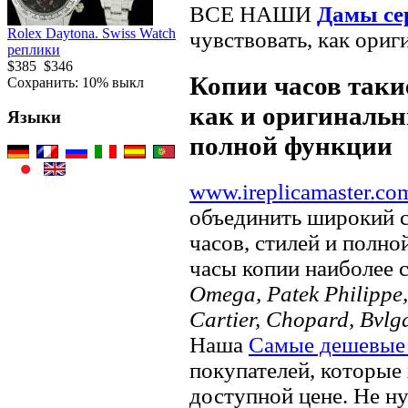
ВСЕ НАШИ
Дамы се
Rolex Daytona. Swiss Watch
чувствовать, как ориг
реплики
$385
$346
Копии часов такие
Сохранить: 10% выкл
как и оригинальн
Языки
полной функции
www.ireplicamaster.co
объединить широкий 
часов, стилей и полно
часы копии наиболее 
Omega, Patek Philippe, 
Cartier, Chopard, Bvlg
Наша
Самые дешевые
покупателей, которые 
доступной цене. Не ну