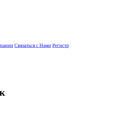
мпании
Связаться с Нами
Регистр
к