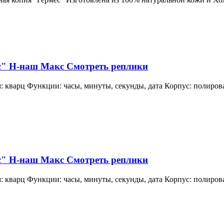
с" H-наш Макс Смотреть реплики
 кварц Функции: часы, минуты, секунды, дата Корпус: полирова
с" H-наш Макс Смотреть реплики
 кварц Функции: часы, минуты, секунды, дата Корпус: полирова