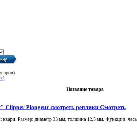
оваров)
>]
Название товара
" Clipper Plongeur смотреть реплики Смотреть
 кварц. Размер: диаметр 33 мм, толщина 12,5 мм. Функции: часы,