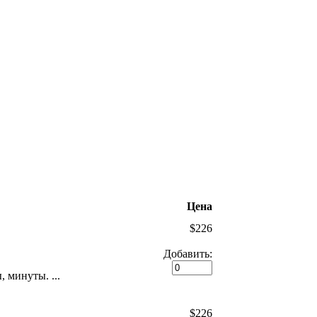
Цена
$226
Добавить:
 минуты. ...
$226