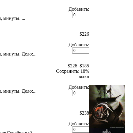
Добавить:
 минуты. ...
$226
Добавить:
 минуты. Дело:...
$226
$185
Сохранить: 18%
выкл
Добавить:
 минуты. Дело:...
$238
Добавить:
лст Серебряный...