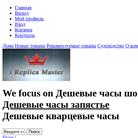
Главная
Выход
Мой профиль
Вход
Корзина
Контроль
Дома
Новые товары
Рекомендуемые товары
Судоходство
О ко
We focus on
Дешевые часы шо
Дешевые часы запястье
Дешевые кварцевые часы
Share
|