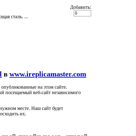
Добавить:
ая сталь. ...
l
в
www.ireplicamaster.com
, опубликованные на этом сайте.
мый посещаемый веб-сайт независимого
нужном месте. Наш сайт будет
осходить их.