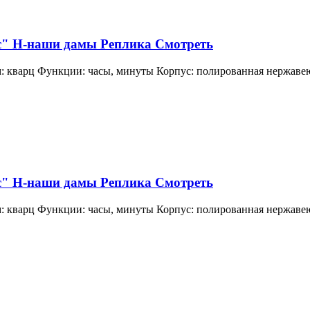
с" H-наши дамы Реплика Смотреть
 кварц Функции: часы, минуты Корпус: полированная нержавеющ
с" H-наши дамы Реплика Смотреть
 кварц Функции: часы, минуты Корпус: полированная нержавеющ