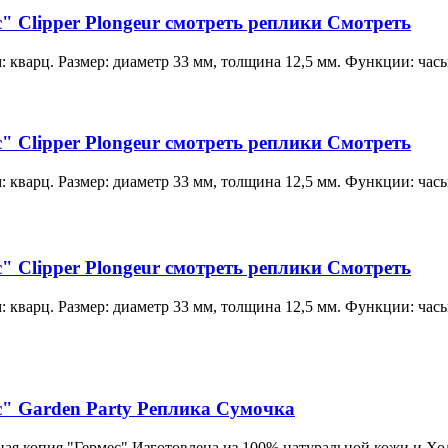
" Clipper Plongeur смотреть реплики Смотреть
 кварц. Размер: диаметр 33 мм, толщина 12,5 мм. Функции: часы,
" Clipper Plongeur смотреть реплики Смотреть
 кварц. Размер: диаметр 33 мм, толщина 12,5 мм. Функции: часы,
" Clipper Plongeur смотреть реплики Смотреть
 кварц. Размер: диаметр 33 мм, толщина 12,5 мм. Функции: часы,
с" Garden Party Реплика Сумочка
ая копия "Гермес" Изготовлена из 100% натуральной кожи и Хо