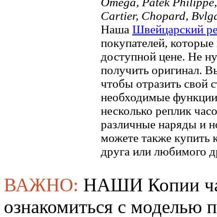
Omega, Patek Philippe, 
Cartier, Chopard, Bvlg
Наша
Швейцарский ре
покупателей, которые 
доступной цене. Не ну
получить оригинал. В
чтобы отразить свой ​​
необходимые функции.
несколько реплик часо
различные наряды и н
можете также купить к
друга или любимого д
ВАЖНО:
НАШИ Копии ча
ознакомиться с моделью 