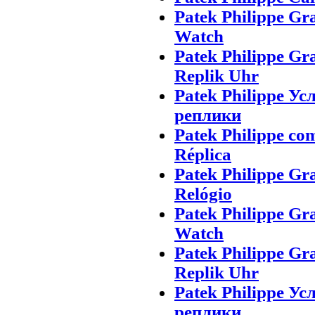
Patek Philippe Gr
Watch
Patek Philippe Gr
Replik Uhr
Patek Philippe Ус
реплики
Patek Philippe co
Réplica
Patek Philippe Gr
Relógio
Patek Philippe Gr
Watch
Patek Philippe Gr
Replik Uhr
Patek Philippe Ус
реплики