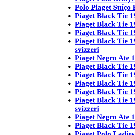
Polo Piaget Suíço 
Piaget Black Tie 
Piaget Black Tie 
Piaget Black Tie 1
Piaget Black Tie 
svizzeri
Piaget Negro Ate 
Piaget Black Tie 
Piaget Black Tie 
Piaget Black Tie 
Piaget Black Tie 1
Piaget Black Tie 
svizzeri
Piaget Negro Ate 
Piaget Black Tie 
Piaget Polo Ladie