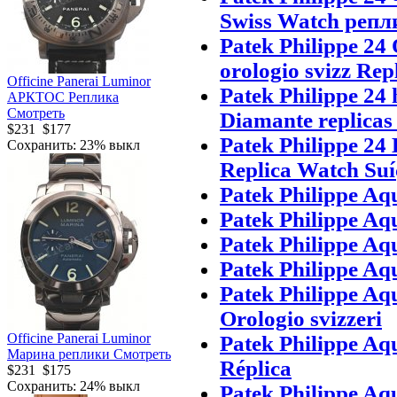
Swiss Watch репл
Patek Philippe 24
orologio svizz Rep
Officine Panerai Luminor
Patek Philippe 24
АРКТОС Реплика
Смотреть
Diamante replicas 
$231
$177
Patek Philippe 24
Сохранить: 23% выкл
Replica Watch Suí
Patek Philippe Aq
Patek Philippe Aq
Patek Philippe Aq
Patek Philippe A
Patek Philippe Aqu
Orologio svizzeri
Officine Panerai Luminor
Patek Philippe Aqu
Марина реплики Смотреть
Réplica
$231
$175
Сохранить: 24% выкл
Patek Philippe Aq