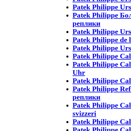
Patek Philippe Ur
Patek Philippe Б
реплики
Patek Philippe Urs
Patek Philippe de
Patek Philippe Ur
Patek Philippe Cal
Patek Philippe Cal
Uhr
Patek Philippe Cal
Patek Philippe Re
реплики
Patek Philippe Ca
svizzeri
Patek Philippe Cal
Patek Philippe Cal