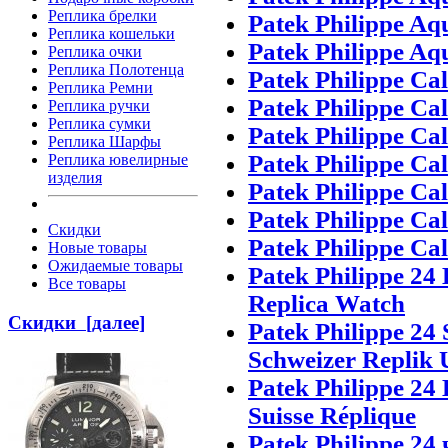
Реплика брелки
Patek Philippe Aq
Реплика кошельки
Patek Philippe Aq
Реплика очки
Реплика Полотенца
Patek Philippe Ca
Реплика Ремни
Patek Philippe Ca
Реплика ручки
Реплика сумки
Patek Philippe Ca
Реплика Шарфы
Patek Philippe Ca
Реплика ювелирные
изделия
Patek Philippe Cal
Patek Philippe Cal
Скидки
Patek Philippe Cal
Новые товары
Ожидаемые товары
Patek Philippe 24
Все товары
Replica Watch
Скидки [далее]
Patek Philippe 24
Schweizer Replik 
Patek Philippe 2
Suisse Réplique
Patek Philippe 2