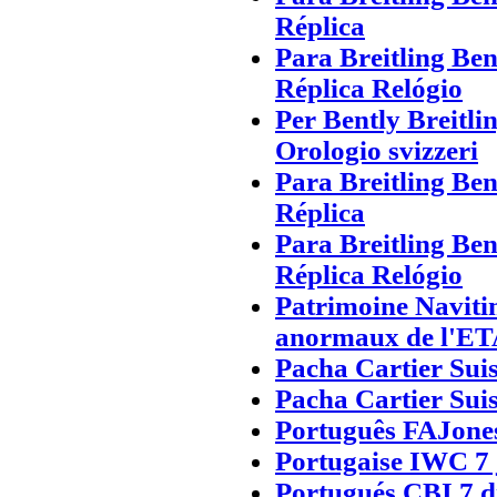
Réplica
Para Breitling Be
Réplica Relógio
Per Bently Breitl
Orologio svizzeri
Para Breitling Be
Réplica
Para Breitling Be
Réplica Relógio
Patrimoine Naviti
anormaux de l'ETA
Pacha Cartier Sui
Pacha Cartier Sui
Português FAJone
Portugaise IWC 7 
Portugués CBI 7 dí