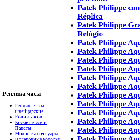
Patek Philippe co
Réplica
Patek Philippe Gr
Relógio
Patek Philippe Aq
Patek Philippe Aq
Patek Philippe Aq
Patek Philippe Aq
Patek Philippe Aq
Patek Philippe Aq
Реплика часы
Patek Philippe Aq
Patek Philippe Aq
Реплика часы
Patek Philippe Aq
швейцарские
Копии часов
Patek Philippe Aq
Косметические
Пакеты
Patek Philippe Aq
Модные аксессуары
Patek Philippe Aq
Подарочные коробки