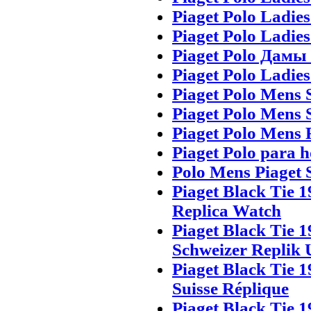
Piaget Polo Ladie
Piaget Polo Ladie
Piaget Polo Дамы
Piaget Polo Ladies
Piaget Polo Mens 
Piaget Polo Mens 
Piaget Polo Mens R
Piaget Polo para 
Polo Mens Piaget 
Piaget Black Tie 
Replica Watch
Piaget Black Tie 
Schweizer Replik 
Piaget Black Tie 1
Suisse Réplique
Piaget Black Tie 1