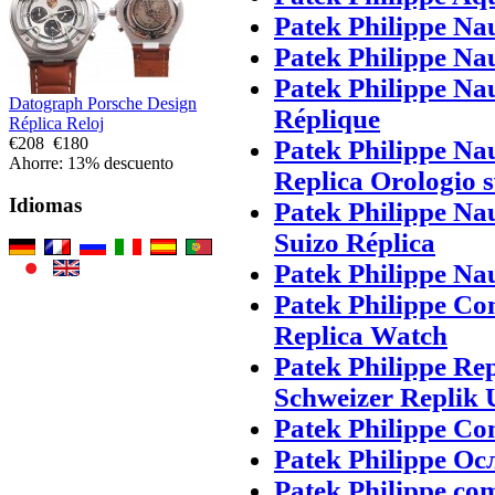
Patek Philippe Na
Patek Philippe Na
Patek Philippe Na
Datograph Porsche Design
Réplique
Réplica Reloj
€208
€180
Patek Philippe Nau
Ahorre: 13% descuento
Replica Orologio s
Idiomas
Patek Philippe Nau
Suizo Réplica
Patek Philippe Nau
Patek Philippe Co
Replica Watch
Patek Philippe Re
Schweizer Replik 
Patek Philippe Co
Patek Philippe О
Patek Philippe co