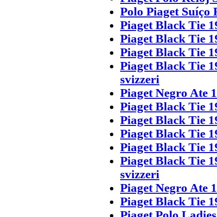
Polo Piaget Suíço 
Piaget Black Tie 
Piaget Black Tie 
Piaget Black Tie 1
Piaget Black Tie 
svizzeri
Piaget Negro Ate 
Piaget Black Tie 
Piaget Black Tie 
Piaget Black Tie 
Piaget Black Tie 1
Piaget Black Tie 
svizzeri
Piaget Negro Ate 
Piaget Black Tie 
Piaget Polo Ladie