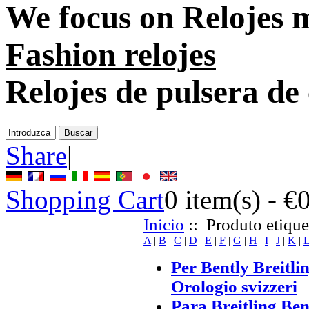
We focus on
Relojes 
Fashion relojes
Relojes de pulsera de
Share
|
Shopping Cart
0
item(s) -
€
Inicio
:: Produto etique
A
|
B
|
C
|
D
|
E
|
F
|
G
|
H
|
I
|
J
|
K
|
Per Bently Breitl
Orologio svizzeri
Para Breitling Be