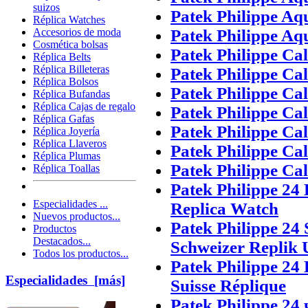
suizos
Patek Philippe Aq
Réplica Watches
Patek Philippe Aq
Accesorios de moda
Cosmética bolsas
Patek Philippe Ca
Réplica Belts
Réplica Billeteras
Patek Philippe Ca
Réplica Bolsos
Patek Philippe Ca
Réplica Bufandas
Réplica Cajas de regalo
Patek Philippe Ca
Réplica Gafas
Patek Philippe Cal
Réplica Joyería
Réplica Llaveros
Patek Philippe Cal
Réplica Plumas
Patek Philippe Cal
Réplica Toallas
Patek Philippe 24
Especialidades ...
Replica Watch
Nuevos productos...
Patek Philippe 24
Productos
Destacados...
Schweizer Replik 
Todos los productos...
Patek Philippe 2
Especialidades [más]
Suisse Réplique
Patek Philippe 2