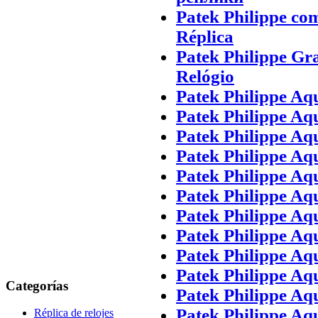
Patek Philippe co
Réplica
Patek Philippe Gr
Relógio
Patek Philippe Aq
Patek Philippe Aq
Patek Philippe Aq
Patek Philippe Aq
Patek Philippe Aq
Patek Philippe Aq
Patek Philippe Aq
Patek Philippe Aq
Patek Philippe Aq
Patek Philippe Aq
Categorías
Patek Philippe Aq
Patek Philippe Aq
Réplica de relojes