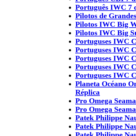
Português IWC 7 d
Pilotos de Grandes
Pilotos IWC Big W
Pilotos IWC Big S
Portuguses IWC Ch
Portuguses IWC Ch
Portuguses IWC Ch
Portuguses IWC Ch
Portuguses IWC Ch
Planeta Océano O
Réplica
Pro Omega Seamas
Pro Omega Seamast
Patek Philippe Na
Patek Philippe Na
Patek Philippe Nau