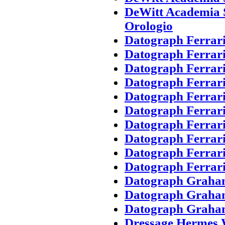
DeWitt Academia 
Orologio
Datograph Ferrari
Datograph Ferrari
Datograph Ferrari
Datograph Ferrari
Datograph Ferrari
Datograph Ferrari
Datograph Ferrari
Datograph Ferrari
Datograph Ferrari
Datograph Ferrari
Datograph Graham
Datograph Graham
Datograph Graham
Dressage Hermes 