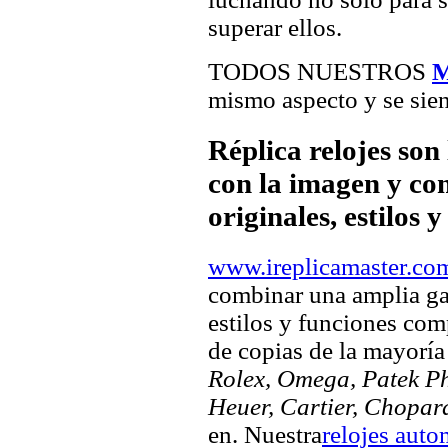
superar ellos.
TODOS NUESTROS
M
mismo aspecto y se sien
Réplica relojes son
con la imagen y com
originales, estilos 
www.ireplicamaster.co
combinar una amplia ga
estilos y funciones comp
de copias de la mayorí
Rolex, Omega, Patek Phi
Heuer, Cartier, Chopar
en. Nuestra
relojes auto