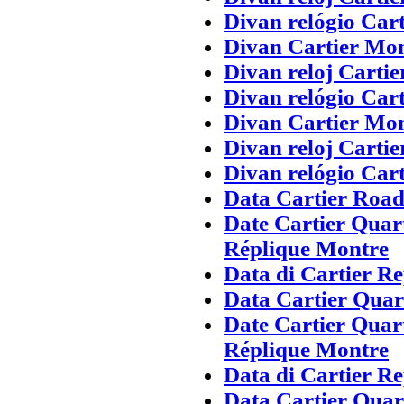
Divan relógio Cart
Divan Cartier Mo
Divan reloj Cartie
Divan relógio Cart
Divan Cartier Mo
Divan reloj Cartie
Divan relógio Cart
Data Cartier Roa
Date Cartier Quar
Réplique Montre
Data di Cartier Re
Data Cartier Qua
Date Cartier Quar
Réplique Montre
Data di Cartier Re
Data Cartier Qua