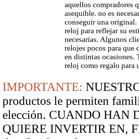
aquellos compradores q
asequible. no es necesa
conseguir una original. 
reloj para reflejar su es
necesarias. Algunos clie
relojes pocos para que c
en distintas ocasiones.
reloj como regalo para 
IMPORTANTE:
NUESTRO
productos le permiten famil
elección. CUANDO HAN
QUIERE INVERTIR EN, F