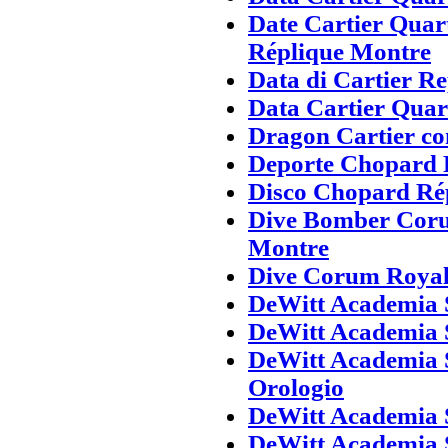
Date Cartier Quar
Réplique Montre
Data di Cartier Re
Data Cartier Qua
Dragon Cartier c
Deporte Chopard F
Disco Chopard Rép
Dive Bomber Cor
Montre
Dive Corum Royal
DeWitt Academia 
DeWitt Academia 
DeWitt Academia 
Orologio
DeWitt Academia 
DeWitt Academia 