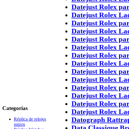
Datejust Rolex pa
Datejust Rolex La
Datejust Rolex pa
Datejust Rolex La
Datejust Rolex pa
Datejust Rolex La
Datejust Rolex pa
Datejust Rolex La
Datejust Rolex pa
Datejust Rolex La
Datejust Rolex pa
Datejust Rolex La
Datejust Rolex pa
Categorías
Datejust Rolex La
Datograph Rattra
Réplica de relojes
suizos
Data Classique Br