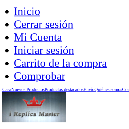
Inicio
Cerrar sesión
Mi Cuenta
Iniciar sesión
Carrito de la compra
Comprobar
Casa
Nuevos Productos
Productos destacados
Envío
Quiénes somos
Con