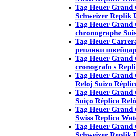
Tag Heuer Grand 
Schweizer Replik 
Tag Heuer Grand 
chronographe Suis
Tag Heuer Carrer
реплики швейца
Tag Heuer Grand C
cronografo s Repli
Tag Heuer Grand 
Reloj Suizo Réplic
Tag Heuer Grand 
Suíço Réplica Rel
Tag Heuer Grand 
Swiss Replica Wat
Tag Heuer Grand 
Schweizer Replik 