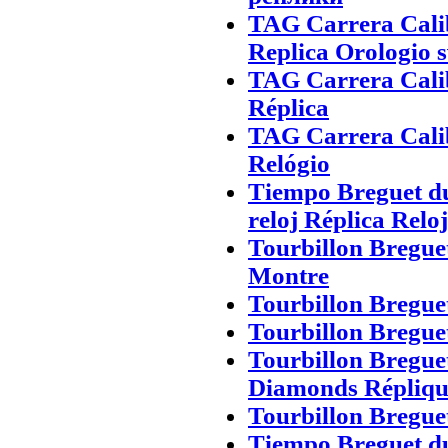
TAG Carrera Cali
Replica Orologio s
TAG Carrera Calib
Réplica
TAG Carrera Cali
Relógio
Tiempo Breguet du
reloj Réplica Reloj
Tourbillon Bregue
Montre
Tourbillon Bregue
Tourbillon Bregue
Tourbillon Breguet
Diamonds Répliqu
Tourbillon Bregu
Tiempo Breguet du