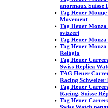
anormaux Suisse 
Tag Heuer Монце
Movement
Tag Heuer Monza 
svizzeri
Tag Heuer Monza S
Tag Heuer Monza 
Relógio
Tag Heuer Carrer
Swiss Replica Wat
TAG Heuer Carre
Racing Schweizer 
Tag Heuer Carrer
Racing. Suisse Ré
Tag Heuer Carrer
Swiss Watch репл