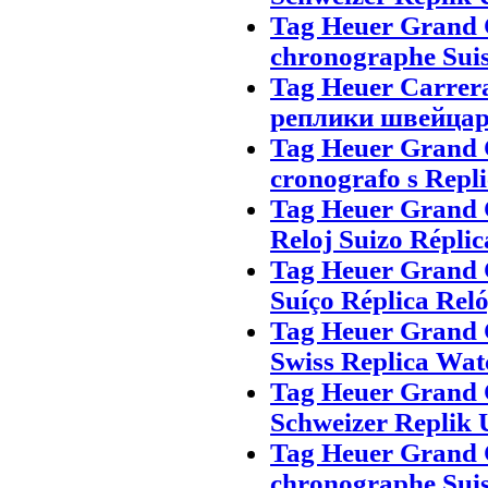
Tag Heuer Grand 
chronographe Suis
Tag Heuer Carrer
реплики швейца
Tag Heuer Grand C
cronografo s Repli
Tag Heuer Grand 
Reloj Suizo Réplic
Tag Heuer Grand 
Suíço Réplica Rel
Tag Heuer Grand 
Swiss Replica Wat
Tag Heuer Grand 
Schweizer Replik 
Tag Heuer Grand 
chronographe Suis