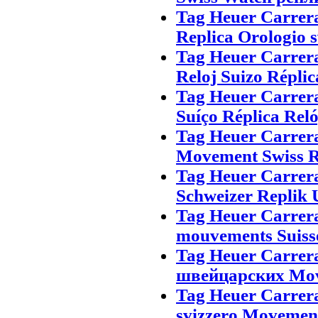
Tag Heuer Carrer
Replica Orologio s
Tag Heuer Carrera
Reloj Suizo Réplic
Tag Heuer Carrer
Suíço Réplica Rel
Tag Heuer Carrer
Movement Swiss R
Tag Heuer Carrer
Schweizer Replik 
Tag Heuer Carrer
mouvements Suiss
Tag Heuer Carrer
швейцарских Mov
Tag Heuer Carrer
svizzero Movement