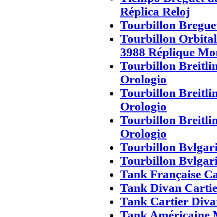
Réplica Reloj
Tourbillon Bregue
Tourbillon Orbita
3988 Réplique Mo
Tourbillon Breitli
Orologio
Tourbillon Breitli
Orologio
Tourbillon Breitli
Orologio
Tourbillon Bvlgari
Tourbillon Bvlgari
Tank Française Ca
Tank Divan Carti
Tank Cartier Div
Tank Américaine 