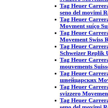
Tag Heuer Carrer
seno del movimi R
Tag Heuer Carrer
Movment suíço Suí
Tag Heuer Carrer
Movement Swiss R
Tag Heuer Carrer
Schweizer Replik 
Tag Heuer Carrer
mouvements Suiss
Tag Heuer Carrer
швейцарских Mov
Tag Heuer Carrer
svizzero Movement
Tag Heuer Carrer
seno del movimi R