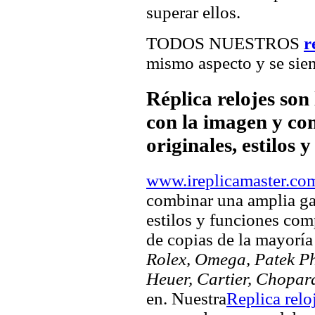
superar ellos.
TODOS NUESTROS
r
mismo aspecto y se sien
Réplica relojes son
con la imagen y com
originales, estilos 
www.ireplicamaster.co
combinar una amplia ga
estilos y funciones comp
de copias de la mayorí
Rolex, Omega, Patek Phi
Heuer, Cartier, Chopar
en. Nuestra
Replica relo