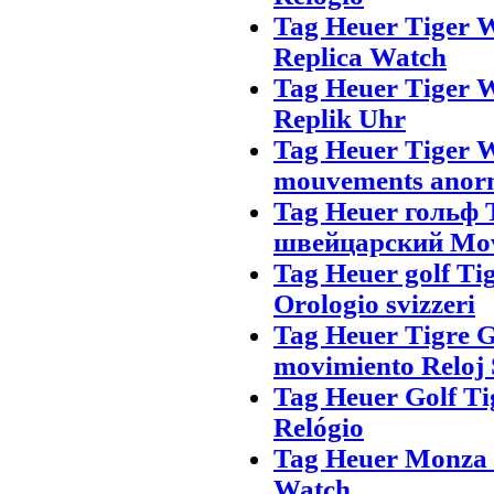
Tag Heuer Tiger W
Replica Watch
Tag Heuer Tiger W
Replik Uhr
Tag Heuer Tiger W
mouvements anorm
Tag Heuer гольф 
швейцарский Mo
Tag Heuer golf Ti
Orologio svizzeri
Tag Heuer Tigre G
movimiento Reloj 
Tag Heuer Golf T
Relógio
Tag Heuer Monza 
Watch