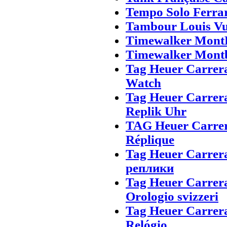
Tempo Solo Ferrar
Tambour Louis Vui
Timewalker MontB
Timewalker Montbl
Tag Heuer Carrera
Watch
Tag Heuer Carrera
Replik Uhr
TAG Heuer Carrera
Réplique
Tag Heuer Carrera
реплики
Tag Heuer Carrera
Orologio svizzeri
Tag Heuer Carrera
Relógio