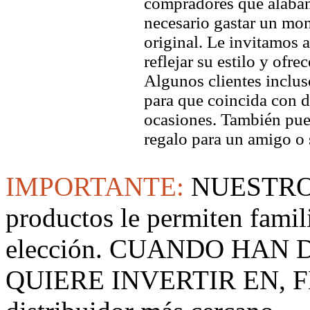
compradores que alaban 
necesario gastar un mo
original. Le invitamos a
reflejar su estilo y ofre
Algunos clientes inclus
para que coincida con di
ocasiones. También pued
regalo para un amigo o 
IMPORTANTE:
NUESTRO
productos le permiten famil
elección. CUANDO HAN
QUIERE INVERTIR EN, F