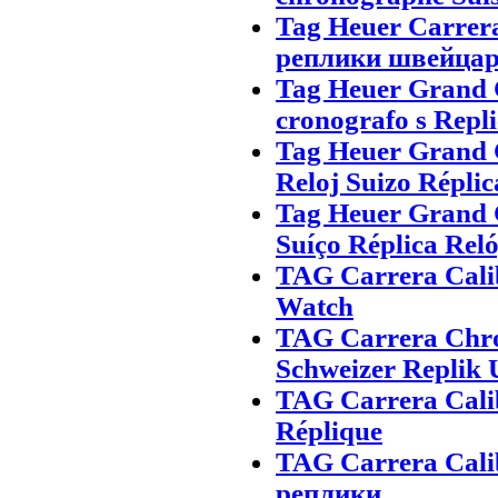
Tag Heuer Carrer
реплики швейца
Tag Heuer Grand C
cronografo s Repli
Tag Heuer Grand 
Reloj Suizo Réplic
Tag Heuer Grand 
Suíço Réplica Rel
TAG Carrera Cali
Watch
TAG Carrera Chro
Schweizer Replik 
TAG Carrera Cali
Réplique
TAG Carrera Cal
реплики