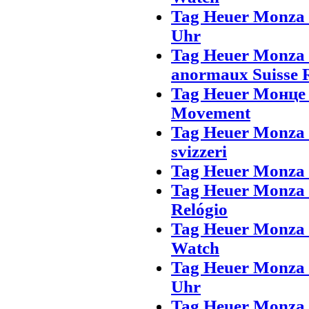
Tag Heuer Monza 
Uhr
Tag Heuer Monza
anormaux Suisse 
Tag Heuer Монце
Movement
Tag Heuer Monza 
svizzeri
Tag Heuer Monza S
Tag Heuer Monza 
Relógio
Tag Heuer Monza 
Watch
Tag Heuer Monza 
Uhr
Tag Heuer Monza