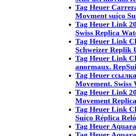
Tag Heuer Carrer
Movment suíço Suí
Tag Heuer Link 2
Swiss Replica Wat
Tag Heuer Link C
Schweizer Replik 
Tag Heuer Link C
anormaux. RepSui
Tag Heuer ссылк
Movement. Swiss
Tag Heuer Link 20
Movement Replica 
Tag Heuer Link C
Suíço Réplica Rel
Tag Heuer Aquara
Tag Heuer Aquara