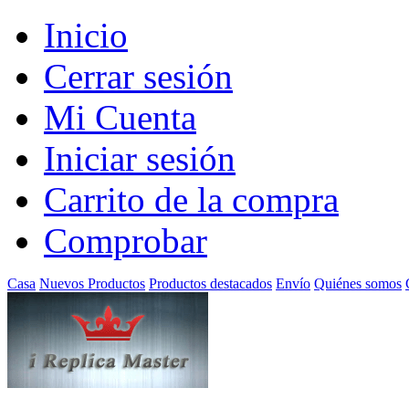
Inicio
Cerrar sesión
Mi Cuenta
Iniciar sesión
Carrito de la compra
Comprobar
Casa
Nuevos Productos
Productos destacados
Envío
Quiénes somos