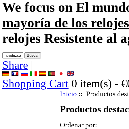
We focus on
El mundo
mayoría de los relojes
relojes Resistente al 
Share
|
Shopping Cart
0
item(s) -
€
Inicio
:: Productos des
Productos desta
Ordenar por: