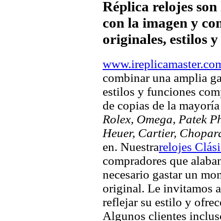
Réplica relojes son
con la imagen y com
originales, estilos 
www.ireplicamaster.co
combinar una amplia ga
estilos y funciones comp
de copias de la mayorí
Rolex, Omega, Patek Phi
Heuer, Cartier, Chopar
en. Nuestra
relojes Clás
compradores que alaban 
necesario gastar un mo
original. Le invitamos a
reflejar su estilo y ofre
Algunos clientes inclus