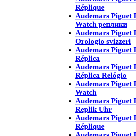
Réplique
Audemars Piguet 
Watch реплики
Audemars Piguet 
Orologio svizzeri
Audemars Piguet R
Réplica
Audemars Piguet 
Réplica Relógio
Audemars Piguet 
Watch
Audemars Piguet 
Replik Uhr
Audemars Piguet 
Réplique
Audemars Piguet 