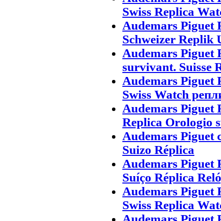
Swiss Replica Wat
Audemars Piguet 
Schweizer Replik 
Audemars Piguet 
survivant. Suisse 
Audemars Piguet 
Swiss Watch репл
Audemars Piguet 
Replica Orologio s
Audemars Piguet c
Suizo Réplica
Audemars Piguet 
Suíço Réplica Rel
Audemars Piguet 
Swiss Replica Wat
Audemars Piguet 