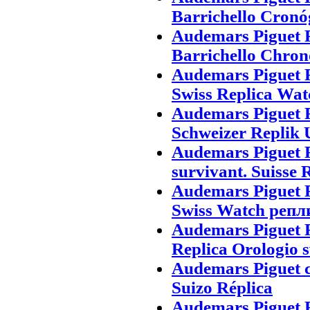
Barrichello Cronó
Audemars Piguet 
Barrichello Chron
Audemars Piguet 
Swiss Replica Wat
Audemars Piguet 
Schweizer Replik 
Audemars Piguet 
survivant. Suisse 
Audemars Piguet 
Swiss Watch репл
Audemars Piguet 
Replica Orologio s
Audemars Piguet c
Suizo Réplica
Audemars Piguet 