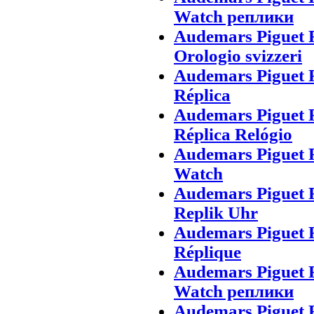
Watch реплики
Audemars Piguet 
Orologio svizzeri
Audemars Piguet R
Réplica
Audemars Piguet 
Réplica Relógio
Audemars Piguet 
Watch
Audemars Piguet 
Replik Uhr
Audemars Piguet 
Réplique
Audemars Piguet 
Watch реплики
Audemars Piguet 