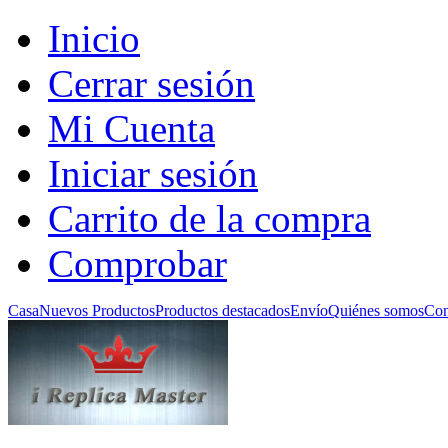
Inicio
Cerrar sesión
Mi Cuenta
Iniciar sesión
Carrito de la compra
Comprobar
Casa
Nuevos Productos
Productos destacados
Envío
Quiénes somos
Con