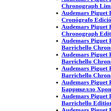
Chronograph Limi 
Audemars Piguet R
Cronógrafo Edició
Audemars Piguet R
Chronograph Editi
Audemars Piguet 
Barrichello Chron
Audemars Piguet 
Barrichello Chron
Audemars Piguet 
Barrichello Chron
Audemars Piguet
Баррикелло Хро
Audemars Piguet 
Barrichello Editio
Audemars Piguet 