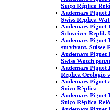
Suíço Réplica Rel
Audemars Piguet 
Swiss Replica Wat
Audemars Piguet 
Schweizer Replik 
Audemars Piguet 
survivant. Suisse 
Audemars Piguet 
Swiss Watch репл
Audemars Piguet 
Replica Orologio s
Audemars Piguet c
Suizo Réplica
Audemars Piguet 
Suíço Réplica Rel
Audemars Piguet 