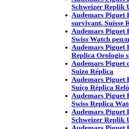
Schweizer Replik 
Audemars Piguet 
survivant. Suisse 
Audemars Piguet 
Swiss Watch репл
Audemars Piguet 
Replica Orologio s
Audemars Piguet c
Suizo Réplica
Audemars Piguet 
Suíço Réplica Rel
Audemars Piguet 
Swiss Replica Wat
Audemars Piguet 
Schweizer Replik 
Audemars Piguet 