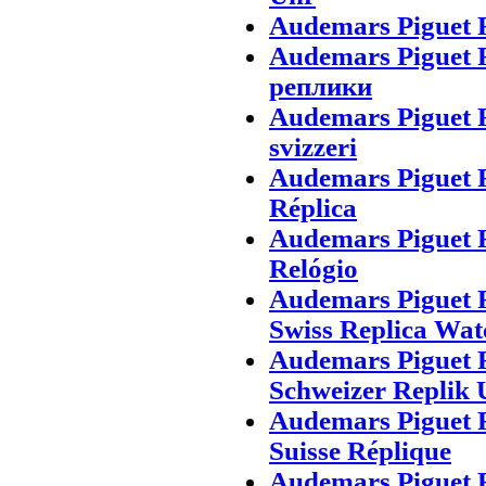
Audemars Piguet 
Audemars Piguet 
реплики
Audemars Piguet 
svizzeri
Audemars Piguet 
Réplica
Audemars Piguet 
Relógio
Audemars Piguet 
Swiss Replica Wat
Audemars Piguet 
Schweizer Replik 
Audemars Piguet 
Suisse Réplique
Audemars Piguet 