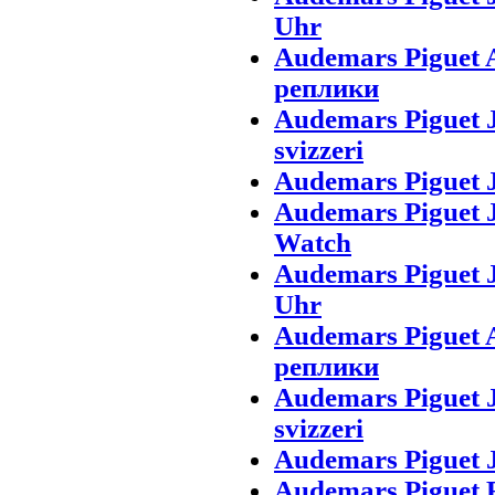
Uhr
Audemars Piguet
реплики
Audemars Piguet 
svizzeri
Audemars Piguet J
Audemars Piguet J
Watch
Audemars Piguet 
Uhr
Audemars Piguet
реплики
Audemars Piguet 
svizzeri
Audemars Piguet J
Audemars Piguet 