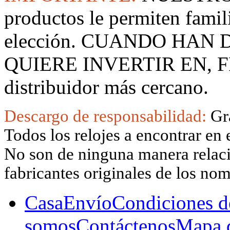
productos le permiten famil
elección. CUANDO HAN
QUIERE INVERTIR EN, F
distribuidor más cercano.
Descargo de responsabilidad:
Gr
Todos los relojes a encontrar en 
No son de ninguna manera relacio
fabricantes originales de los no
Casa
Envío
Condiciones d
somos
Contáctenos
Mapa d