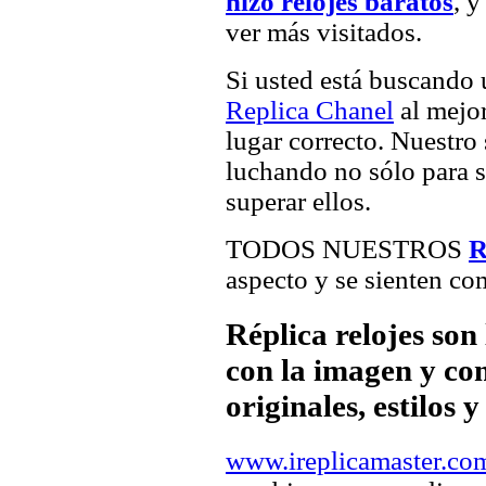
hizo relojes baratos
, y
ver más visitados.
Si usted está buscando
Replica Chanel
al mejor
lugar correcto. Nuestro 
luchando no sólo para sa
superar ellos.
TODOS NUESTROS
R
aspecto y se sienten com
Réplica relojes son
con la imagen y com
originales, estilos 
www.ireplicamaster.co