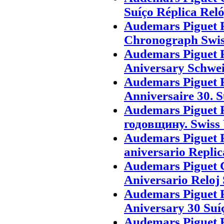
Suíço Réplica Rel
Audemars Piguet 
Chronograph Swis
Audemars Piguet 
Aniversary Schwei
Audemars Piguet 
Anniversaire 30. S
Audemars Piguet
годовщину. Swiss
Audemars Piguet 
aniversario Replic
Audemars Piguet 
Aniversario Reloj 
Audemars Piguet 
Aniversary 30 Suí
Audemars Piguet 