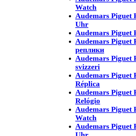
Watch
Audemars Piguet 
Uhr
Audemars Piguet 
Audemars Piguet 
реплики
Audemars Piguet 
svizzeri
Audemars Piguet 
Réplica
Audemars Piguet 
Relógio
Audemars Piguet 
Watch
Audemars Piguet 
Uhr