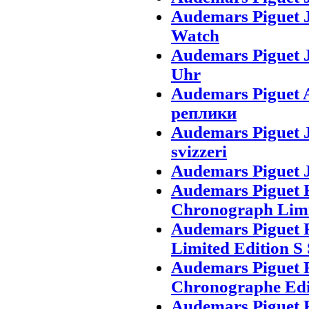
Audemars Piguet J
Watch
Audemars Piguet 
Uhr
Audemars Piguet
реплики
Audemars Piguet 
svizzeri
Audemars Piguet J
Audemars Piguet 
Chronograph Limi
Audemars Piguet 
Limited Edition S
Audemars Piguet 
Chronographe Edit
Audemars Piguet