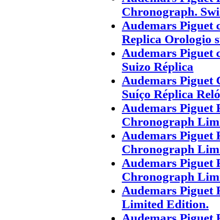
Chronograph. Swi
Audemars Piguet 
Replica Orologio s
Audemars Piguet c
Suizo Réplica
Audemars Piguet 
Suíço Réplica Rel
Audemars Piguet R
Chronograph Limi
Audemars Piguet R
Chronograph Limi
Audemars Piguet R
Chronograph Limit
Audemars Piguet 
Limited Edition.
Audemars Piguet R