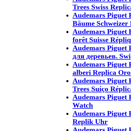
Trees Swiss Repli
Audemars Piguet R
Bäume Schweizer 
Audemars Piguet 
forêt Suisse Répli
Audemars Piguet
для деревьев. Swi
Audemars Piguet 
alberi Replica Oro
Audemars Piguet 
Trees Suíço Réplic
Audemars Piguet 
Watch
Audemars Piguet 
Replik Uhr
Audemars Piguet 