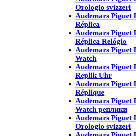
Orologio svizzeri
Audemars Piguet R
Réplica
Audemars Piguet 
Réplica Relógio
Audemars Piguet 
Watch
Audemars Piguet 
Replik Uhr
Audemars Piguet 
Réplique
Audemars Piguet 
Watch реплики
Audemars Piguet 
Orologio svizzeri
Audemars Piguet R