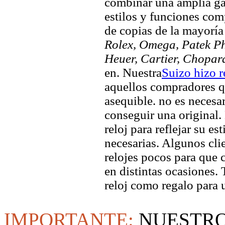
combinar una amplia ga
estilos y funciones comp
de copias de la mayorí
Rolex, Omega, Patek Phi
Heuer, Cartier, Chopar
en. Nuestra
Suizo hizo r
aquellos compradores q
asequible. no es necesa
conseguir una original. 
reloj para reflejar su es
necesarias. Algunos clie
relojes pocos para que c
en distintas ocasiones.
reloj como regalo para 
IMPORTANTE:
NUESTRO