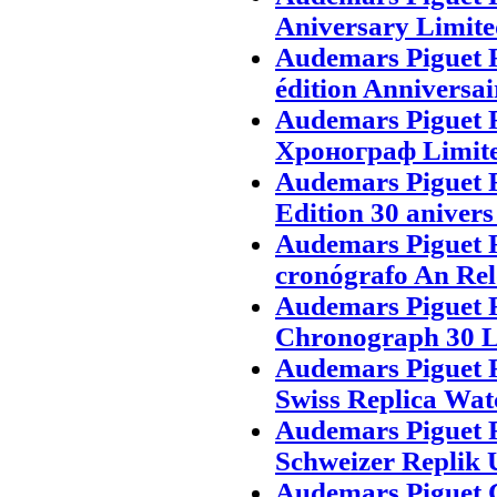
Aniversary Limite
Audemars Piguet 
édition Anniversai
Audemars Piguet
Хронограф Limit
Audemars Piguet 
Edition 30 anivers
Audemars Piguet R
cronógrafo An Rel
Audemars Piguet 
Chronograph 30 Li
Audemars Piguet 
Swiss Replica Wat
Audemars Piguet 
Schweizer Replik 
Audemars Piguet 