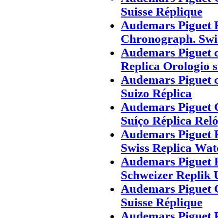
Suisse Réplique
Audemars Piguet
Chronograph. Swi
Audemars Piguet 
Replica Orologio s
Audemars Piguet c
Suizo Réplica
Audemars Piguet 
Suíço Réplica Rel
Audemars Piguet 
Swiss Replica Wat
Audemars Piguet 
Schweizer Replik 
Audemars Piguet 
Suisse Réplique
Audemars Piguet