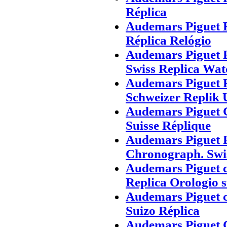
Réplica
Audemars Piguet 
Réplica Relógio
Audemars Piguet 
Swiss Replica Wat
Audemars Piguet 
Schweizer Replik 
Audemars Piguet 
Suisse Réplique
Audemars Piguet
Chronograph. Swi
Audemars Piguet 
Replica Orologio s
Audemars Piguet c
Suizo Réplica
Audemars Piguet 