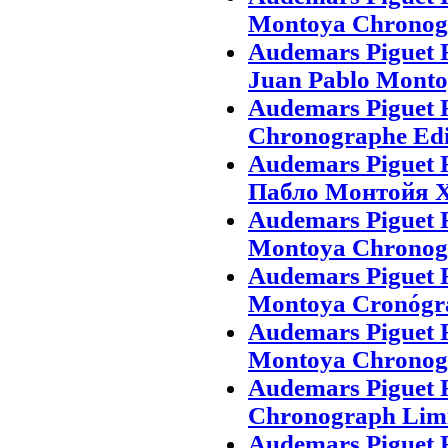
Montoya Chronogr
Audemars Piguet 
Juan Pablo Monto
Audemars Piguet 
Chronographe Edit
Audemars Piguet
Пабло Монтойя 
Audemars Piguet 
Montoya Chronogra
Audemars Piguet 
Montoya Cronógraf
Audemars Piguet 
Montoya Chronogr
Audemars Piguet 
Chronograph Limi
Audemars Piguet 