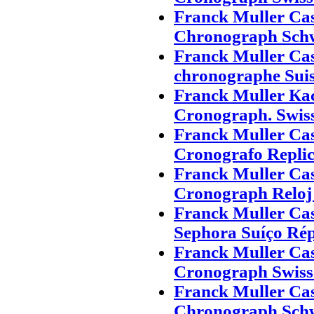
Franck Muller Ca
Chronograph Schw
Franck Muller Ca
chronographe Suis
Franck Muller Ка
Cronograph. Swis
Franck Muller Ca
Cronografo Replic
Franck Muller Ca
Cronograph Reloj 
Franck Muller Ca
Sephora Suíço Rép
Franck Muller Ca
Cronograph Swiss
Franck Muller Ca
Chronograph Schw