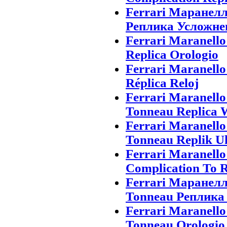
Ferrari Маранел
Реплика Усложне
Ferrari Maranell
Replica Orologio
Ferrari Maranell
Réplica Reloj
Ferrari Maranell
Tonneau Replica 
Ferrari Maranell
Tonneau Replik U
Ferrari Maranell
Complication To 
Ferrari Маранелл
Tonneau Реплика
Ferrari Maranell
Tonneau Orologio