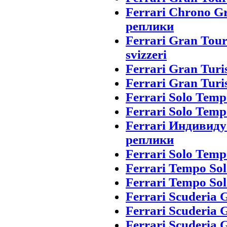
Ferrari Chrono G
реплики
Ferrari Gran Tou
svizzeri
Ferrari Gran Turi
Ferrari Gran Turi
Ferrari Solo Temp
Ferrari Solo Temp
Ferrari Индивид
реплики
Ferrari Solo Tempo
Ferrari Tempo Sol
Ferrari Tempo Sol
Ferrari Scuderia
Ferrari Scuderia
Ferrari Scuderia