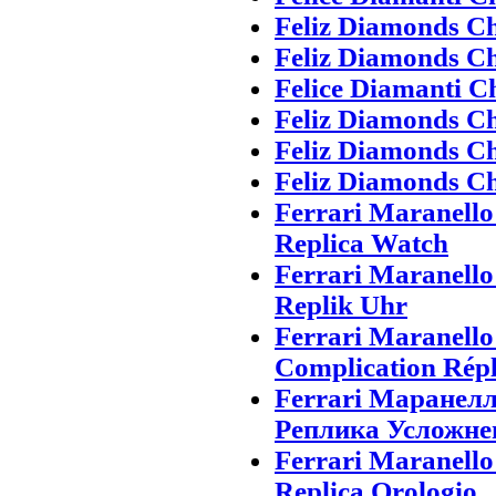
Feliz Diamonds C
Feliz Diamonds C
Felice Diamanti C
Feliz Diamonds C
Feliz Diamonds C
Feliz Diamonds C
Ferrari Maranell
Replica Watch
Ferrari Maranell
Replik Uhr
Ferrari Maranell
Complication Rép
Ferrari Маранел
Реплика Усложне
Ferrari Maranell
Replica Orologio