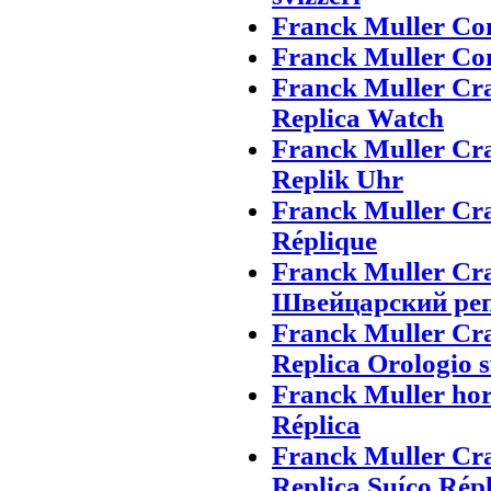
Franck Muller Con
Franck Muller Con
Franck Muller Cr
Replica Watch
Franck Muller Cr
Replik Uhr
Franck Muller Cr
Réplique
Franck Muller Cr
Швейцарский ре
Franck Muller Cra
Replica Orologio s
Franck Muller hor
Réplica
Franck Muller Cr
Replica Suíço Répl