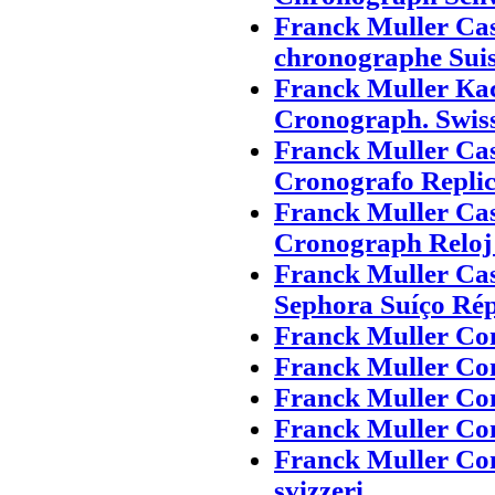
Franck Muller Ca
chronographe Suis
Franck Muller Ка
Cronograph. Swis
Franck Muller Ca
Cronografo Replic
Franck Muller Ca
Cronograph Reloj 
Franck Muller Ca
Sephora Suíço Rép
Franck Muller Con
Franck Muller Co
Franck Muller Con
Franck Muller Co
Franck Muller Con
svizzeri