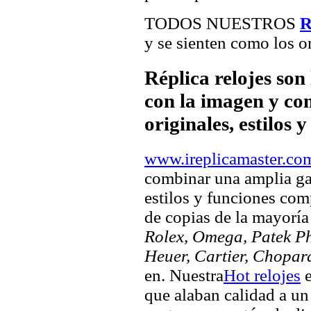
TODOS NUESTROS
R
y se sienten como los or
Réplica relojes son
con la imagen y com
originales, estilos 
www.ireplicamaster.co
combinar una amplia ga
estilos y funciones comp
de copias de la mayorí
Rolex, Omega, Patek Phi
Heuer, Cartier, Chopar
en. Nuestra
Hot relojes
e
que alaban calidad a un