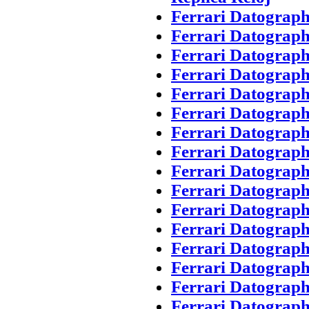
Ferrari Datograp
Ferrari Datograph
Ferrari Datograp
Ferrari Datograph
Ferrari Datograp
Ferrari Datograp
Ferrari Datograph
Ferrari Datograp
Ferrari Datograph
Ferrari Datograp
Ferrari Datograp
Ferrari Datograph
Ferrari Datograp
Ferrari Datograph
Ferrari Datograp
Ferrari Datograp