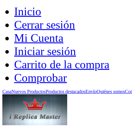
Inicio
Cerrar sesión
Mi Cuenta
Iniciar sesión
Carrito de la compra
Comprobar
Casa
Nuevos Productos
Productos destacados
Envío
Quiénes somos
Con