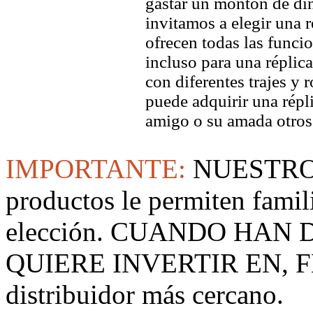
gastar un montón de din
invitamos a elegir una ré
ofrecen todas las funci
incluso para una réplic
con diferentes trajes y 
puede adquirir una répl
amigo o su amada otros
IMPORTANTE:
NUESTRO
productos le permiten famil
elección. CUANDO HAN
QUIERE INVERTIR EN, F
distribuidor más cercano.