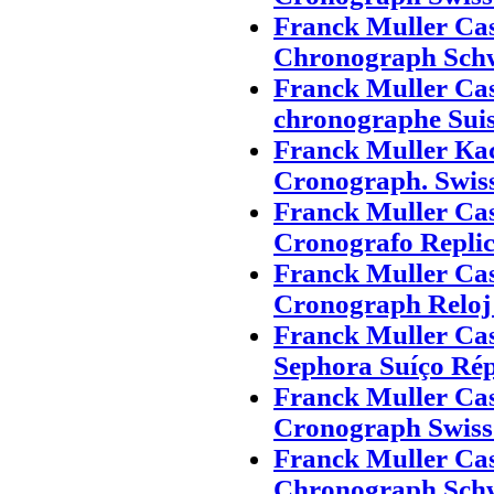
Franck Muller Ca
Chronograph Schw
Franck Muller Ca
chronographe Suis
Franck Muller Ка
Cronograph. Swis
Franck Muller Ca
Cronografo Replic
Franck Muller Ca
Cronograph Reloj 
Franck Muller Ca
Sephora Suíço Rép
Franck Muller Ca
Cronograph Swiss
Franck Muller Ca
Chronograph Schw