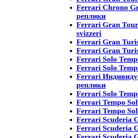
Ferrari Chrono G
реплики
Ferrari Gran Tou
svizzeri
Ferrari Gran Turi
Ferrari Gran Turi
Ferrari Solo Temp
Ferrari Solo Temp
Ferrari Индивид
реплики
Ferrari Solo Tempo
Ferrari Tempo Sol
Ferrari Tempo Sol
Ferrari Scuderia
Ferrari Scuderia
Ferrari Scuderia