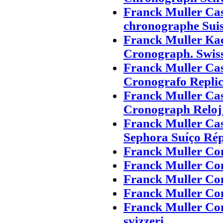
Franck Muller Ca
chronographe Suis
Franck Muller Ка
Cronograph. Swis
Franck Muller Ca
Cronografo Replic
Franck Muller Ca
Cronograph Reloj 
Franck Muller Ca
Sephora Suíço Rép
Franck Muller Con
Franck Muller Co
Franck Muller Con
Franck Muller Co
Franck Muller Con
svizzeri