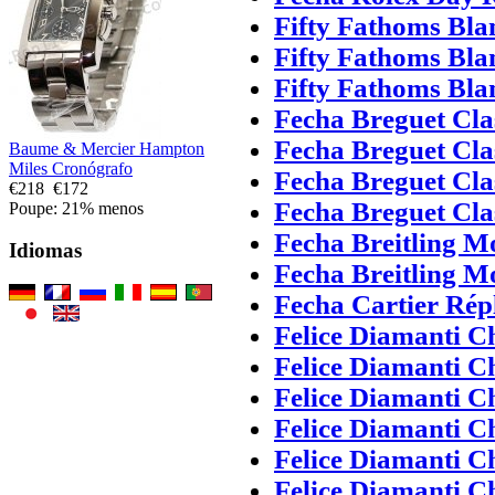
Fifty Fathoms Bla
Fifty Fathoms Bla
Fifty Fathoms Bla
Fecha Breguet Cla
Fecha Breguet Cla
Baume & Mercier Hampton
Miles Cronógrafo
Fecha Breguet Cla
€218
€172
Fecha Breguet Cla
Poupe: 21% menos
Fecha Breitling Mo
Idiomas
Fecha Breitling Mo
Fecha Cartier Répl
Felice Diamanti C
Felice Diamanti C
Felice Diamanti C
Felice Diamanti C
Felice Diamanti C
Felice Diamanti C