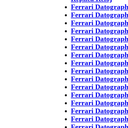
Ferrari Datograp
Ferrari Datograph
Ferrari Datograp
Ferrari Datograph
Ferrari Datograp
Ferrari Datograp
Ferrari Datograph
Ferrari Datograp
Ferrari Datograph
Ferrari Datograp
Ferrari Datograp
Ferrari Datograph
Ferrari Datograp
Ferrari Datograph
Ferrari Datograp
Ferrari Datograp