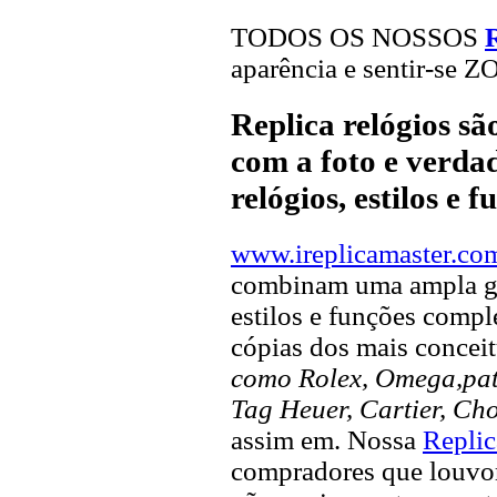
TODOS OS NOSSOS
R
aparência e sentir-se 
Replica relógios s
com a foto e verdad
relógios, estilos e 
www.ireplicamaster.co
combinam uma ampla ga
estilos e funções compl
cópias dos mais concei
como Rolex, Omega,pate
Tag Heuer, Cartier, Ch
assim em. Nossa
Replic
compradores que louvor 