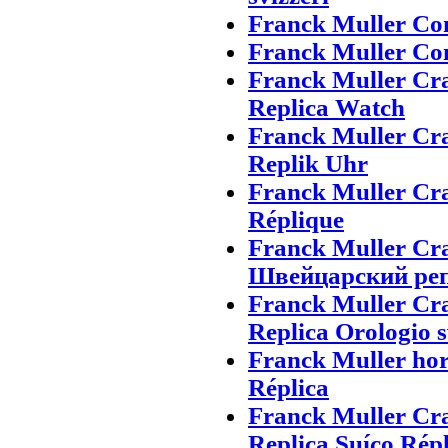
Franck Muller Con
Franck Muller Con
Franck Muller Cr
Replica Watch
Franck Muller Cr
Replik Uhr
Franck Muller Cr
Réplique
Franck Muller Cr
Швейцарский ре
Franck Muller Cra
Replica Orologio s
Franck Muller hor
Réplica
Franck Muller Cr
Replica Suíço Répl