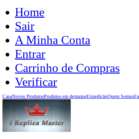
Home
Sair
A Minha Conta
Entrar
Carrinho de Compras
Verificar
Casa
Novos Produtos
Produtos em destaque
Expedição
Quem Somos
Fa