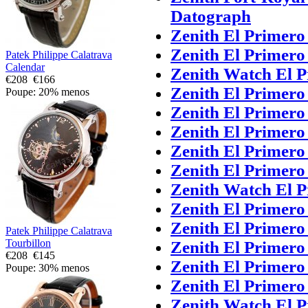
Datograph
Zenith El Primero
Zenith El Primero
Patek Philippe Calatrava
Calendar
Zenith Watch El 
€208
€166
Zenith El Primero
Poupe: 20% menos
Zenith El Primero
Zenith El Primer
Zenith El Primero
Zenith El Primero
Zenith Watch El 
Zenith El Primero
Zenith El Primero
Patek Philippe Calatrava
Tourbillon
Zenith El Primer
€208
€145
Zenith El Primero
Poupe: 30% menos
Zenith El Primero
Zenith Watch El 