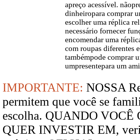
apreço acessível. nãopr
dinheiropara comprar u
escolher uma réplica rel
necessário fornecer fun
encomendar uma réplica
com roupas diferentes e
tambémpode comprar um
umpresentepara um ami
IMPORTANTE:
NOSSA Rep
permitem que você se famil
escolha. QUANDO VOCÊ
QUER INVESTIR EM, verifi