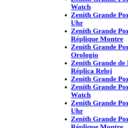
Watch
Zenith Grande Po
Uhr
Zenith Grande Po
Réplique Montre
Zenith Grande Po
Orologio
Zenith Grande de
Réplica Reloj
Zenith Grande Po
Zenith Grande Po
Watch
Zenith Grande Po
Uhr
Zenith Grande Po
Réplique Montre