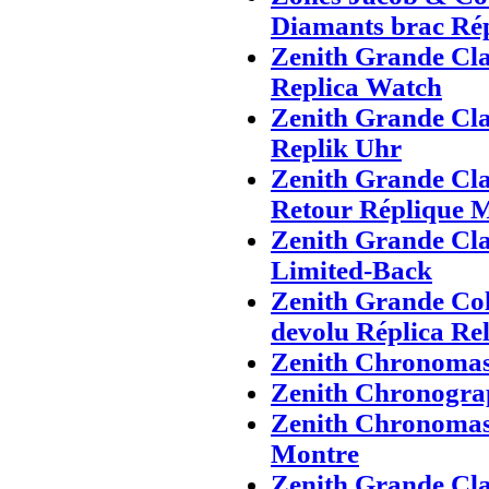
Diamants brac Ré
Zenith Grande Cla
Replica Watch
Zenith Grande Cla
Replik Uhr
Zenith Grande Cla
Retour Réplique 
Zenith Grande Cla
Limited-Back
Zenith Grande Cole
devolu Réplica Rel
Zenith Chronomas
Zenith Chronogra
Zenith Chronomas
Montre
Zenith Grande Cla