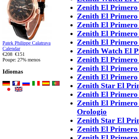
Zenith El Primero
Zenith El Primero
Zenith El Primer
Zenith El Primero
Zenith El Primero
Patek Philippe Calatrava
Calendar
Zenith Watch El 
€208
€151
Zenith El Primero
Poupe: 27% menos
Zenith El Primero
Idiomas
Zenith El Primer
Zenith Star El Pr
Zenith El Primero
Zenith El Primero
Orologio
Zenith Star El Pr
Zenith El Primero
Zenith El Primero