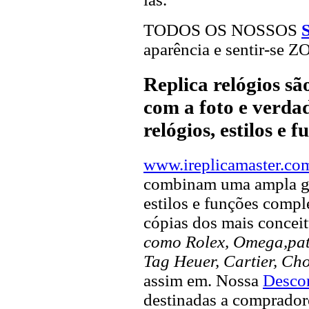
TODOS OS NOSSOS
aparência e sentir-se 
Replica relógios s
com a foto e verdad
relógios, estilos e 
www.ireplicamaster.co
combinam uma ampla ga
estilos e funções compl
cópias dos mais concei
como Rolex, Omega,pate
Tag Heuer, Cartier, Ch
assim em. Nossa
Descon
destinadas a compradore