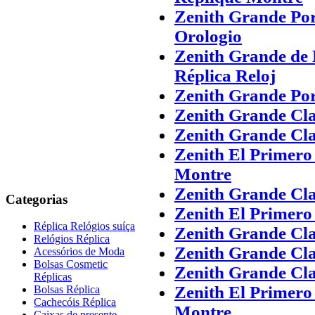
Zenith Grande Po
Orologio
Zenith Grande de
Réplica Reloj
Zenith Grande Po
Zenith Grande Cla
Zenith Grande Cla
Zenith El Primero
Montre
Zenith Grande Cla
Categorias
Zenith El Primero
Réplica Relógios suíça
Zenith Grande Cla
Relógios Réplica
Zenith Grande Cla
Acessórios de Moda
Bolsas Cosmetic
Zenith Grande Cla
Réplicas
Zenith El Primero
Bolsas Réplica
Cachecóis Réplica
Montre
Caixas de presente