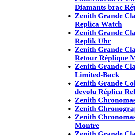
Diamants brac Ré
Zenith Grande Cla
Replica Watch
Zenith Grande Cla
Replik Uhr
Zenith Grande Cla
Retour Réplique 
Zenith Grande Cla
Limited-Back
Zenith Grande Cole
devolu Réplica Rel
Zenith Chronomas
Zenith Chronogra
Zenith Chronomas
Montre
Zenith Grande Cla