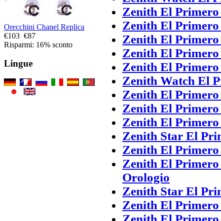
Zenith El Primero
Zenith El Primero
Orecchini Chanel Replica
€103
€87
Zenith El Primer
Risparmi: 16% sconto
Zenith El Primero
Lingue
Zenith El Primero
Zenith Watch El 
Zenith El Primero
Zenith El Primero
Zenith El Primer
Zenith Star El Pr
Zenith El Primero
Zenith El Primero
Orologio
Zenith Star El Pr
Zenith El Primero
Zenith El Primero