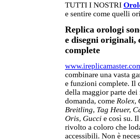
TUTTI I NOSTRI
Orol
e sentire come quelli ori
Replica orologi son
e disegni originali, 
complete
www.ireplicamaster.co
combinare una vasta gam
e funzioni complete. Il
della maggior parte dei
domanda, come
Rolex, 
Breitling, Tag Heuer, C
Oris, Gucci
e così su. I
rivolto a coloro che lod
accessibili. Non è neces