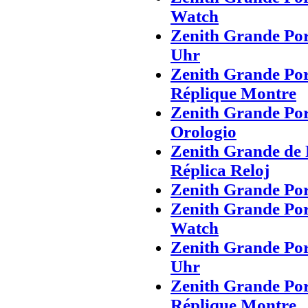
Watch
Zenith Grande Po
Uhr
Zenith Grande Po
Réplique Montre
Zenith Grande Po
Orologio
Zenith Grande de
Réplica Reloj
Zenith Grande Po
Zenith Grande Po
Watch
Zenith Grande Po
Uhr
Zenith Grande Po
Réplique Montre