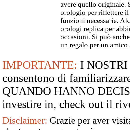
avere quello originale. S
orologio per riflettere il
funzioni necessarie. Alc
orologi replica per abbin
occasioni. Si può anche
un regalo per un amico o
IMPORTANTE:
I NOSTRI
consentono di familiarizzare
QUANDO HANNO DECISO
investire in, check out il 
Disclaimer:
Grazie per aver visita