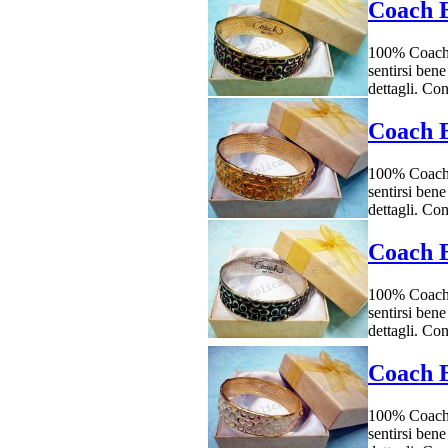
Coach B
100% Coach r
sentirsi bene
dettagli. Co
Coach B
100% Coach r
sentirsi bene
dettagli. Co
Coach B
100% Coach r
sentirsi bene
dettagli. Co
Coach B
100% Coach r
sentirsi bene