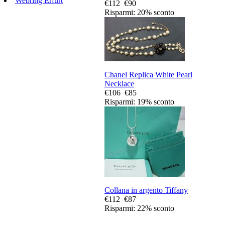
Webring Erfurt
€112
€90
Risparmi: 20% sconto
Chanel Replica White Pearl
Necklace
€106
€85
Risparmi: 19% sconto
Collana in argento Tiffany
€112
€87
Risparmi: 22% sconto