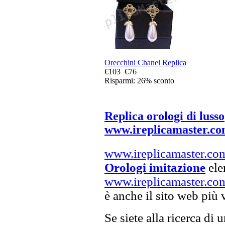
Orecchini Chanel Replica
€103
€76
Risparmi: 26% sconto
Replica orologi di lusso
www.ireplicamaster.c
www.ireplicamaster.co
Orologi imitazione
elen
www.ireplicamaster.co
è anche il sito web più 
Se siete alla ricerca di 