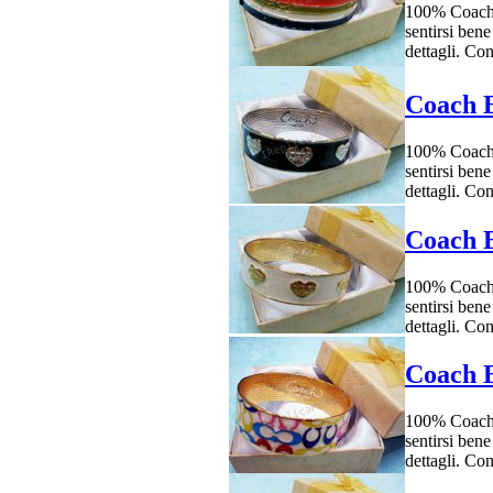
100% Coach r
sentirsi bene
dettagli. Co
Coach B
100% Coach r
sentirsi bene
dettagli. Co
Coach B
100% Coach r
sentirsi bene
dettagli. Co
Coach B
100% Coach r
sentirsi bene
dettagli. Co