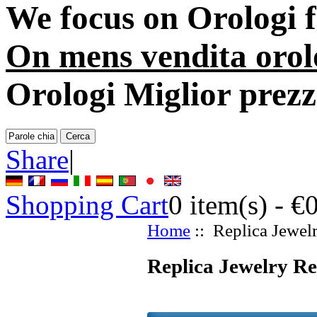
We focus on
Orologi 
On mens vendita orol
Orologi Miglior prez
Share
|
Shopping Cart
0
item(s) -
€
Home
:: Replica Jewel
Replica Jewelry Re