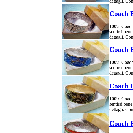
dettagli. Co
Coach B
100% Coach r
sentirsi bene
dettagli. Co
Coach B
100% Coach r
sentirsi bene
dettagli. Co
Coach B
100% Coach r
sentirsi bene
dettagli. Co
Coach B