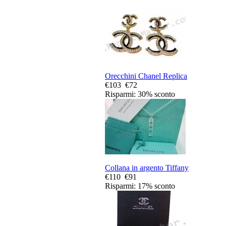
Orecchini Chanel Replica
€103
€72
Risparmi: 30% sconto
Collana in argento Tiffany
€110
€91
Risparmi: 17% sconto