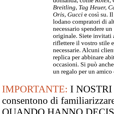
domanda, come
Rolex, 
Breitling, Tag Heuer, C
Oris, Gucci
e così su. I
lodano compratori di alt
necessario spendere un 
originale. Siete invitati
riflettere il vostro stile
necessarie. Alcuni clien
replica per abbinare abit
occasioni. Si può anche
un regalo per un amico o
IMPORTANTE:
I NOSTRI
consentono di familiarizzare
QUANDO HANNO DECISO