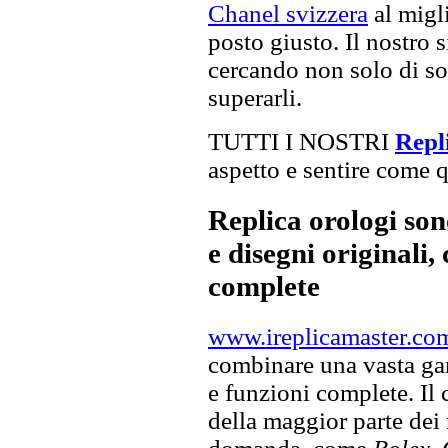
Chanel svizzera
al migli
posto giusto. Il nostro s
cercando non solo di sod
superarli.
TUTTI I NOSTRI
Repl
aspetto e sentire come qu
Replica orologi son
e disegni originali, 
complete
www.ireplicamaster.co
combinare una vasta gam
e funzioni complete. Il
della maggior parte dei