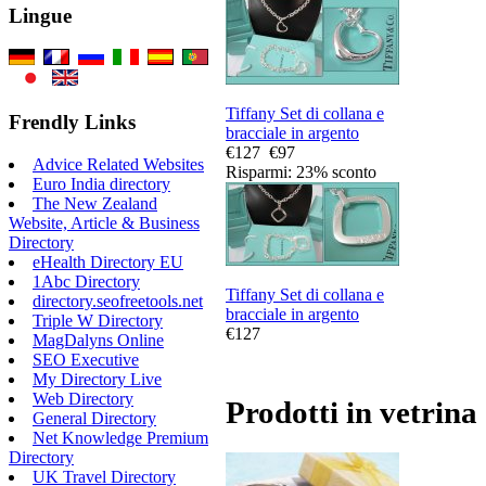
Lingue
Tiffany Set di collana e
Frendly Links
bracciale in argento
€127
€97
Advice Related Websites
Risparmi: 23% sconto
Euro India directory
The New Zealand
Website, Article & Business
Directory
eHealth Directory EU
1Abc Directory
Tiffany Set di collana e
directory.seofreetools.net
bracciale in argento
Triple W Directory
€127
MagDalyns Online
SEO Executive
My Directory Live
Web Directory
Prodotti in vetrina
General Directory
Net Knowledge Premium
Directory
UK Travel Directory