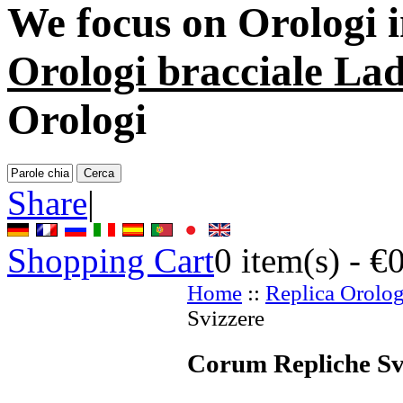
We focus on
Orologi i
Orologi bracciale Lad
Orologi
Share
|
Shopping Cart
0
item(s) -
€
Home
::
Replica Orolog
Svizzere
Corum Repliche Sv