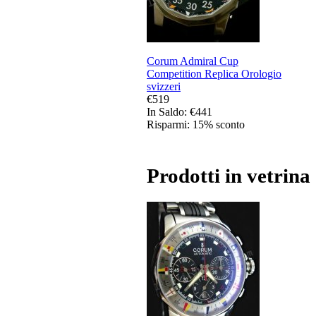
Corum Admiral Cup
Competition Replica Orologio
svizzeri
€519
In Saldo: €441
Risparmi: 15% sconto
Prodotti in vetrina