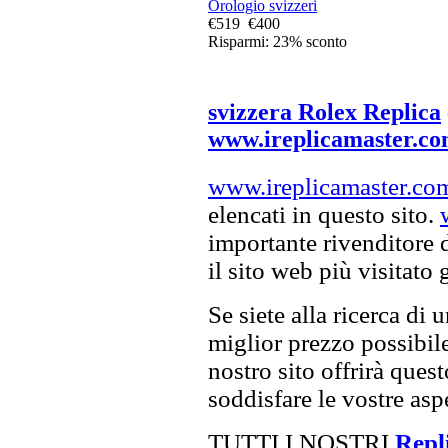
Orologio svizzeri
€519
€400
Risparmi: 23% sconto
svizzera Rolex Replica
www.ireplicamaster.c
www.ireplicamaster.co
elencati in questo sito.
importante rivenditore 
il sito web più visitato
Se siete alla ricerca di 
miglior prezzo possibile,
nostro sito offrirà ques
soddisfare le vostre asp
TUTTI I NOSTRI
Repli