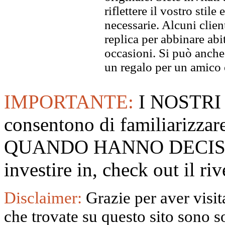
riflettere il vostro stile
necessarie. Alcuni clien
replica per abbinare abit
occasioni. Si può anche
un regalo per un amico o
IMPORTANTE:
I NOSTRI
consentono di familiarizzare
QUANDO HANNO DECISO
investire in, check out il 
Disclaimer:
Grazie per aver visita
che trovate su questo sito sono s