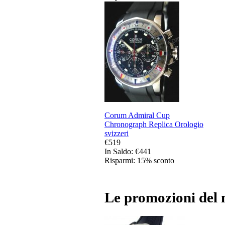
Corum Admiral Cup
Chronograph Replica Orologio
svizzeri
€519
In Saldo: €441
Risparmi: 15% sconto
Le promozioni del 