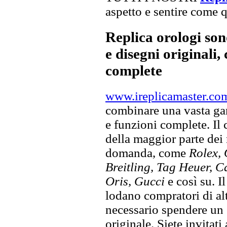
aspetto e sentire come qu
Replica orologi son
e disegni originali, 
complete
www.ireplicamaster.co
combinare una vasta gam
e funzioni complete. Il
della maggior parte dei
domanda, come
Rolex, 
Breitling, Tag Heuer, C
Oris, Gucci
e così su. I
lodano compratori di alt
necessario spendere un 
originale. Siete invitati