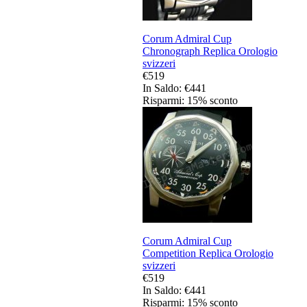
Corum Admiral Cup
Chronograph Replica Orologio
svizzeri
€519
In Saldo: €441
Risparmi: 15% sconto
Corum Admiral Cup
Competition Replica Orologio
svizzeri
€519
In Saldo: €441
Risparmi: 15% sconto