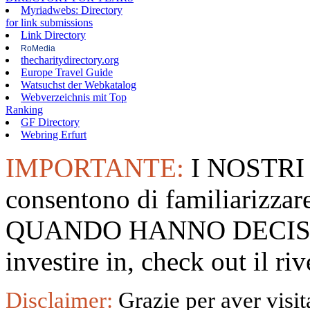
Myriadwebs: Directory
for link submissions
Link Directory
RoMedia
thecharitydirectory.org
Europe Travel Guide
Watsuchst der Webkatalog
Webverzeichnis mit Top
Ranking
GF Directory
Webring Erfurt
IMPORTANTE:
I NOSTRI
consentono di familiarizzare
QUANDO HANNO DECISO
investire in, check out il 
Disclaimer:
Grazie per aver visita