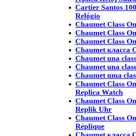
Cartier Santos 10
Relógio
Chaumet Class On
Chaumet Class On
Chaumet Class One
Chaumet класса O
Chaumet una class
Chaumet una clase
Chaumet uma class
Chaumet Class On
Replica Watch
Chaumet Class On
Replik Uhr
Chaumet Class On
Réplique
Chaumet класса О