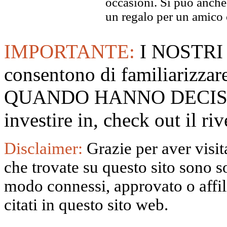
occasioni. Si può anche
un regalo per un amico o
IMPORTANTE:
I NOSTRI
consentono di familiarizzare
QUANDO HANNO DECISO
investire in, check out il 
Disclaimer:
Grazie per aver visita
che trovate su questo sito sono s
modo connessi, approvato o affili
citati in questo sito web.