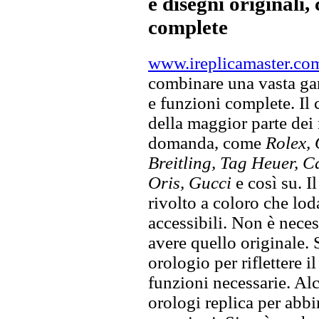
e disegni originali, 
complete
www.ireplicamaster.co
combinare una vasta gam
e funzioni complete. Il
della maggior parte dei
domanda, come
Rolex, 
Breitling, Tag Heuer, C
Oris, Gucci
e così su. I
rivolto a coloro che lod
accessibili. Non è neces
avere quello originale. S
orologio per riflettere il
funzioni necessarie. Alc
orologi replica per abbin