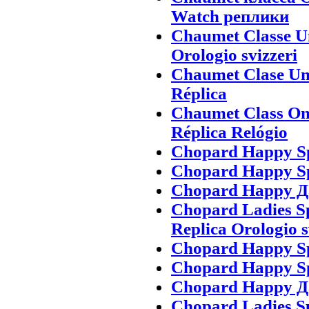
Watch реплики
Chaumet Classe U
Orologio svizzeri
Chaumet Clase Uno
Réplica
Chaumet Class On
Réplica Relógio
Chopard Happy Sp
Chopard Happy Sp
Chopard Happy Д
Chopard Ladies Spo
Replica Orologio s
Chopard Happy Sp
Chopard Happy Sp
Chopard Happy Д
Chopard Ladies Spo