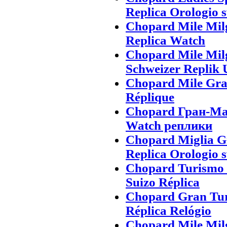
Replica Orologio s
Chopard Mile Mil
Replica Watch
Chopard Mile Mi
Schweizer Replik 
Chopard Mile Gra
Réplique
Chopard Гран-Ма
Watch реплики
Chopard Miglia 
Replica Orologio s
Chopard Turismo 
Suizo Réplica
Chopard Gran Tur
Réplica Relógio
Chopard Mile Mil