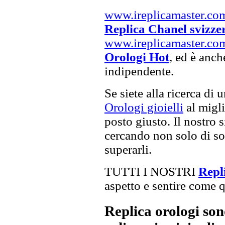
www.ireplicamaster.co
Replica Chanel svizze
www.ireplicamaster.co
Orologi Hot
, ed è anch
indipendente.
Se siete alla ricerca di 
Orologi gioielli
al migli
posto giusto. Il nostro s
cercando non solo di sod
superarli.
TUTTI I NOSTRI
Repl
aspetto e sentire come qu
Replica orologi son