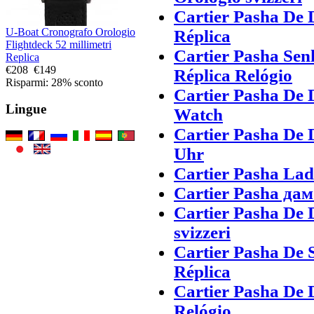
Cartier Pasha De 
U-Boat Cronografo Orologio
Réplica
Flightdeck 52 millimetri
Cartier Pasha Sen
Replica
€208
€149
Réplica Relógio
Risparmi: 28% sconto
Cartier Pasha De 
Lingue
Watch
Cartier Pasha De 
Uhr
Cartier Pasha Lad
Cartier Pasha да
Cartier Pasha De 
svizzeri
Cartier Pasha De 
Réplica
Cartier Pasha De 
Relógio