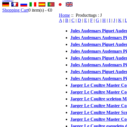
Shopping Cart
0
item(s) -
€0
Home
:: Producttags : J
A
|
B
|
C
|
D
|
E
|
F
|
G
|
H
|
I
|
J
|
K
|
Jules Audemars Piguet Audem
Jules Audemars Audemars Pig
Jules Audemars Piguet Audem
Jules Audemars Audemars Pig
Jules Audemars Piguet Audem
Jules Audemars Audemars Pig
Jules Audemars Piguet Audem
Jules Audemars Audemars Pig
Jaeger Le Coultre Master Co
Jaeger Le Coultre Master Co
Jaeger Le Coultre sceleton M
Jaeger Le Coultre Master Co
Jaeger Le Coultre Master Sce
Jaeger Le Coultre Master Con
Jaeger Le Coultre esqueleto 