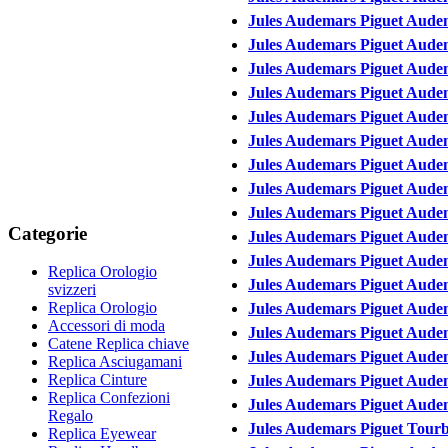
Jules Audemars Piguet Audem
Jules Audemars Piguet Aude
Jules Audemars Piguet Aude
Jules Audemars Piguet Aude
Jules Audemars Piguet Aude
Jules Audemars Piguet Aude
Jules Audemars Piguet Aud
Jules Audemars Piguet Aud
Jules Audemars Piguet Aude
Categorie
Jules Audemars Piguet Aude
Jules Audemars Piguet Aude
Replica Orologio
Jules Audemars Piguet Aude
svizzeri
Replica Orologio
Jules Audemars Piguet Aude
Accessori di moda
Jules Audemars Piguet Aude
Catene Replica chiave
Jules Audemars Piguet Aud
Replica Asciugamani
Replica Cinture
Jules Audemars Piguet Aude
Replica Confezioni
Jules Audemars Piguet Audem
Regalo
Jules Audemars Piguet Tour
Replica Eyewear