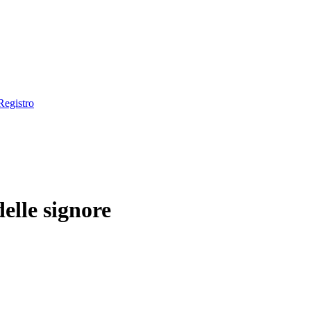
Registro
elle signore