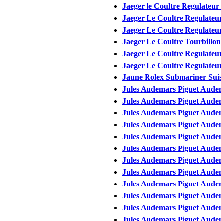
Jaeger le Coultre Regulateur
Jaeger Le Coultre Regulateur
Jaeger Le Coultre Regulate
Jaeger Le Coultre Tourbillon 
Jaeger Le Coultre Regulateur 
Jaeger Le Coultre Regulateur
Jaune Rolex Submariner Suis
Jules Audemars Piguet Aude
Jules Audemars Piguet Aude
Jules Audemars Piguet Aude
Jules Audemars Piguet Aude
Jules Audemars Piguet Aud
Jules Audemars Piguet Aud
Jules Audemars Piguet Aud
Jules Audemars Piguet Aud
Jules Audemars Piguet Aude
Jules Audemars Piguet Audem
Jules Audemars Piguet Aude
Jules Audemars Piguet Aude