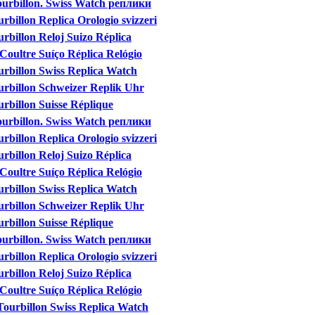
ourbillon. Swiss Watch реплики
rbillon Replica Orologio svizzeri
rbillon Reloj Suizo Réplica
Coultre Suíço Réplica Relógio
urbillon Swiss Replica Watch
urbillon Schweizer Replik Uhr
rbillon Suisse Réplique
ourbillon. Swiss Watch реплики
rbillon Replica Orologio svizzeri
rbillon Reloj Suizo Réplica
Coultre Suíço Réplica Relógio
urbillon Swiss Replica Watch
urbillon Schweizer Replik Uhr
rbillon Suisse Réplique
ourbillon. Swiss Watch реплики
rbillon Replica Orologio svizzeri
rbillon Reloj Suizo Réplica
Coultre Suíço Réplica Relógio
 Tourbillon Swiss Replica Watch