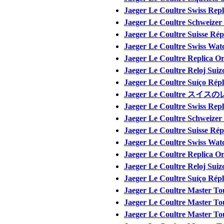
Jaeger Le Coultre Swiss Rep
Jaeger Le Coultre Schweizer
Jaeger Le Coultre Suisse Rép
Jaeger Le Coultre Swiss Wa
Jaeger Le Coultre Replica Oro
Jaeger Le Coultre Reloj Suiz
Jaeger Le Coultre Suíço Répl
Jaeger Le Coultre ス
Jaeger Le Coultre Swiss Rep
Jaeger Le Coultre Schweizer
Jaeger Le Coultre Suisse Rép
Jaeger Le Coultre Swiss Wa
Jaeger Le Coultre Replica Oro
Jaeger Le Coultre Reloj Suiz
Jaeger Le Coultre Suíço Répl
Jaeger Le Coultre Master To
Jaeger Le Coultre Master To
Jaeger Le Coultre Master Tou