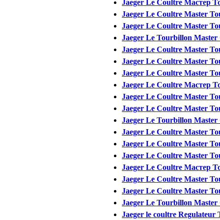
Jaeger Le Coultre Мастер T
Jaeger Le Coultre Master Tou
Jaeger Le Coultre Master Tou
Jaeger Le Tourbillon Master 
Jaeger Le Coultre Master To
Jaeger Le Coultre Master To
Jaeger Le Coultre Master Tou
Jaeger Le Coultre Мастер T
Jaeger Le Coultre Master Tou
Jaeger Le Coultre Master Tou
Jaeger Le Tourbillon Master 
Jaeger Le Coultre Master To
Jaeger Le Coultre Master To
Jaeger Le Coultre Master Tou
Jaeger Le Coultre Мастер T
Jaeger Le Coultre Master Tou
Jaeger Le Coultre Master Tou
Jaeger Le Tourbillon Master 
Jaeger le coultre Regulateur