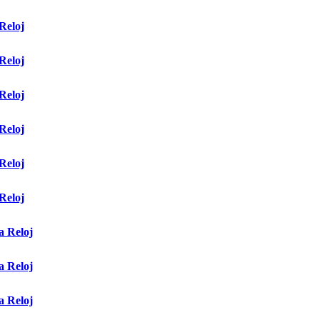
 Reloj
 Reloj
 Reloj
 Reloj
 Reloj
 Reloj
a Reloj
a Reloj
a Reloj