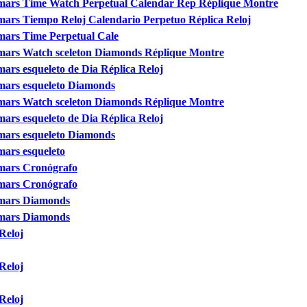
mars Time Watch Perpetual Calendar Rep Réplique Montre
ars Tiempo Reloj Calendario Perpetuo Réplica Reloj
mars Time Perpetual Cale
mars Watch sceleton Diamonds Réplique Montre
ars esqueleto de Dia Réplica Reloj
mars esqueleto Diamonds
mars Watch sceleton Diamonds Réplique Montre
ars esqueleto de Dia Réplica Reloj
mars esqueleto Diamonds
ars esqueleto
mars Cronógrafo
mars Cronógrafo
emars Diamonds
emars Diamonds
 Reloj
 Reloj
 Reloj