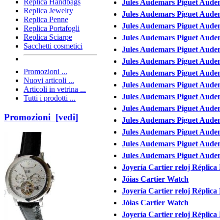
Replica Handbags
Jules Audemars Piguet Aude
Replica Jewelry
Jules Audemars Piguet Audem
Replica Penne
Jules Audemars Piguet Aude
Replica Portafogli
Replica Sciarpe
Jules Audemars Piguet Aude
Sacchetti cosmetici
Jules Audemars Piguet Audem
Jules Audemars Piguet Aude
Promozioni ...
Jules Audemars Piguet Aude
Nuovi articoli ...
Jules Audemars Piguet Audem
Articoli in vetrina ...
Jules Audemars Piguet Aude
Tutti i prodotti ...
Jules Audemars Piguet Audem
Promozioni [vedi]
Jules Audemars Piguet Aude
Jules Audemars Piguet Aude
Jules Audemars Piguet Aud
Jules Audemars Piguet Aud
Joyería Cartier reloj Réplica
Jóias Cartier Watch
Joyería Cartier reloj Réplica
Jóias Cartier Watch
Joyería Cartier reloj Réplica