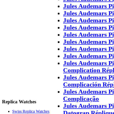
Jules Audemars P
Jules Audemars P
Jules Audemars P
Jules Audemars P
Jules Audemars P
Jules Audemars P
Jules Audemars P
Jules Audemars P
Jules Audemars P
Complication Rép
Jules Audemars P
Complicación Répl
Jules Audemars P
Complicação
Replica Watches
Jules Audemars P
Swiss Replica Watches
Datograp Répliqu