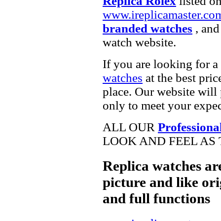
Replica Rolex
listed on
www.ireplicamaster.co
branded watches
, and
watch website.
If you are looking for a
watches
at the best pric
place. Our website will 
only to meet your expec
ALL OUR
Professiona
LOOK AND FEEL AS 
Replica watches ar
picture and like ori
and full functions