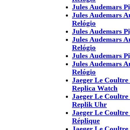
Jules Audemars Pi
Jules Audemars Au
Relógio
Jules Audemars Pi
Jules Audemars Au
Relógio
Jules Audemars Pi
Jules Audemars Au
Relógio
Jaeger Le Coultre
Replica Watch
Jaeger Le Coultre
Replik Uhr
Jaeger Le Coultre 
Réplique
Jaeger Le Coultre