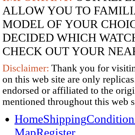
ALLOW YOU TO FAMILI
MODEL OF YOUR CHOI
DECIDED WHICH WATCH
CHECK OUT YOUR NEAR
Disclaimer:
Thank you for visitin
on this web site are only replica
endorsed or affiliated to the ori
mentioned throughout this web si
Home
Shipping
Condition
Map
Register