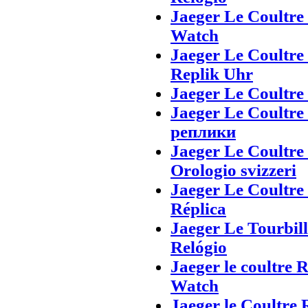
Jaeger Le Coultre
Watch
Jaeger Le Coultre
Replik Uhr
Jaeger Le Coultre
Jaeger Le Coultre
реплики
Jaeger Le Coultre
Orologio svizzeri
Jaeger Le Coultre
Réplica
Jaeger Le Tourbil
Relógio
Jaeger le coultre 
Watch
Jaeger le Coultre