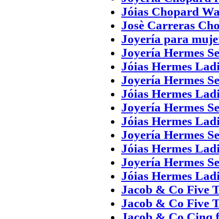
Jóias Chopard Wa
Josè Carreras Cho
Joyería para mujer
Joyería Hermes Se
Jóias Hermes Ladi
Joyería Hermes Se
Jóias Hermes Ladi
Joyería Hermes Se
Jóias Hermes Ladi
Joyería Hermes Se
Jóias Hermes Ladi
Joyería Hermes Se
Jóias Hermes Ladi
Jacob & Co Five T
Jacob & Co Five T
Jacob & Co Cinq f