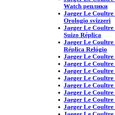
Watch реплики
Jaeger Le Coultre
Orologio svizzeri
Jaeger Le Coultre 
Suizo Réplica
Jaeger Le Coultre 
Réplica Relógio
Jaeger Le Coultre
Jaeger Le Coultre
Jaeger Le Coultre
Jaeger Le Coultr
Jaeger Le Coultre 
Jaeger Le Coultre 
Jaeger Le Coultre
Jaeger Le Co
Jaeger Le Coultre