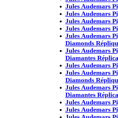
Jules Audemars P
Jules Audemars P
Jules Audemars P
Jules Audemars P
Jules Audemars P
Diamonds Répliqu
Jules Audemars Pi
Diamantes Réplica
Jules Audemars P
Jules Audemars P
Diamonds Répliqu
Jules Audemars Pi
Diamantes Réplica
Jules Audemars P
Jules Audemars P
Jules Audemars P