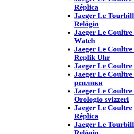
Réplica
Jaeger Le Tourbil
Relógio
Jaeger Le Coultre
Watch
Jaeger Le Coultre
Replik Uhr
Jaeger Le Coultre
Jaeger Le Coultre
реплики
Jaeger Le Coultre
Orologio svizzeri
Jaeger Le Coultre
Réplica
Jaeger Le Tourbil
Relógio