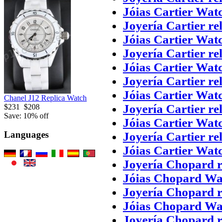
Jóias Cartier Wat
Joyería Cartier re
Jóias Cartier Wat
Joyería Cartier re
Jóias Cartier Wat
Joyería Cartier re
Jóias Cartier Wat
Chanel J12 Replica Watch
Joyería Cartier re
$231
$208
Save: 10% off
Jóias Cartier Wat
Languages
Joyería Cartier re
Jóias Cartier Wat
Joyería Chopard r
Jóias Chopard Wa
Joyería Chopard r
Jóias Chopard Wa
Joyería Chopard r