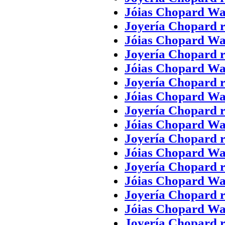
Jóias Chopard Wa
Joyería Chopard r
Jóias Chopard Wa
Joyería Chopard r
Jóias Chopard Wa
Joyería Chopard r
Jóias Chopard Wa
Joyería Chopard r
Jóias Chopard Wa
Joyería Chopard r
Jóias Chopard Wa
Joyería Chopard r
Jóias Chopard Wa
Joyería Chopard r
Jóias Chopard Wa
Joyería Chopard r