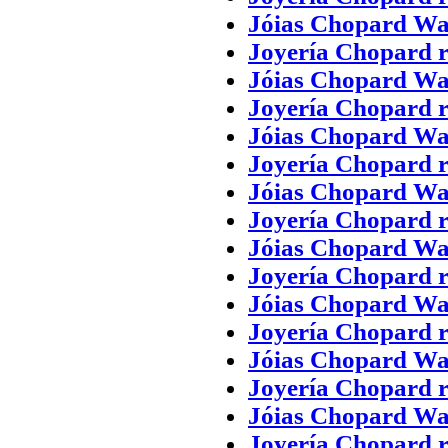
Jóias Chopard Wa
Joyería Chopard r
Jóias Chopard Wa
Joyería Chopard r
Jóias Chopard Wa
Joyería Chopard r
Jóias Chopard Wa
Joyería Chopard r
Jóias Chopard Wa
Joyería Chopard r
Jóias Chopard Wa
Joyería Chopard r
Jóias Chopard Wa
Joyería Chopard r
Jóias Chopard Wa
Joyería Chopard r