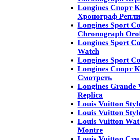
Longines Спорт К
Хронограф Репли
Longines Sport Co
Chronograph Orol
Longines Sport Co
Watch
Longines Sport Co
Longines Спорт К
Смотреть
Longines Grande V
Replica
Louis Vuitton Styl
Louis Vuitton Styl
Louis Vuitton Wat
Montre
Louis Vuitton Ст