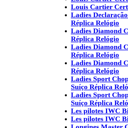
Louis Cartier Cer
Ladies Declaração
Réplica Relógio
Ladies Diamond C
Réplica Relógio
Ladies Diamond C
Réplica Relógio
Ladies Diamond C
Réplica Relógio
Ladies Sport Chop
Suíço Réplica Rel
Ladies Sport Chop
Suíço Réplica Rel
Les pilotes IWC B
Les pilotes IWC B
Longines Master 