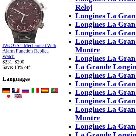
Reloj
Longines La Grand
Longines La Gran
Longines La Gran
Longines La Gran
IWC GST Mechanical With
Montre
Alarm Function Replica
Watch
Longines La Gran
$231
$200
La Grande Longine
Save: 13% off
Longines La Grand
Languages
Longines La Gran
Longines La Gran
Longines La Gran
Longines La Gran
Montre
Longines La Gran
La Grande Longine