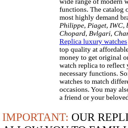
wide range of modern wa
functions. The catalog 
most highly demand br
Philippe, Piaget, IWC, b
Chopard, Bvlgari, Chan
Replica luxury watches
top quality at affordabl
money to get original 
watch replica to reflect
necessary functions. So
watches to match differe
occasions. You may also
a friend or your beloved
IMPORTANT:
OUR REPL