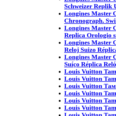
Schweizer Replik 
Longines Master 
Chronograph. Swi
Longines Master 
Replica Orologio s
Longines Master 
Reloj Suizo Réplic
Longines Master 
Suíço Réplica Rel
Louis Vuitton Tam
Louis Vuitton Tam
Louis Vuitton Та
Louis Vuitton Tam
Louis Vuitton Tam
Louis Vuitton Tam
Louis Vuitton Ta