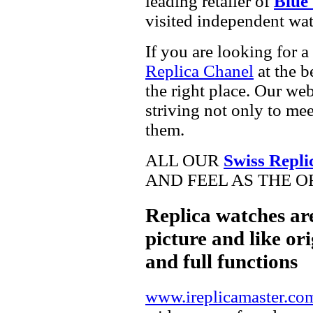
leading retailer of
Blue 
visited independent wat
If you are looking for a
Replica Chanel
at the b
the right place. Our web
striving not only to me
them.
ALL OUR
Swiss Repli
AND FEEL AS THE O
Replica watches ar
picture and like ori
and full functions
www.ireplicamaster.co