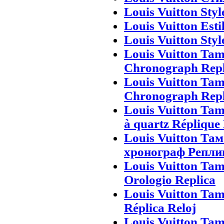
Louis Vuitton Styl
Louis Vuitton Esti
Louis Vuitton Styl
Louis Vuitton Ta
Chronograph Repl
Louis Vuitton Ta
Chronograph Repl
Louis Vuitton Ta
à quartz Réplique
Louis Vuitton Та
хронограф Репли
Louis Vuitton Ta
Orologio Replica
Louis Vuitton Tam
Réplica Reloj
Louis Vuitton Ta