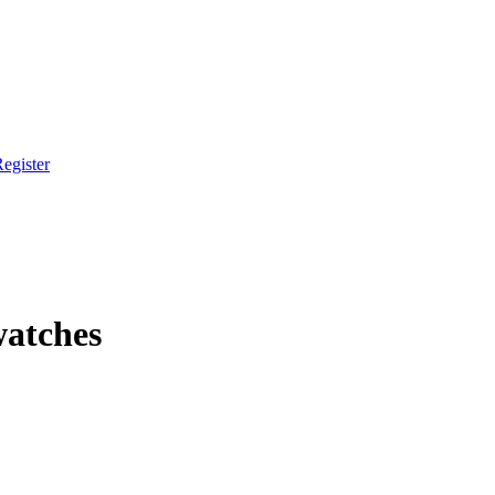
egister
watches