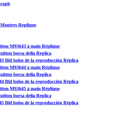
graph
 Montres Replique
itton M93643 à main Réplique
itton borsa della Replica
3 Bld bolso de la reproducción Réplica
itton M93644 à main Réplique
itton borsa della Replica
4 Bld bolso de la reproducción Réplica
itton M93645 à main Réplique
itton borsa della Replica
5 Bld bolso de la reproducción Réplica