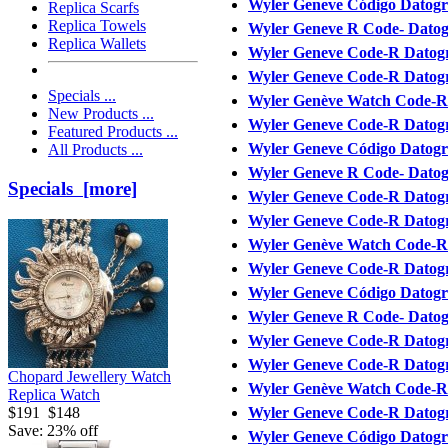
Wyler Geneve Código Datogr
Replica Scarfs
Replica Towels
Wyler Geneve R Code- Dato
Replica Wallets
Wyler Geneve Code-R Datog
Wyler Geneve Code-R Datog
Specials ...
Wyler Genève Watch Code-R
New Products ...
Wyler Geneve Code-R Datogr
Featured Products ...
Wyler Geneve Código Datogr
All Products ...
Wyler Geneve R Code- Dato
Specials [more]
Wyler Geneve Code-R Datog
Wyler Geneve Code-R Datog
Wyler Genève Watch Code-R
Wyler Geneve Code-R Datogr
Wyler Geneve Código Datogr
Wyler Geneve R Code- Dato
Wyler Geneve Code-R Datog
Wyler Geneve Code-R Datog
Chopard Jewellery Watch
Wyler Genève Watch Code-R
Replica Watch
$191
$148
Wyler Geneve Code-R Datogr
Save: 23% off
Wyler Geneve Código Datogr