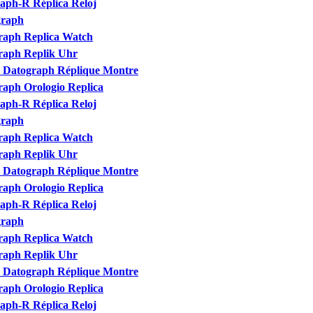
aph-R Réplica Reloj
graph
raph Replica Watch
raph Replik Uhr
 Datograph Réplique Montre
aph Orologio Replica
aph-R Réplica Reloj
graph
raph Replica Watch
raph Replik Uhr
 Datograph Réplique Montre
aph Orologio Replica
aph-R Réplica Reloj
graph
raph Replica Watch
raph Replik Uhr
 Datograph Réplique Montre
aph Orologio Replica
aph-R Réplica Reloj