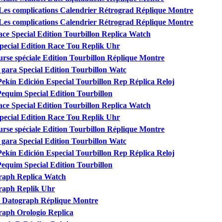
es complications Calendrier Rétrograd Réplique Montre
es complications Calendrier Rétrograd Réplique Montre
ce Special Edition Tourbillon Replica Watch
pecial Edition Race Tou Replik Uhr
rse spéciale Edition Tourbillon Réplique Montre
gara Special Edition Tourbillon Watc
ekín Edición Especial Tourbillon Rep Réplica Reloj
equim Special Edition Tourbillon
ce Special Edition Tourbillon Replica Watch
pecial Edition Race Tou Replik Uhr
rse spéciale Edition Tourbillon Réplique Montre
gara Special Edition Tourbillon Watc
ekín Edición Especial Tourbillon Rep Réplica Reloj
equim Special Edition Tourbillon
raph Replica Watch
raph Replik Uhr
 Datograph Réplique Montre
aph Orologio Replica