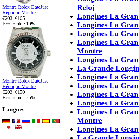
Reloj
Montre Rolex DateJust
Réplique Montre
Longines La Grand
€203
€165
Longines La Gran
Economie : 19%
Longines La Gran
Longines La Gran
Montre
Longines La Gran
La Grande Longine
Longines La Grand
Montre Rolex DateJust
Longines La Gran
Réplique Montre
€203
€150
Longines La Gran
Economie : 26%
Longines La Gran
Langues
Longines La Gran
Montre
Longines La Gran
La Grande Longine