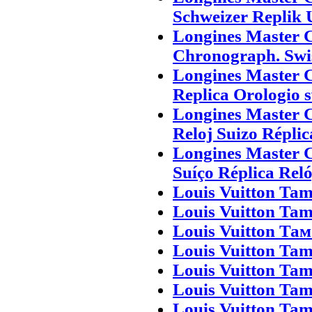
Schweizer Replik 
Longines Master 
Chronograph. Swi
Longines Master 
Replica Orologio s
Longines Master 
Reloj Suizo Réplic
Longines Master 
Suíço Réplica Rel
Louis Vuitton Tam
Louis Vuitton Tam
Louis Vuitton Та
Louis Vuitton Tam
Louis Vuitton Tam
Louis Vuitton Tam
Louis Vuitton Ta