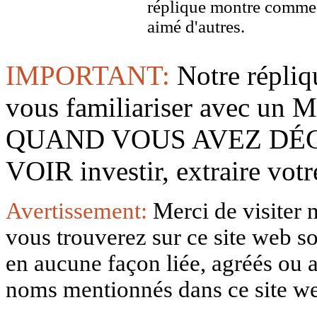
réplique montre comme 
aimé d'autres.
IMPORTANT:
Notre répliq
vous familiariser avec 
QUAND VOUS AVEZ DÉ
VOIR investir, extraire vo
Avertissement:
Merci de visiter 
vous trouverez sur ce site web so
en aucune façon liée, agréés ou af
noms mentionnés dans ce site w