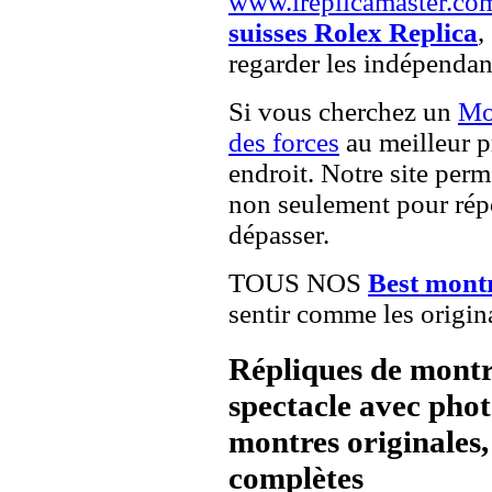
www.ireplicamaster.co
suisses Rolex Replica
,
regarder les indépendan
Si vous cherchez un
Mo
des forces
au meilleur p
endroit. Notre site perme
non seulement pour répo
dépasser.
TOUS NOS
Best montr
sentir comme les origin
Répliques de montr
spectacle avec pho
montres originales, 
complètes