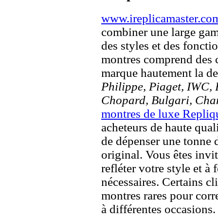
www.ireplicamaster.co
combiner une large ga
des styles et des fonct
montres comprend des c
marque hautement la 
Philippe, Piaget, IWC, B
Chopard, Bulgari, Chan
montres de luxe Repliq
acheteurs de haute quali
de dépenser une tonne d
original. Vous êtes invi
refléter votre style et à
nécessaires. Certains c
montres rares pour corre
à différentes occasions