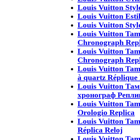
Louis Vuitton Styl
Louis Vuitton Esti
Louis Vuitton Styl
Louis Vuitton Ta
Chronograph Repl
Louis Vuitton Ta
Chronograph Repl
Louis Vuitton Ta
à quartz Réplique
Louis Vuitton Та
хронограф Репли
Louis Vuitton Ta
Orologio Replica
Louis Vuitton Tam
Réplica Reloj
Louis Vuitton Ta