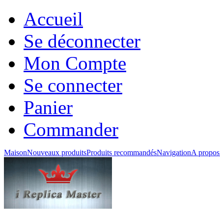
Accueil
Se déconnecter
Mon Compte
Se connecter
Panier
Commander
Maison
Nouveaux produits
Produits recommandés
Navigation
A propos