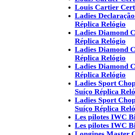
Louis Cartier Cer
Ladies Declaração
Réplica Relógio
Ladies Diamond C
Réplica Relógio
Ladies Diamond C
Réplica Relógio
Ladies Diamond C
Réplica Relógio
Ladies Sport Chop
Suíço Réplica Rel
Ladies Sport Chop
Suíço Réplica Rel
Les pilotes IWC B
Les pilotes IWC B
Longines Master 