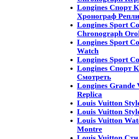
Longines Спорт К
Хронограф Репли
Longines Sport Co
Chronograph Orol
Longines Sport Co
Watch
Longines Sport Co
Longines Спорт К
Смотреть
Longines Grande V
Replica
Louis Vuitton Styl
Louis Vuitton Styl
Louis Vuitton Wat
Montre
Louis Vuitton Ст