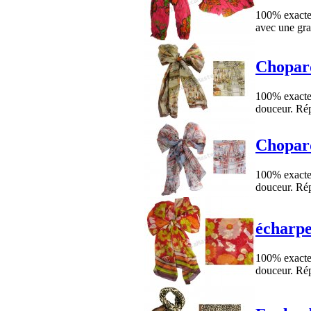
100% exacte 
avec une gra
Chopard
100% exacte 
douceur. Rép
Chopard
100% exacte 
douceur. Rép
écharpe
100% exacte 
douceur. Rép