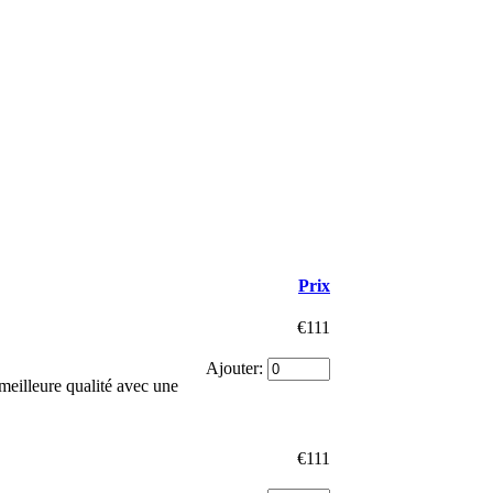
Prix
€111
Ajouter:
meilleure qualité avec une
€111