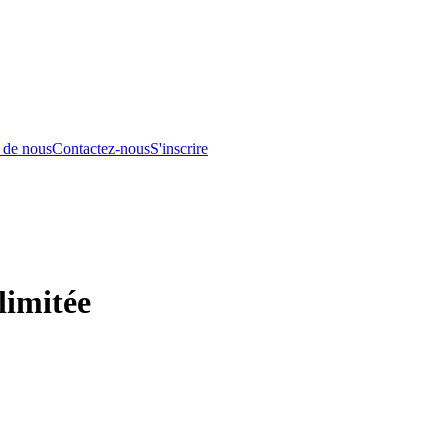
 de nous
Contactez-nous
S'inscrire
limitée