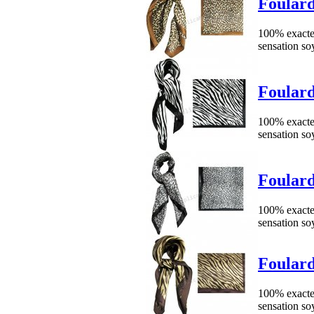
Foulard
100% exacte 
sensation so
Foulard
100% exacte 
sensation so
Foulard
100% exacte 
sensation so
Foulard
100% exacte 
sensation so