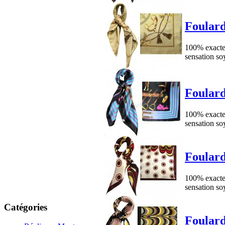
Foulard
100% exacte 
sensation so
Foulard
100% exacte 
sensation so
Foulard
100% exacte 
sensation so
Catégories
Foulard