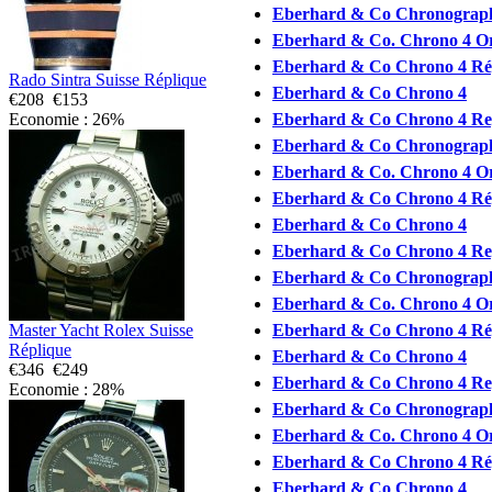
Eberhard & Co Chronograph
Eberhard & Co. Chrono 4 Or
Eberhard & Co Chrono 4 Rép
Rado Sintra Suisse Réplique
Eberhard & Co Chrono 4
€208
€153
Economie : 26%
Eberhard & Co Chrono 4 Re
Eberhard & Co Chronograph
Eberhard & Co. Chrono 4 Or
Eberhard & Co Chrono 4 Rép
Eberhard & Co Chrono 4
Eberhard & Co Chrono 4 Re
Eberhard & Co Chronograph
Eberhard & Co. Chrono 4 Or
Master Yacht Rolex Suisse
Eberhard & Co Chrono 4 Rép
Réplique
Eberhard & Co Chrono 4
€346
€249
Eberhard & Co Chrono 4 Re
Economie : 28%
Eberhard & Co Chronograph
Eberhard & Co. Chrono 4 Or
Eberhard & Co Chrono 4 Rép
Eberhard & Co Chrono 4