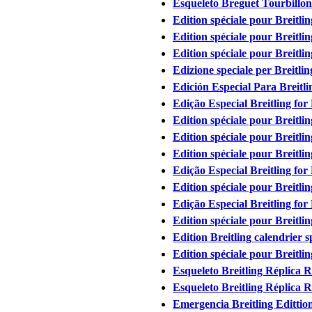
Esqueleto Breguet Tourbillon
Edition spéciale pour Breitl
Edition spéciale pour Breit
Edition spéciale pour Breitl
Edizione speciale per Breitli
Edición Especial Para Breitl
Edição Especial Breitling fo
Edition spéciale pour Breitl
Edition spéciale pour Breitl
Edition spéciale pour Breitl
Edição Especial Breitling for
Edition spéciale pour Breitl
Edição Especial Breitling for
Edition spéciale pour Breitl
Edition Breitling calendrier
Edition spéciale pour Breit
Esqueleto Breitling Réplica R
Esqueleto Breitling Réplica R
Emergencia Breitling Edittion