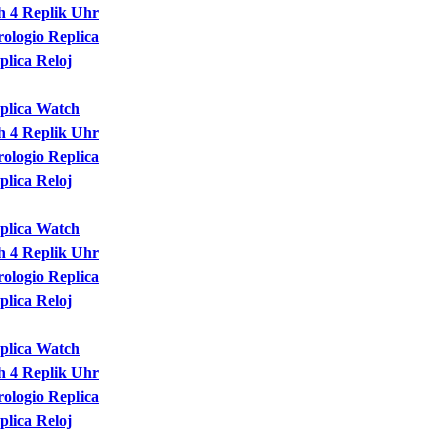
 4 Replik Uhr
ologio Replica
lica Reloj
plica Watch
 4 Replik Uhr
ologio Replica
lica Reloj
plica Watch
 4 Replik Uhr
ologio Replica
lica Reloj
plica Watch
 4 Replik Uhr
ologio Replica
lica Reloj