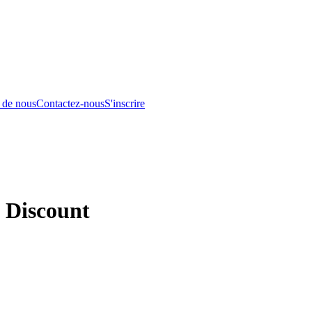
 de nous
Contactez-nous
S'inscrire
 Discount