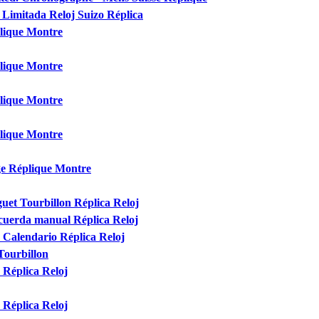
 Limitada Reloj Suizo Réplica
lique Montre
lique Montre
lique Montre
lique Montre
ge Réplique Montre
et Tourbillon Réplica Reloj
 cuerda manual Réplica Reloj
 Calendario Réplica Reloj
Tourbillon
 Réplica Reloj
 Réplica Reloj