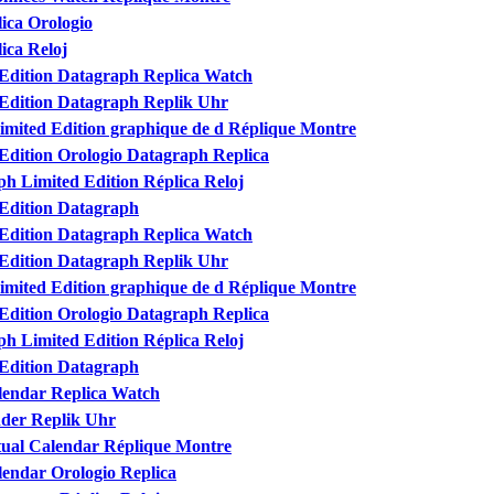
ica Orologio
ica Reloj
 Edition Datagraph Replica Watch
 Edition Datagraph Replik Uhr
imited Edition graphique de d Réplique Montre
 Edition Orologio Datagraph Replica
h Limited Edition Réplica Reloj
 Edition Datagraph
 Edition Datagraph Replica Watch
 Edition Datagraph Replik Uhr
imited Edition graphique de d Réplique Montre
 Edition Orologio Datagraph Replica
h Limited Edition Réplica Reloj
 Edition Datagraph
lendar Replica Watch
der Replik Uhr
ual Calendar Réplique Montre
endar Orologio Replica