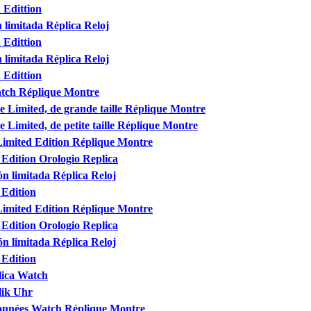
 Edittion
 limitada Réplica Reloj
 Edittion
 limitada Réplica Reloj
 Edittion
tch Réplique Montre
e Limited, de grande taille Réplique Montre
 Limited, de petite taille Réplique Montre
imited Edition Réplique Montre
Edition Orologio Replica
n limitada Réplica Reloj
 Edition
imited Edition Réplique Montre
Edition Orologio Replica
n limitada Réplica Reloj
 Edition
ica Watch
lik Uhr
onnées Watch Réplique Montre