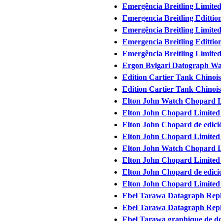
Emergência Breitling Limited
Emergencia Breitling Edittion
Emergência Breitling Limited
Emergencia Breitling Edittion
Emergência Breitling Limited
Ergon Bvlgari Datograph Wa
Edition Cartier Tank Chinois
Edition Cartier Tank Chinoise
Elton John Watch Chopard L
Elton John Chopard Limited 
Elton John Chopard de edició
Elton John Chopard Limited
Elton John Watch Chopard L
Elton John Chopard Limited 
Elton John Chopard de edició
Elton John Chopard Limited
Ebel Tarawa Datagraph Repl
Ebel Tarawa Datagraph Rep
Ebel Tarawa graphique de d