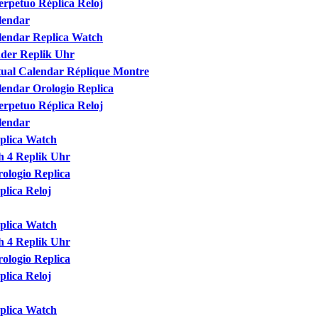
rpetuo Réplica Reloj
lendar
lendar Replica Watch
der Replik Uhr
ual Calendar Réplique Montre
endar Orologio Replica
rpetuo Réplica Reloj
lendar
plica Watch
 4 Replik Uhr
ologio Replica
lica Reloj
plica Watch
 4 Replik Uhr
ologio Replica
lica Reloj
plica Watch