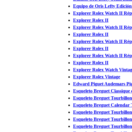
Equipo de Oris Lefty Edición
Explorer Rolex Watch II Rép
Explorer Rolex II
Explorer Rolex Watch II Rép
Explorer Rolex II
Explorer Rolex Watch II Rép
Explorer Rolex II
Explorer Rolex Watch II Rép
Explorer Rolex II
Explorer Rolex Watch Vinta
Explorer Rolex Vintage
Edward Piguet Audemars Pigu
Esqueleto Breguet Classique
Esqueleto Breguet Tourbillon
Esqueleto Breguet Calendar 
Esqueleto Breguet Tourbillon
Esqueleto Breguet Tourbillon
Esqueleto Breguet Tourbillon