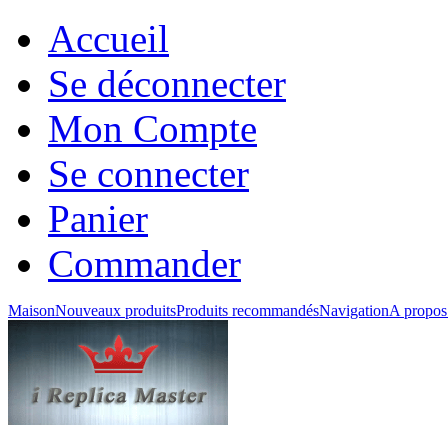
Accueil
Se déconnecter
Mon Compte
Se connecter
Panier
Commander
Maison
Nouveaux produits
Produits recommandés
Navigation
A propos