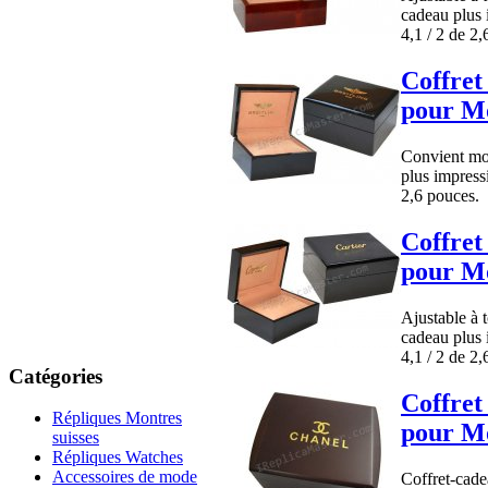
cadeau plus 
4,1 / 2 de 2,
Coffret
pour Mo
Convient mon
plus impress
2,6 pouces.
Coffret
pour Mo
Ajustable à 
cadeau plus 
4,1 / 2 de 2,
Catégories
Coffret
Répliques Montres
pour Mo
suisses
Répliques Watches
Accessoires de mode
Coffret-cadea