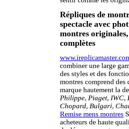
Répliques de montr
spectacle avec pho
montres originales, 
complètes
www.ireplicamaster.co
combiner une large ga
des styles et des fonct
montres comprend des c
marque hautement la 
Philippe, Piaget, IWC, B
Chopard, Bulgari, Chan
Remise mens montres
S
acheteurs de haute quali