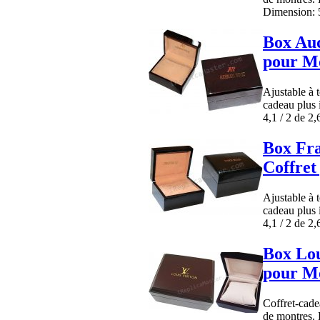
Dimension: 5
Box Aud
pour Mo
Ajustable à 
cadeau plus 
4,1 / 2 de 2,
Box Fr
Coffret
Ajustable à 
cadeau plus 
4,1 / 2 de 2,
Box Lou
pour Mo
Coffret-cadea
de montres. 