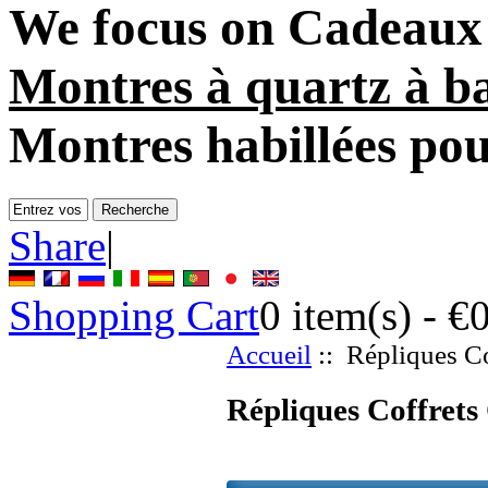
We focus on
Cadeaux 
Montres à quartz à ba
Montres habillées po
Share
|
Shopping Cart
0
item(s) -
€
Accueil
:: Répliques C
Répliques Coffret