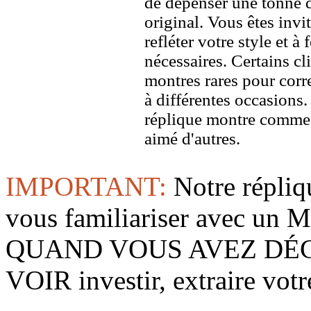
de dépenser une tonne d
original. Vous êtes invi
refléter votre style et à
nécessaires. Certains c
montres rares pour corre
à différentes occasions
réplique montre comme 
aimé d'autres.
IMPORTANT:
Notre répliq
vous familiariser avec 
QUAND VOUS AVEZ DÉ
VOIR investir, extraire vo