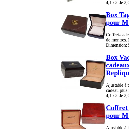
4,1 / 2 de 2,
Box Tag
pour Mo
Coffret-cadea
de montres. 
Dimension: 5
Box Vac
cadeaux
Repliq
Ajustable à 
cadeau plus 
4,1 / 2 de 2,
Coffret
pour Mo
Ajustable à 