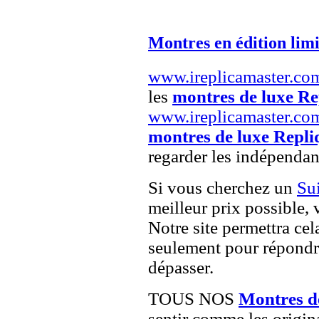
Montres en édition limi
www.ireplicamaster.co
les
montres de luxe Re
www.ireplicamaster.co
montres de luxe Repli
regarder les indépendan
Si vous cherchez un
Su
meilleur prix possible, 
Notre site permettra cel
seulement pour répondre
dépasser.
TOUS NOS
Montres d
sentir comme les origin