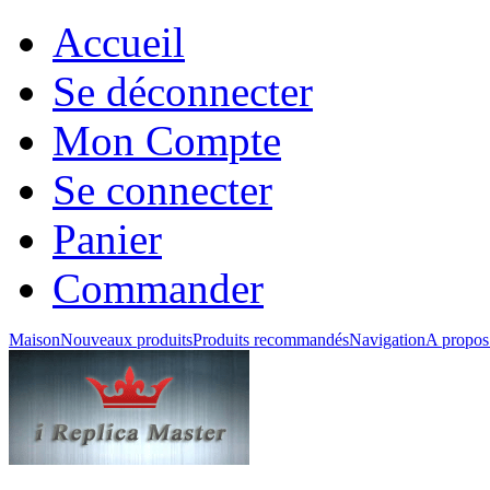
Accueil
Se déconnecter
Mon Compte
Se connecter
Panier
Commander
Maison
Nouveaux produits
Produits recommandés
Navigation
A propos