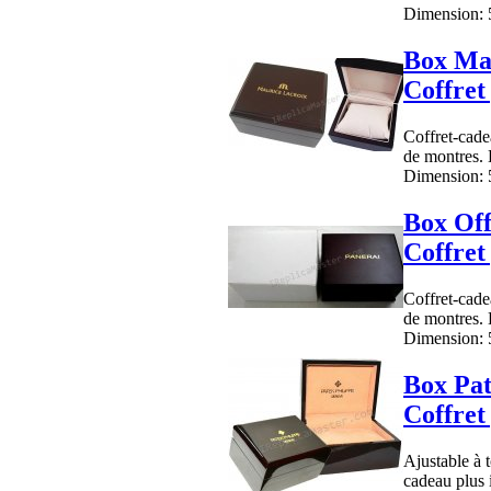
Dimension: 5
Box Ma
Coffret
Coffret-cadea
de montres. 
Dimension: 5
Box Off
Coffret
Coffret-cadea
de montres. 
Dimension: 5
Box Pat
Coffret
Ajustable à 
cadeau plus 