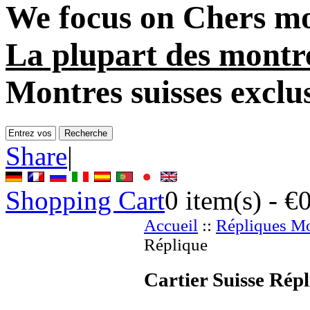
We focus on
Chers m
La plupart des montr
Montres suisses exclu
Share
|
Shopping Cart
0
item(s) -
€
Accueil
::
Répliques Mo
Réplique
Cartier Suisse Rép