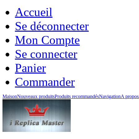
Accueil
Se déconnecter
Mon Compte
Se connecter
Panier
Commander
Maison
Nouveaux produits
Produits recommandés
Navigation
A propos