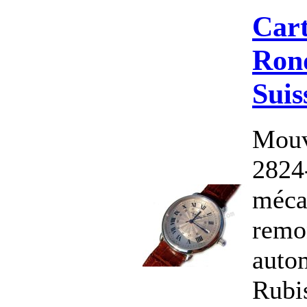
Cart
Ron
Suis
Mouv
2824
méca
remo
auto
Rubi