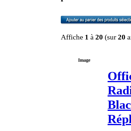
Affiche
1
à
20
(sur
20
a
Image
Offi
Radi
Blac
Rép