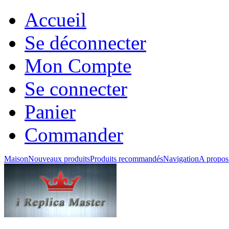
Accueil
Se déconnecter
Mon Compte
Se connecter
Panier
Commander
Maison
Nouveaux produits
Produits recommandés
Navigation
A propos