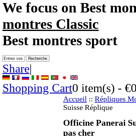
We focus on
Best mon
montres Classic
Best montres sport
Share
|
Shopping Cart
0
item(s) -
€
Accueil
::
Répliques Mo
Suisse Réplique
Officine Panerai S
pas cher