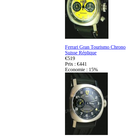
Ferrari Gran Tourismo Chrono
Suisse Réplique
€519
Prix : €441
Economie : 15%