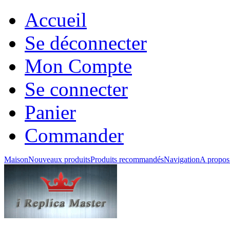
Accueil
Se déconnecter
Mon Compte
Se connecter
Panier
Commander
Maison
Nouveaux produits
Produits recommandés
Navigation
A propos