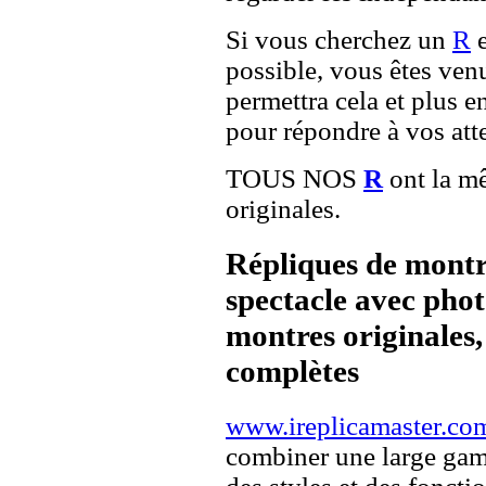
Si vous cherchez un
R
possible, vous êtes venu
permettra cela et plus e
pour répondre à vos atte
TOUS NOS
R
ont la mê
originales.
Répliques de montr
spectacle avec pho
montres originales, 
complètes
www.ireplicamaster.co
combiner une large ga