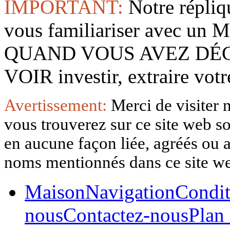
IMPORTANT:
Notre répliq
vous familiariser avec 
QUAND VOUS AVEZ DÉ
VOIR investir, extraire vo
Avertissement:
Merci de visiter 
vous trouverez sur ce site web so
en aucune façon liée, agréés ou af
noms mentionnés dans ce site w
Maison
Navigation
Condit
nous
Contactez-nous
Plan 