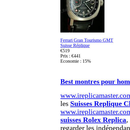
Ferrari Gran Tourismo GMT
Suisse Réplique
€519
Prix : €441
Economie : 15%
Best montres pour ho
www.ireplicamaster.co
les
Suisses Replique C
www.ireplicamaster.co
suisses Rolex Replica
,
regarder les indépendan