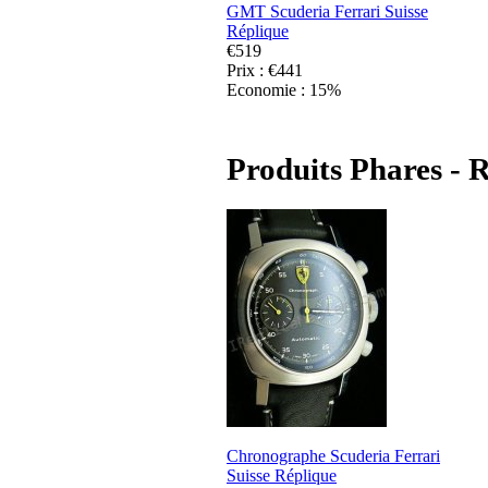
GMT Scuderia Ferrari Suisse
Réplique
€519
Prix : €441
Economie : 15%
Produits Phares - R
Chronographe Scuderia Ferrari
Suisse Réplique