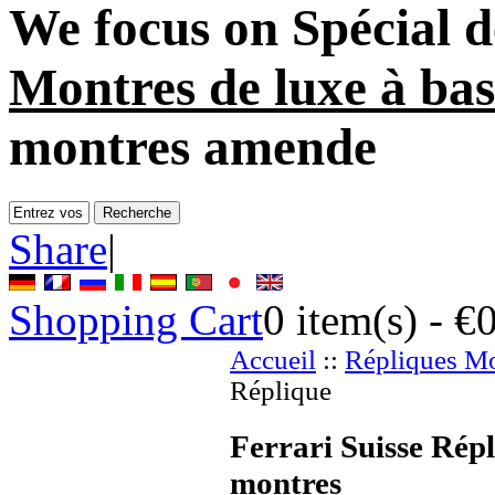
We focus on
Spécial d
Montres de luxe à bas
montres amende
Share
|
Shopping Cart
0
item(s) -
€
Accueil
::
Répliques Mo
Réplique
Ferrari Suisse Répl
montres