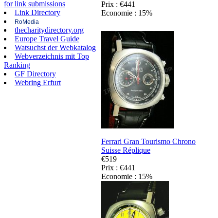
for link submissions
Prix : €441
Link Directory
Economie : 15%
RoMedia
thecharitydirectory.org
Europe Travel Guide
Watsuchst der Webkatalog
Webverzeichnis mit Top
Ranking
GF Directory
Webring Erfurt
Ferrari Gran Tourismo Chrono
Suisse Réplique
€519
Prix : €441
Economie : 15%