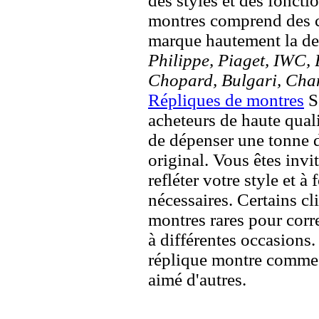
des styles et des fonct
montres comprend des c
marque hautement la 
Philippe, Piaget, IWC, B
Chopard, Bulgari, Chan
Répliques de montres
So
acheteurs de haute quali
de dépenser une tonne d
original. Vous êtes invi
refléter votre style et à
nécessaires. Certains c
montres rares pour corre
à différentes occasions
réplique montre comme 
aimé d'autres.