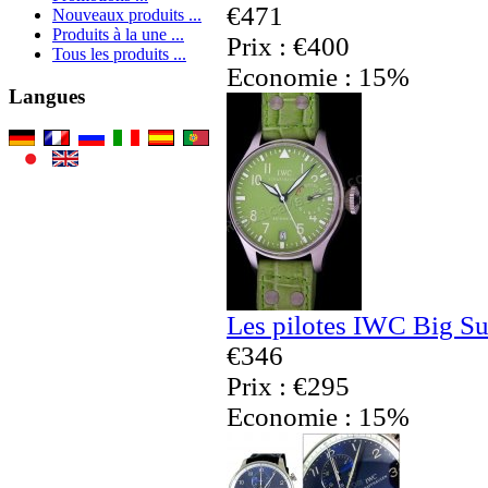
€471
Nouveaux produits ...
Produits à la une ...
Prix : €400
Tous les produits ...
Economie : 15%
Langues
Les pilotes IWC Big Su
€346
Prix : €295
Economie : 15%