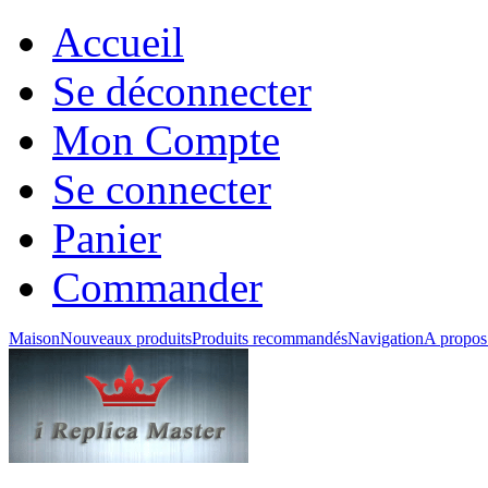
Accueil
Se déconnecter
Mon Compte
Se connecter
Panier
Commander
Maison
Nouveaux produits
Produits recommandés
Navigation
A propos