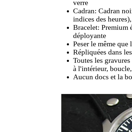
verre
Cadran: Cadran noi
indices des heures),
Bracelet: Premium é
déployante
Peser le même que le
Répliquées dans les
Toutes les gravures 
à l'intérieur, boucl
Aucun docs et la bo