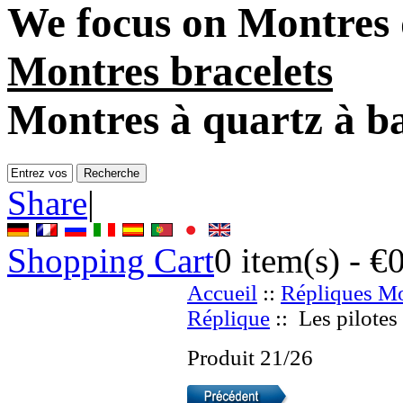
We focus on
Montres 
Montres bracelets
Montres à quartz à ba
Share
|
Shopping Cart
0
item(s) -
€
Accueil
::
Répliques Mo
Réplique
:: Les pilote
Produit 21/26