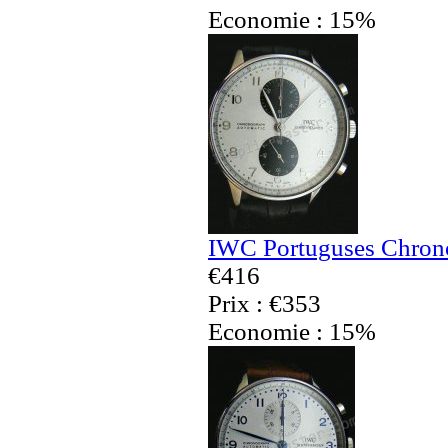
Economie : 15%
IWC Portuguses Chrono
€416
Prix : €353
Economie : 15%