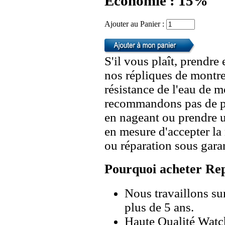
Economie : 15%
Ajouter au Panier :
S'il vous plaît, prendre
nos répliques de montre
résistance de l'eau de 
recommandons pas de po
en nageant ou prendre 
en mesure d'accepter l
ou réparation sous garan
Pourquoi acheter Rep
Nous travaillons su
plus de 5 ans.
Haute Qualité Wat