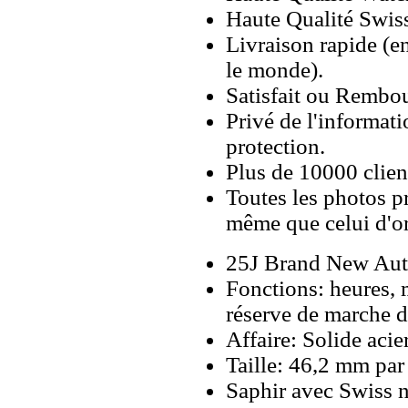
Haute Qualité Swiss
Livraison rapide (en
le monde).
Satisfait ou Rembou
Privé de l'informati
protection.
Plus de 10000 client
Toutes les photos pr
même que celui d'o
25J Brand New Aut
Fonctions: heures, 
réserve de marche d
Affaire: Solide aci
Taille: 46,2 mm pa
Saphir avec Swiss n