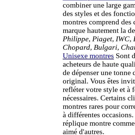
combiner une large ga
des styles et des fonct
montres comprend des c
marque hautement la 
Philippe, Piaget, IWC, B
Chopard, Bulgari, Chan
Unisexe montres
Sont d
acheteurs de haute quali
de dépenser une tonne d
original. Vous êtes invi
refléter votre style et à
nécessaires. Certains c
montres rares pour corre
à différentes occasions
réplique montre comme 
aimé d'autres.