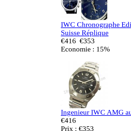
IWC Chronographe Edit
Suisse Réplique
€416
€353
Economie : 15%
Ingenieur IWC AMG au
€416
Prix : €353