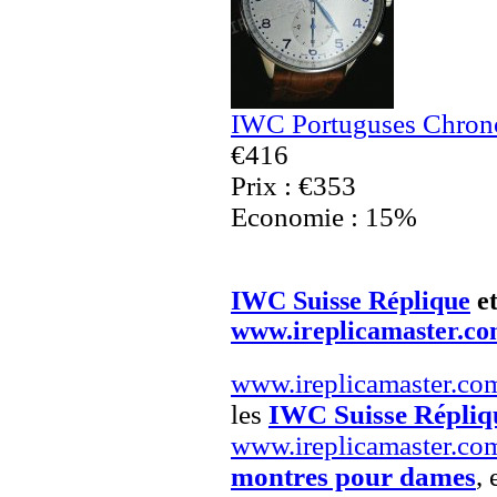
IWC Portuguses Chrono
€416
Prix : €353
Economie : 15%
IWC Suisse Réplique
e
www.ireplicamaster.c
www.ireplicamaster.co
les
IWC Suisse Répliq
www.ireplicamaster.co
montres pour dames
, 