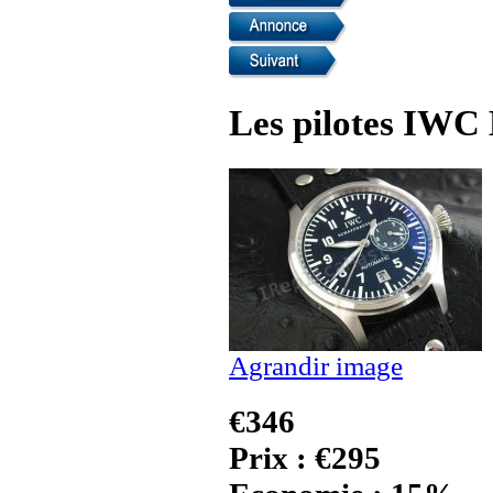
Les pilotes IWC 
Agrandir image
€346
Prix : €295