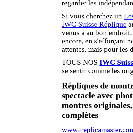
regarder les indépendan
Si vous cherchez un
Le
IWC Suisse Réplique
au
venus à au bon endroit. 
encore, en s'efforçant 
attentes, mais pour les 
TOUS NOS
IWC Suiss
se sentir comme les orig
Répliques de montr
spectacle avec pho
montres originales, 
complètes
www.ireplicamaster.co