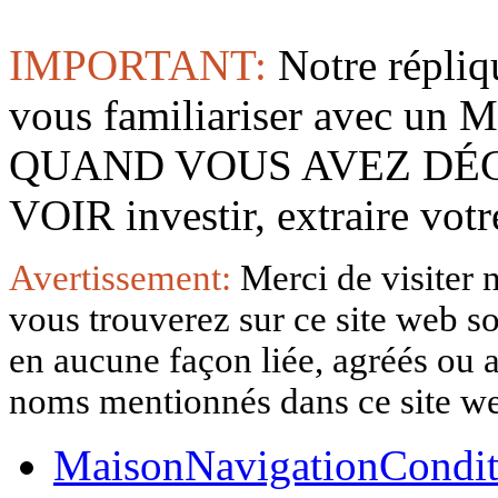
IMPORTANT:
Notre répliq
vous familiariser avec 
QUAND VOUS AVEZ DÉ
VOIR investir, extraire vo
Avertissement:
Merci de visiter 
vous trouverez sur ce site web so
en aucune façon liée, agréés ou af
noms mentionnés dans ce site w
Maison
Navigation
Condit