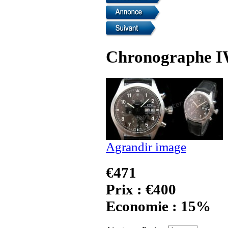
Chronographe IW
Agrandir image
€471
Prix : €400
Economie : 15%