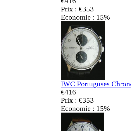
€416
Prix : €353
Economie : 15%
IWC Portuguses Chrono
€416
Prix : €353
Economie : 15%