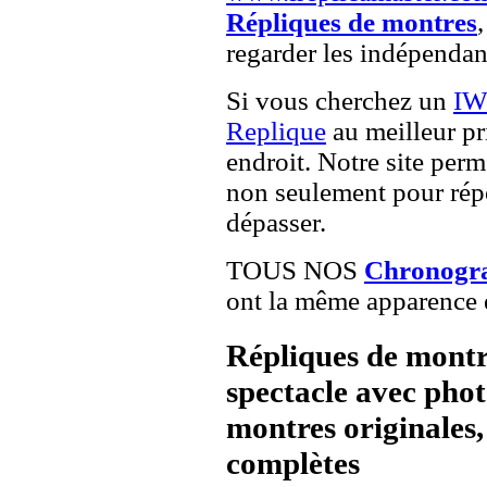
Répliques de montres
,
regarder les indépendan
Si vous cherchez un
IW
Replique
au meilleur pr
endroit. Notre site perme
non seulement pour répo
dépasser.
TOUS NOS
Chronogra
ont la même apparence e
Répliques de montr
spectacle avec pho
montres originales, 
complètes