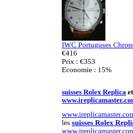
IWC Portuguses Chrono
€416
Prix : €353
Economie : 15%
suisses Rolex Replica
e
www.ireplicamaster.c
www.ireplicamaster.co
les
suisses Rolex Repli
www.ireplicamaster.co