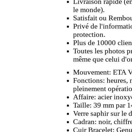
Livraison rapide (en
le monde).
Satisfait ou Rembou
Privé de l'informati
protection.
Plus de 10000 client
Toutes les photos pr
même que celui d'o
Mouvement: ETA Va
Fonctions: heures, m
pleinement opérati
Affaire: acier inox
Taille: 39 mm par 1
Verre saphir sur le 
Cadran: noir, chiffre
Cuir Bracelet: Gen