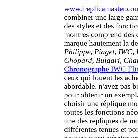
www.ireplicamaster.co
combiner une large ga
des styles et des fonct
montres comprend des c
marque hautement la 
Philippe, Piaget, IWC, B
Chopard, Bulgari, Chan
Chronographe IWC Flie
ceux qui louent les ache
abordable. n'avez pas b
pour obtenir un exemplai
choisir une réplique mont
toutes les fonctions néc
une des répliques de mo
différentes tenues et po
pouvez aussi acheter u