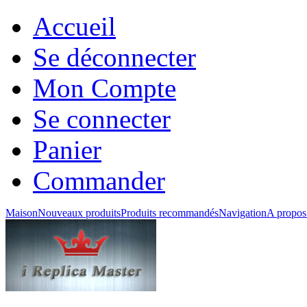
Accueil
Se déconnecter
Mon Compte
Se connecter
Panier
Commander
Maison
Nouveaux produits
Produits recommandés
Navigation
A propos