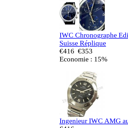
IWC Chronographe Edit
Suisse Réplique
€416
€353
Economie : 15%
Ingenieur IWC AMG au