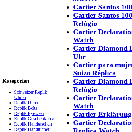
Cartier Santos 100
Cartier Santos 10
Relógio
Cartier Declarati
Watch
Cartier Diamond L
Uhr
Cartier para muje
Suizo Réplica
Cartier Diamond L
Kategorien
Relógio
Schweizer Replik
Cartier Declarati
Uhren
Replik Uhren
Watch
Replik Belts
Cartier Erklärun
Replik Eyewear
Replik Geschenkboxen
Cartier Declarati
Replik Handtaschen
Replica Watch
Replik Handtücher