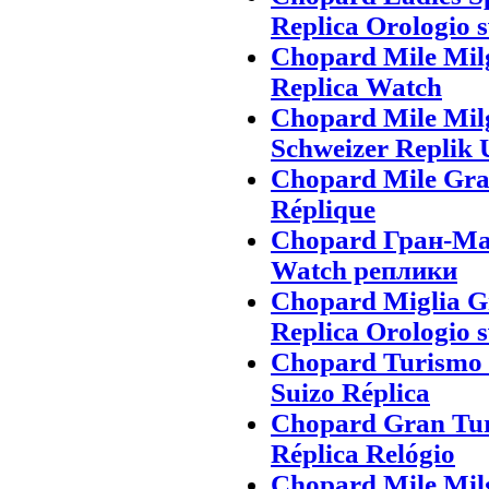
Replica Orologio s
Chopard Mile Mil
Replica Watch
Chopard Mile Mi
Schweizer Replik 
Chopard Mile Gra
Réplique
Chopard Гран-Ма
Watch реплики
Chopard Miglia 
Replica Orologio s
Chopard Turismo 
Suizo Réplica
Chopard Gran Tur
Réplica Relógio
Chopard Mile Mil