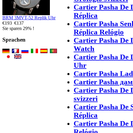
Cartier Pasha De 
Réplica
BRM 3MVT-52 Replik Uhr
Cartier Pasha Sen
€193
€137
Sie sparen 29% !
Réplica Relógio
Cartier Pasha De 
Sprachen
Watch
Cartier Pasha De 
Uhr
Cartier Pasha Lad
Cartier Pasha да
Cartier Pasha De 
svizzeri
Cartier Pasha De 
Réplica
Cartier Pasha De 
Relógio