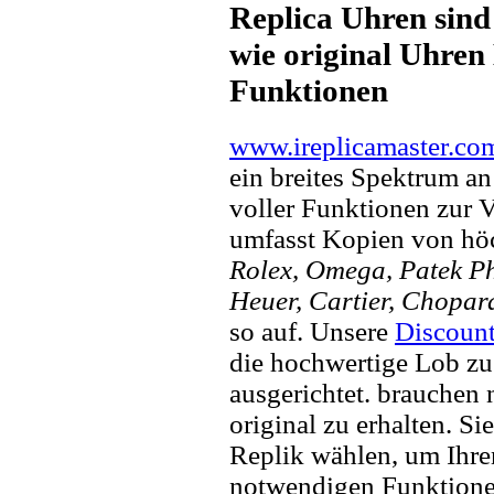
Replica Uhren sind
wie original Uhren 
Funktionen
www.ireplicamaster.co
ein breites Spektrum a
voller Funktionen zur 
umfasst Kopien von hö
Rolex, Omega, Patek Phi
Heuer, Cartier, Chopar
so auf. Unsere
Discount
die hochwertige Lob zu
ausgerichtet. brauchen
original zu erhalten. Si
Replik wählen, um Ihren 
notwendigen Funktione