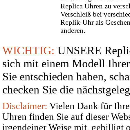
Replica Uhren zu versc
Verschleiß bei verschi
Replik-Uhr als Geschen
anderen.
WICHTIG:
UNSERE Replic
sich mit einem Modell Ihre
Sie entschieden haben, sch
checken Sie die nächstgeleg
Disclaimer:
Vielen Dank für Ihre
Uhren finden Sie auf dieser Websi
irgendeiner Weise mit, gebilligt