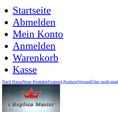
Startseite
Abmelden
Mein Konto
Anmelden
Warenkorb
Kasse
Nach Hause
Neue Produkte
Featured Products
Versand
Über uns
Kontak