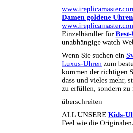
www.ireplicamaster.co
Damen goldene Uhren
www.ireplicamaster.co
Einzelhändler für
Best
unabhängige watch Web
Wenn Sie suchen ein
Sw
Luxus-Uhren
zum beste
kommen der richtigen S
dass und vieles mehr, s
zu erfüllen, sondern zu 
überschreiten
ALL UNSERE
Kids-U
Feel wie die Originalen