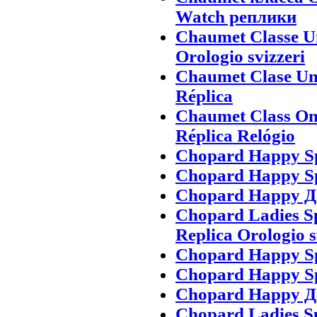
Watch реплики
Chaumet Classe U
Orologio svizzeri
Chaumet Clase Uno
Réplica
Chaumet Class On
Réplica Relógio
Chopard Happy Sp
Chopard Happy Sp
Chopard Happy Д
Chopard Ladies Spo
Replica Orologio s
Chopard Happy Sp
Chopard Happy Sp
Chopard Happy Д
Chopard Ladies Spo