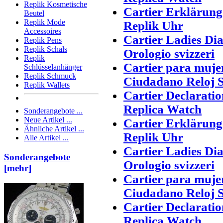
Replik Kosmetische
Cartier Erklärun
Beutel
Replik Mode
Replik Uhr
Accessoires
Cartier Ladies Di
Replik Pens
Replik Schals
Orologio svizzeri
Replik
Cartier para muje
Schlüsselanhänger
Replik Schmuck
Ciudadano Reloj S
Replik Wallets
Cartier Declarati
Replica Watch
Sonderangebote ...
Neue Artikel ...
Cartier Erklärun
Ähnliche Artikel ...
Replik Uhr
Alle Artikel ...
Cartier Ladies Di
Sonderangebote
Orologio svizzeri
[mehr]
Cartier para muje
Ciudadano Reloj S
Cartier Declarati
Replica Watch