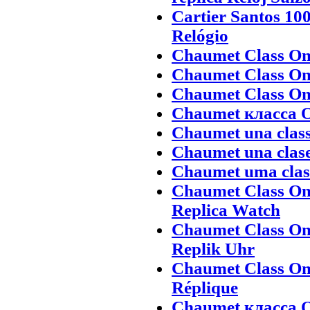
Cartier Santos 10
Relógio
Chaumet Class On
Chaumet Class On
Chaumet Class One
Chaumet класса O
Chaumet una class
Chaumet una clase
Chaumet uma class
Chaumet Class On
Replica Watch
Chaumet Class On
Replik Uhr
Chaumet Class On
Réplique
Chaumet класса О