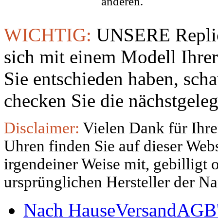
anderen.
WICHTIG:
UNSERE Replic
sich mit einem Modell Ihre
Sie entschieden haben, sch
checken Sie die nächstgeleg
Disclaimer:
Vielen Dank für Ihre
Uhren finden Sie auf dieser Websi
irgendeiner Weise mit, gebilligt
ursprünglichen Hersteller der N
Nach Hause
Versand
AGB'