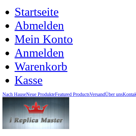
Startseite
Abmelden
Mein Konto
Anmelden
Warenkorb
Kasse
Nach Hause
Neue Produkte
Featured Products
Versand
Über uns
Kontak