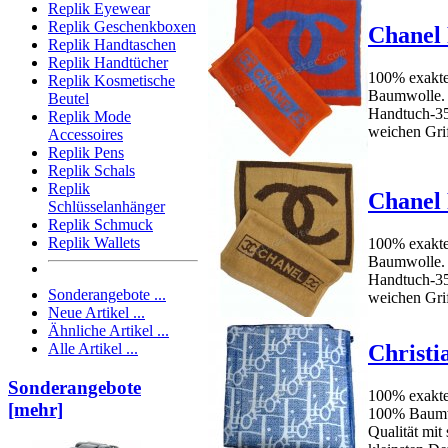
Replik Eyewear
Replik Geschenkboxen
Chanel 
Replik Handtaschen
Replik Handtücher
100% exakte
Replik Kosmetische
Baumwolle. 
Beutel
Handtuch-35
Replik Mode
weichen Griff
Accessoires
Replik Pens
Replik Schals
Replik
Chanel 
Schlüsselanhänger
Replik Schmuck
Replik Wallets
100% exakte
Baumwolle. 
Handtuch-35
Sonderangebote ...
weichen Griff
Neue Artikel ...
Ähnliche Artikel ...
Christi
Alle Artikel ...
Sonderangebote
100% exakte 
[mehr]
100% Baumw
Qualität mit