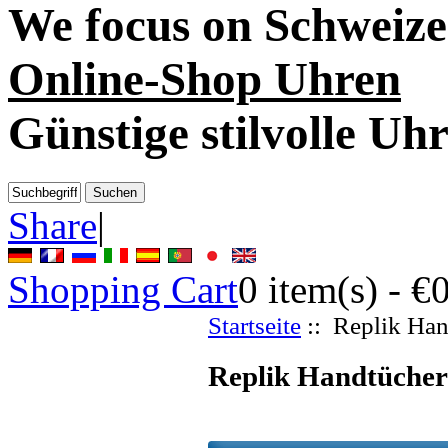
We focus on
Schweize
Online-Shop Uhren
Günstige stilvolle Uh
Share
|
Shopping Cart
0
item(s) -
€
Startseite
:: Replik Han
Replik Handtücher