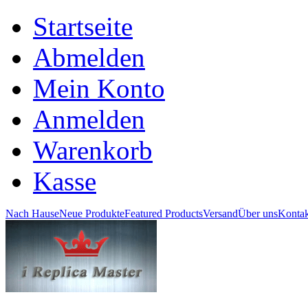
Startseite
Abmelden
Mein Konto
Anmelden
Warenkorb
Kasse
Nach Hause
Neue Produkte
Featured Products
Versand
Über uns
Kontak