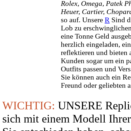
Rolex, Omega, Patek Phi
Heuer, Cartier, Chopar
so auf. Unsere
R
Sind d
Lob zu erschwinglichen 
eine Tonne Geld ausgebe
herzlich eingeladen, ei
reflektieren und bieten
Kunden sogar um ein pa
Outfits passen und Vers
Sie können auch ein Re
Freund oder geliebten 
WICHTIG:
UNSERE Replic
sich mit einem Modell Ihre