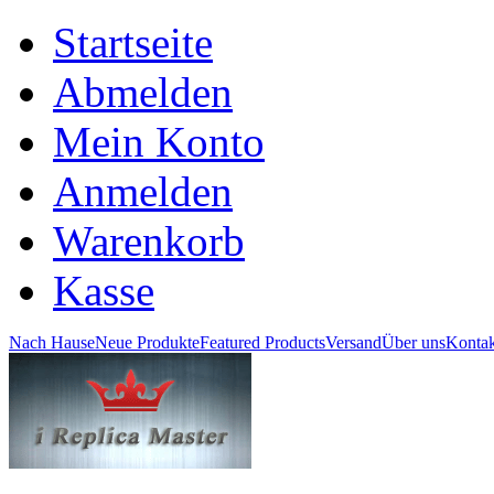
Startseite
Abmelden
Mein Konto
Anmelden
Warenkorb
Kasse
Nach Hause
Neue Produkte
Featured Products
Versand
Über uns
Kontak