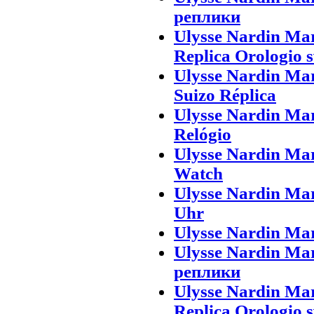
реплики
Ulysse Nardin Mar
Replica Orologio s
Ulysse Nardin Mar
Suizo Réplica
Ulysse Nardin Ma
Relógio
Ulysse Nardin Ma
Watch
Ulysse Nardin Ma
Uhr
Ulysse Nardin Ma
Ulysse Nardin M
реплики
Ulysse Nardin Mar
Replica Orologio s