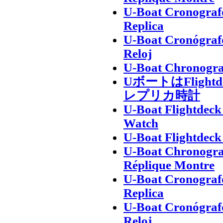
U-Boat Cronografo
Replica
U-Boat Cronógrafo
Reloj
U-Boat Chronogra
UボートはFligh
レプリカ時計
U-Boat Flightdec
Watch
U-Boat Flightdec
U-Boat Chronogra
Réplique Montre
U-Boat Cronografo
Replica
U-Boat Cronógrafo
Reloj