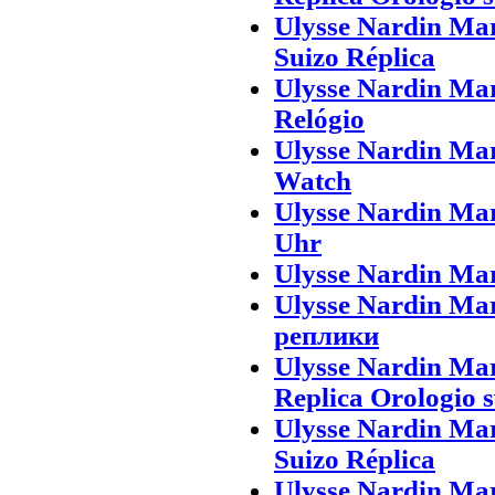
Ulysse Nardin Mar
Suizo Réplica
Ulysse Nardin Ma
Relógio
Ulysse Nardin Ma
Watch
Ulysse Nardin Ma
Uhr
Ulysse Nardin Ma
Ulysse Nardin M
реплики
Ulysse Nardin Mar
Replica Orologio s
Ulysse Nardin Mar
Suizo Réplica
Ulysse Nardin Ma