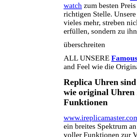
watch
zum besten Preis
richtigen Stelle. Unser
vieles mehr, streben ni
erfüllen, sondern zu ihn
überschreiten
ALL UNSERE
Famous
and Feel wie die Origin
Replica Uhren sind
wie original Uhren 
Funktionen
www.ireplicamaster.co
ein breites Spektrum a
voller Funktionen zur 