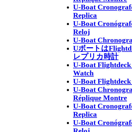
U-Boat Cronografo
Replica
U-Boat Cronógrafo
Reloj
U-Boat Chronogra
UボートはFligh
レプリカ時計
U-Boat Flightdec
Watch
U-Boat Flightdec
U-Boat Chronogra
Réplique Montre
U-Boat Cronografo
Replica
U-Boat Cronógrafo
Reloj