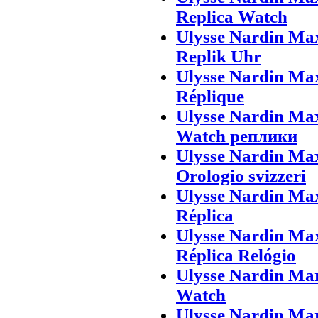
Replica Watch
Ulysse Nardin Ma
Replik Uhr
Ulysse Nardin Ma
Réplique
Ulysse Nardin Ma
Watch реплики
Ulysse Nardin Ma
Orologio svizzeri
Ulysse Nardin Max
Réplica
Ulysse Nardin Ma
Réplica Relógio
Ulysse Nardin Ma
Watch
Ulysse Nardin Ma