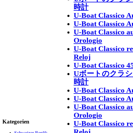
時計
U-Boat Classico 
U-Boat Classico 
U-Boat Classico au
Orologio
U-Boat Classico r
Reloj
U-Boat Classico 4
Uボートのクラシ
時計
U-Boat Classico 
U-Boat Classico 
U-Boat Classico au
Orologio
Kategorien
U-Boat Classico r
Reloj
Schweizer Replik