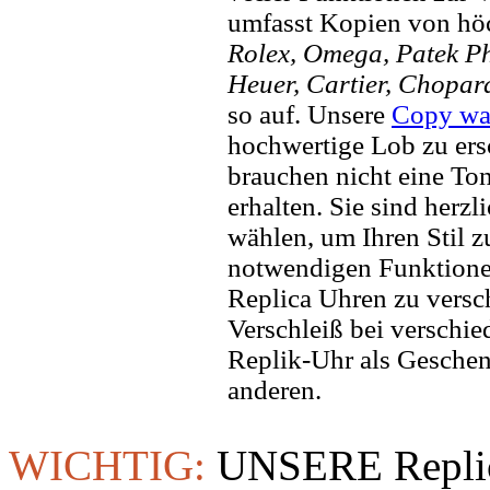
umfasst Kopien von hö
Rolex, Omega, Patek Phi
Heuer, Cartier, Chopar
so auf. Unsere
Copy wa
hochwertige Lob zu ers
brauchen nicht eine To
erhalten. Sie sind herzl
wählen, um Ihren Stil zu
notwendigen Funktione
Replica Uhren zu versc
Verschleiß bei verschi
Replik-Uhr als Geschen
anderen.
WICHTIG:
UNSERE Replic