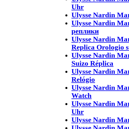
Uhr
Ulysse Nardin Ma
Ulysse Nardin M
реплики
Ulysse Nardin Mar
Replica Orologio s
Ulysse Nardin Mar
Suizo Réplica
Ulysse Nardin Ma
Relógio
Ulysse Nardin Ma
Watch
Ulysse Nardin Ma
Uhr
Ulysse Nardin Ma
Ulysse Nardin M