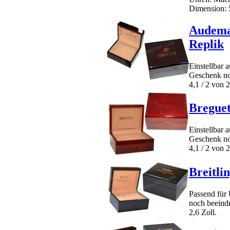
Dimension: 5
Audema
Replik
Einstellbar 
Geschenk no
4,1 / 2 von 2
Bregue
Einstellbar 
Geschenk no
4,1 / 2 von 2
Breitli
Passend für
noch beeindr
2,6 Zoll.