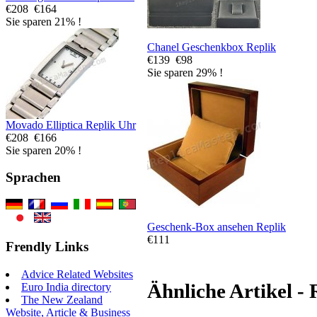
€208
€164
Sie sparen 21% !
Chanel Geschenkbox Replik
€139
€98
Sie sparen 29% !
Movado Elliptica Replik Uhr
€208
€166
Sie sparen 20% !
Sprachen
Geschenk-Box ansehen Replik
€111
Frendly Links
Advice Related Websites
Ähnliche Artikel -
Euro India directory
The New Zealand
Website, Article & Business