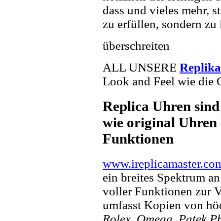
dass und vieles mehr, s
zu erfüllen, sondern zu 
überschreiten
ALL UNSERE
Replik
Look and Feel wie die 
Replica Uhren sind
wie original Uhren 
Funktionen
www.ireplicamaster.co
ein breites Spektrum a
voller Funktionen zur 
umfasst Kopien von hö
Rolex, Omega, Patek Phi