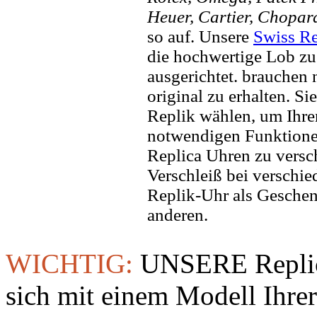
Heuer, Cartier, Chopar
so auf. Unsere
Swiss Re
die hochwertige Lob zu
ausgerichtet. brauchen
original zu erhalten. Si
Replik wählen, um Ihren 
notwendigen Funktione
Replica Uhren zu versc
Verschleiß bei verschi
Replik-Uhr als Geschen
anderen.
WICHTIG:
UNSERE Replic
sich mit einem Modell Ihre