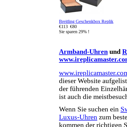
Breitling Geschenkbox Replik
€113
€80
Sie sparen 29% !
Armband-Uhren
und
R
www.ireplicamaster.c
www.ireplicamaster.co
dieser Website aufgelist
der führenden Einzelhä
ist auch die meistbesu
Wenn Sie suchen ein
Sw
Luxus-Uhren
zum beste
kommen der richtigen S