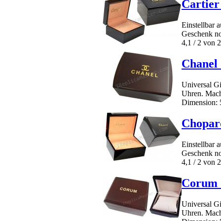
Cartier
Einstellbar 
Geschenk no
4,1 / 2 von 2
Chanel
Universal Gi
Uhren. Mach
Dimension: 5
Chopar
Einstellbar 
Geschenk no
4,1 / 2 von 2
Corum 
Universal Gi
Uhren. Mach