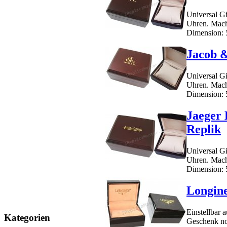
Universal Gi
Uhren. Mach
Dimension: 5
Jacob 
Universal Gi
Uhren. Mach
Dimension: 5
Jaeger 
Replik
Universal Gi
Uhren. Mach
Dimension: 5
Longin
Einstellbar 
Kategorien
Geschenk no