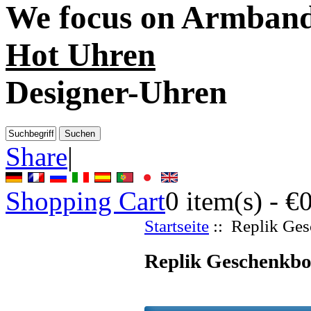
We focus on
Armban
Hot Uhren
Designer-Uhren
Share
|
Shopping Cart
0
item(s) -
€
Startseite
:: Replik Ge
Replik Geschenkbo