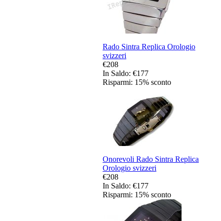
Rado Sintra Replica Orologio
svizzeri
€208
In Saldo: €177
Risparmi: 15% sconto
Onorevoli Rado Sintra Replica
Orologio svizzeri
€208
In Saldo: €177
Risparmi: 15% sconto