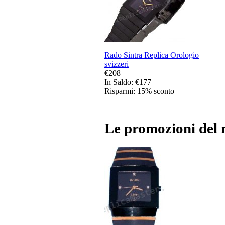
Rado Sintra Replica Orologio
svizzeri
€208
In Saldo: €177
Risparmi: 15% sconto
Le promozioni del 