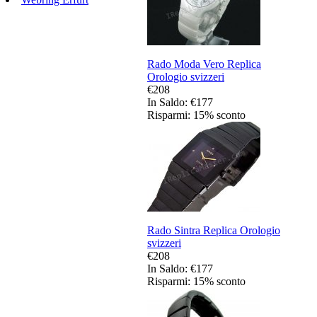
Rado Moda Vero Replica
Orologio svizzeri
€208
In Saldo: €177
Risparmi: 15% sconto
Rado Sintra Replica Orologio
svizzeri
€208
In Saldo: €177
Risparmi: 15% sconto