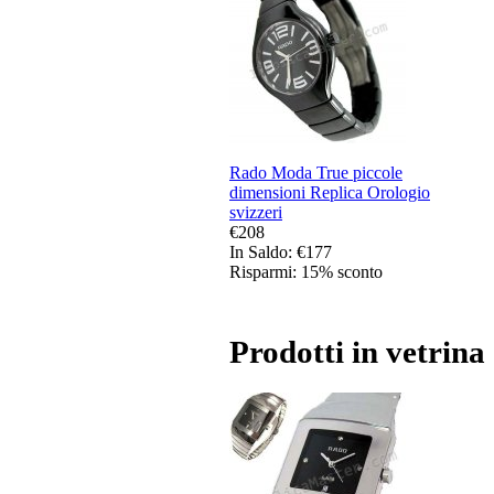
Rado Moda True piccole
dimensioni Replica Orologio
svizzeri
€208
In Saldo: €177
Risparmi: 15% sconto
Prodotti in vetrina