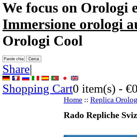
We focus on
Orologi 
Immersione orologi a
Orologi Cool
Share
|
Shopping Cart
0
item(s) -
€
Home
::
Replica Orolog
Rado Repliche Sviz