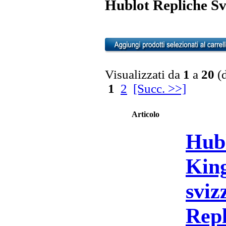
Hublot Repliche Sv
Visualizzati da
1
a
20
(
1
2
[Succ. >>]
Articolo
Hub
Kin
sviz
Repl