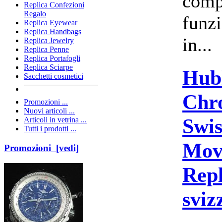
comp
Replica Confezioni
Regalo
funzi
Replica Eyewear
Replica Handbags
in...
Replica Jewelry
Replica Penne
Replica Portafogli
Replica Sciarpe
Hub
Sacchetti cosmetici
Chr
Promozioni ...
Nuovi articoli ...
Swi
Articoli in vetrina ...
Tutti i prodotti ...
Mov
Promozioni [vedi]
Repl
sviz