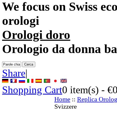
We focus on
Swiss eco
orologi
Orologi doro
Orologio da donna b
Share
|
Shopping Cart
0
item(s) -
€
Home
::
Replica Orolog
Svizzere