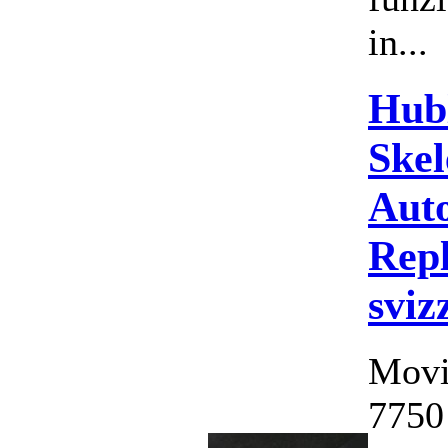
in...
Hub
Skel
Aut
Repl
sviz
Movi
7750