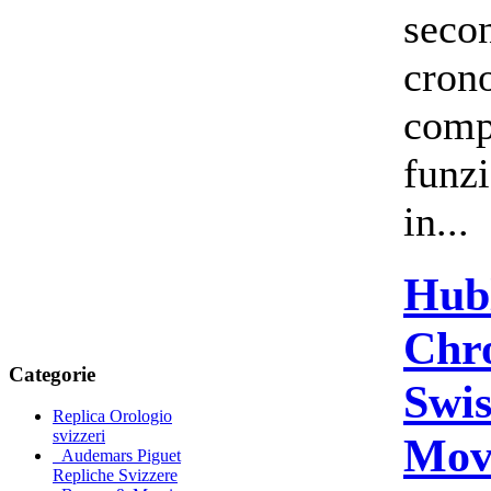
secon
cron
comp
funzi
in...
Hub
Chr
Categorie
Swi
Replica Orologio
svizzeri
Mov
Audemars Piguet
Repliche Svizzere