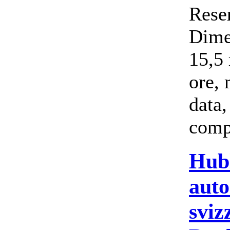
Rese
Dime
15,5
ore, 
data,
comp
Hub
auto
sviz